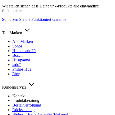
Wir stellen sicher, dass Deine tink-Produkte alle einwandfrei
funktionieren.
So nutzen Sie die Funktioniert-Garantie
Top Marken
Alle Marken
Sonos
Homematic IP
Bosch
Husqvarna
tado°
Philips Hue
Ring
Kundenservice
Kontakt
Produktberatung
Bestellverfolgung
Rücksendung
Widerruf Extra-Garantie (Hakuna)