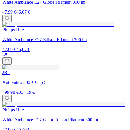
White Ambiance E27 Globe Filament 300 lm
47,99 €
46,07 €
Philips Hue
White Ambiance E27 Edison Filament 300 lm
47,99 €
46,07 €
-29 %
JBL
Authentics 300 + Clip 5
499,98 €
354,19 €
Philips Hue
White Ambiance E27 Giant Edison Filament 300 lm
57,99 €
55,40 €