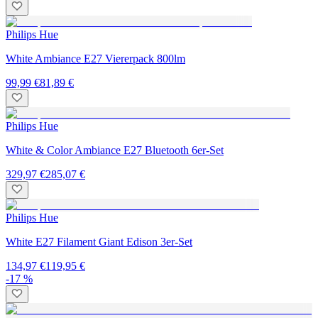
Philips Hue
White Ambiance E27 Viererpack 800lm
99,99 €
81,89 €
Philips Hue
White & Color Ambiance E27 Bluetooth 6er-Set
329,97 €
285,07 €
Philips Hue
White E27 Filament Giant Edison 3er-Set
134,97 €
119,95 €
-17 %