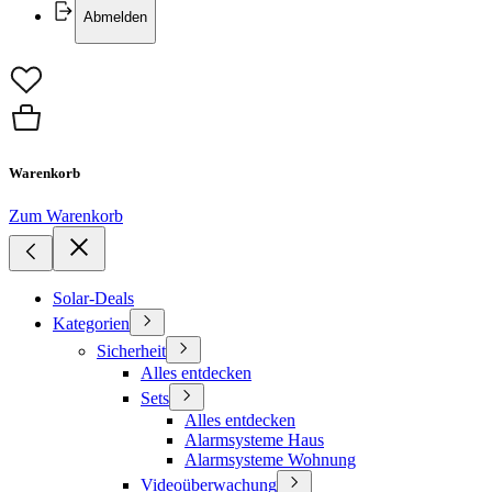
Abmelden
Warenkorb
Zum Warenkorb
Solar-Deals
Kategorien
Sicherheit
Alles entdecken
Sets
Alles entdecken
Alarmsysteme Haus
Alarmsysteme Wohnung
Videoüberwachung