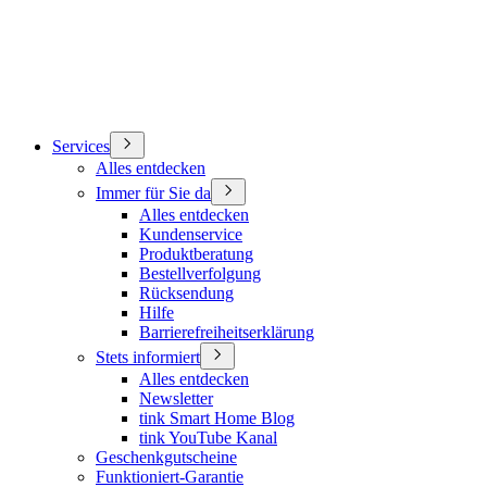
Services
Alles entdecken
Immer für Sie da
Alles entdecken
Kundenservice
Produktberatung
Bestellverfolgung
Rücksendung
Hilfe
Barrierefreiheitserklärung
Stets informiert
Alles entdecken
Newsletter
tink Smart Home Blog
tink YouTube Kanal
Geschenkgutscheine
Funktioniert-Garantie