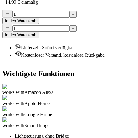
+
14,99 €
einmalig
In den Warenkorb
In den Warenkorb
Lieferzeit
:
Sofort verfügbar
Kostenloser Versand, kostenlose Rückgabe
Wichtigste Funktionen
works with
Amazon Alexa
works with
Apple Home
works with
Google Home
works with
SmartThings
Lichtsteuerung ohne Bridge