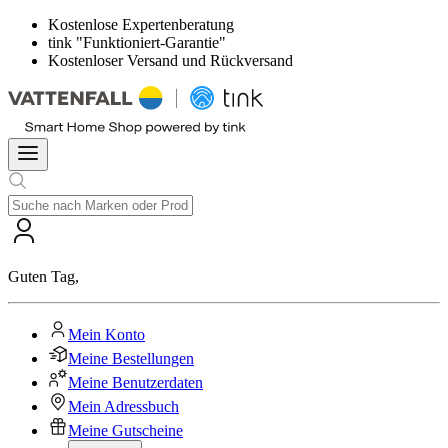
Kostenlose Expertenberatung
tink "Funktioniert-Garantie"
Kostenloser Versand und Rückversand
Guten Tag
,
Mein Konto
Meine Bestellungen
Meine Benutzerdaten
Mein Adressbuch
Meine Gutscheine