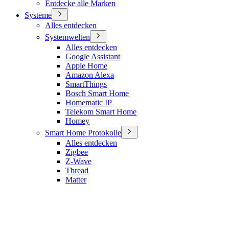
Entdecke alle Marken
Systeme
Alles entdecken
Systemwelten
Alles entdecken
Google Assistant
Apple Home
Amazon Alexa
SmartThings
Bosch Smart Home
Homematic IP
Telekom Smart Home
Homey
Smart Home Protokolle
Alles entdecken
Zigbee
Z-Wave
Thread
Matter