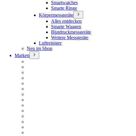
Smartwatches
Smarte Ringe
Körpermessgeräte
Alles entdecken
Smarte Waagen
Blutdruckmessgeräte
Weitere Messgeräte
Luftreiniger
Neu im Shop
Marken