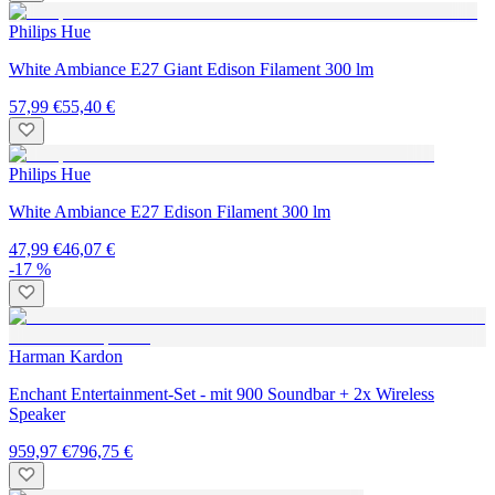
Philips Hue
White Ambiance E27 Giant Edison Filament 300 lm
57,99 €
55,40 €
Philips Hue
White Ambiance E27 Edison Filament 300 lm
47,99 €
46,07 €
-17 %
Harman Kardon
Enchant Entertainment-Set - mit 900 Soundbar + 2x Wireless
Speaker
959,97 €
796,75 €