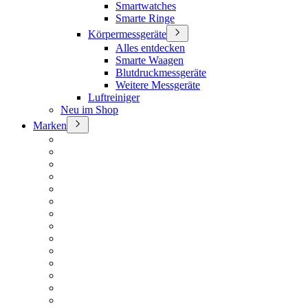
Smartwatches
Smarte Ringe
Körpermessgeräte
Alles entdecken
Smarte Waagen
Blutdruckmessgeräte
Weitere Messgeräte
Luftreiniger
Neu im Shop
Marken