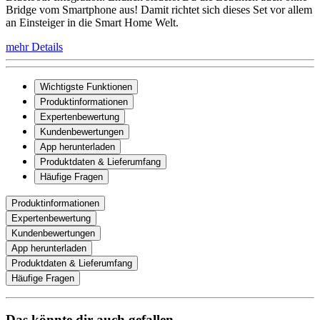
Bridge vom Smartphone aus! Damit richtet sich dieses Set vor allem
an Einsteiger in die Smart Home Welt.
mehr Details
Wichtigste Funktionen
Produktinformationen
Expertenbewertung
Kundenbewertungen
App herunterladen
Produktdaten & Lieferumfang
Häufige Fragen
Produktinformationen
Expertenbewertung
Kundenbewertungen
App herunterladen
Produktdaten & Lieferumfang
Häufige Fragen
Das könnte dir auch gefallen