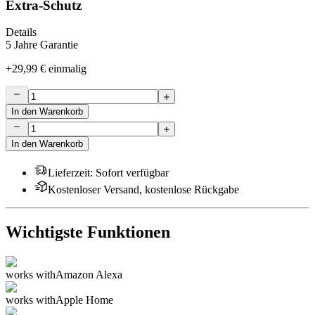
Extra-Schutz
Details
5 Jahre Garantie
+
29,99 €
einmalig
In den Warenkorb
In den Warenkorb
Lieferzeit
:
Sofort verfügbar
Kostenloser Versand, kostenlose Rückgabe
Wichtigste Funktionen
works with
Amazon Alexa
works with
Apple Home