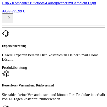
Grip - Kompakter Bluetooth-Lauptsprecher mit Ambient Light
99,99 €
95,99 €
Expertenberatung
Unsere Experten beraten Dich kostenlos zu Deiner Smart Home
Lösung.
Produktberatung
Kostenloser Versand und Rückversand
Sie zahlen keine Versandkosten und können Ihre Produkte innerhalb
von 14 Tagen kostenfrei zurücksenden.