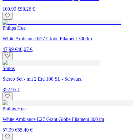
109,99 €
98,26 €
Philips Hue
White Ambiance E27 Globe Filament 300 lm
47,99 €
46,07 €
Sonos
Stereo Set - mit 2 Era 100 SL - Schwarz
352,95 €
Philips Hue
White Ambiance E27 Giant Globe Filament 300 lm
57,99 €
55,40 €