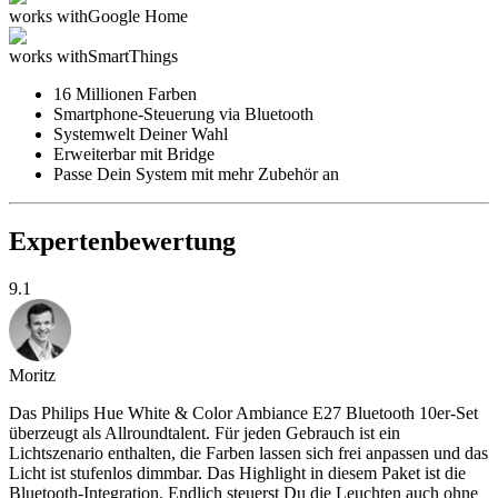
works with
Google Home
works with
SmartThings
16 Millionen Farben
Smartphone-Steuerung via Bluetooth
Systemwelt Deiner Wahl
Erweiterbar mit Bridge
Passe Dein System mit mehr Zubehör an
Expertenbewertung
9.1
Moritz
Das Philips Hue White & Color Ambiance E27 Bluetooth 10er-Set
überzeugt als Allroundtalent. Für jeden Gebrauch ist ein
Lichtszenario enthalten, die Farben lassen sich frei anpassen und das
Licht ist stufenlos dimmbar. Das Highlight in diesem Paket ist die
Bluetooth-Integration. Endlich steuerst Du die Leuchten auch ohne