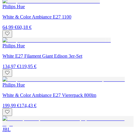
Philips Hue
White & Color Ambiance E27 1100
64,99 €
60,18 €
Philips Hue
White E27 Filament Giant Edison 3er-Set
134,97 €
119,95 €
Philips Hue
White & Color Ambiance E27 Viererpack 800lm
199,99 €
174,43 €
JBL