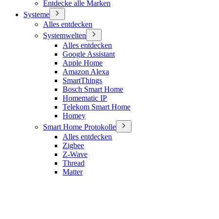
Entdecke alle Marken
Systeme
Alles entdecken
Systemwelten
Alles entdecken
Google Assistant
Apple Home
Amazon Alexa
SmartThings
Bosch Smart Home
Homematic IP
Telekom Smart Home
Homey
Smart Home Protokolle
Alles entdecken
Zigbee
Z-Wave
Thread
Matter