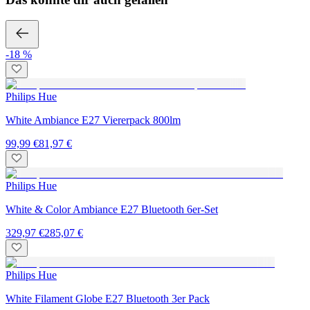
-18 %
Philips Hue
White Ambiance E27 Viererpack 800lm
99,99 €
81,97 €
Philips Hue
White & Color Ambiance E27 Bluetooth 6er-Set
329,97 €
285,07 €
Philips Hue
White Filament Globe E27 Bluetooth 3er Pack