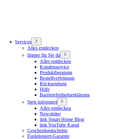
Services
Alles entdecken
Immer für Sie da
Alles entdecken
Kundenservice
Produktberatung
Bestellverfolgung
Rücksendung
Hilfe
Barrierefreiheitserklärung
Stets informiert
Alles entdecken
Newsletter
tink Smart Home Blog
tink YouTube Kanal
Geschenkgutscheine
Funktioniert-Garantie