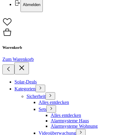
Abmelden
Warenkorb
Zum Warenkorb
Solar-Deals
Kategorien
Sicherheit
Alles entdecken
Sets
Alles entdecken
Alarmsysteme Haus
Alarmsysteme Wohnung
Videoüberwachung