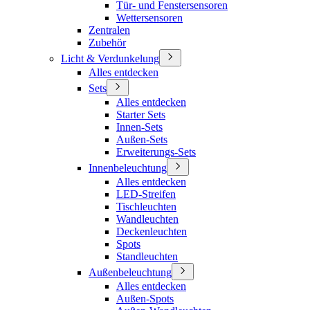
Tür- und Fenstersensoren
Wettersensoren
Zentralen
Zubehör
Licht & Verdunkelung
Alles entdecken
Sets
Alles entdecken
Starter Sets
Innen-Sets
Außen-Sets
Erweiterungs-Sets
Innenbeleuchtung
Alles entdecken
LED-Streifen
Tischleuchten
Wandleuchten
Deckenleuchten
Spots
Standleuchten
Außenbeleuchtung
Alles entdecken
Außen-Spots