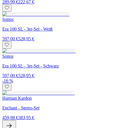
289,99 €
222,67 €
Sonos
Era 100 SL - 3er-Set - Weiß
597,00 €
528,95 €
Sonos
Era 100 SL - 3er-Set - Schwarz
597,00 €
528,95 €
-16 %
Harman Kardon
Enchant - Stereo-Set
459,98 €
383,95 €