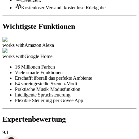
Lieferzeit
:
Kostenloser Versand, kostenlose Rückgabe
Wichtigste Funktionen
works with
Amazon Alexa
works with
Google Home
16 Millionen Farben
Viele smarte Funktionen
Erschafft überall das perfekte Ambiente
64 voreingestellte Szenen-Modi
Praktische Musik-Modusfunktion
Intelligente Sprachsteuerung
Flexible Steuerung per Govee App
Expertenbewertung
9.1