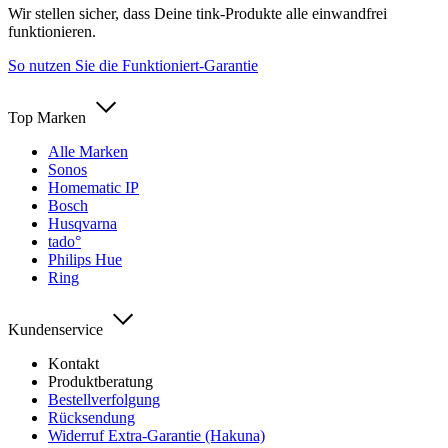
Wir stellen sicher, dass Deine tink-Produkte alle einwandfrei
funktionieren.
So nutzen Sie die Funktioniert-Garantie
Top Marken
Alle Marken
Sonos
Homematic IP
Bosch
Husqvarna
tado°
Philips Hue
Ring
Kundenservice
Kontakt
Produktberatung
Bestellverfolgung
Rücksendung
Widerruf Extra-Garantie (Hakuna)