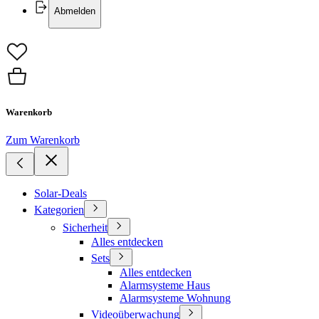
Abmelden
Warenkorb
Zum Warenkorb
Solar-Deals
Kategorien
Sicherheit
Alles entdecken
Sets
Alles entdecken
Alarmsysteme Haus
Alarmsysteme Wohnung
Videoüberwachung