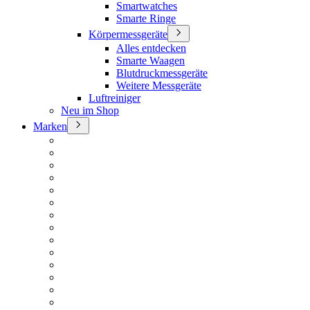
Smartwatches
Smarte Ringe
Körpermessgeräte
Alles entdecken
Smarte Waagen
Blutdruckmessgeräte
Weitere Messgeräte
Luftreiniger
Neu im Shop
Marken