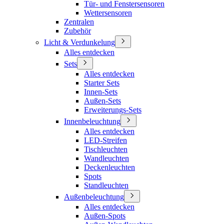
Tür- und Fenstersensoren
Wettersensoren
Zentralen
Zubehör
Licht & Verdunkelung
Alles entdecken
Sets
Alles entdecken
Starter Sets
Innen-Sets
Außen-Sets
Erweiterungs-Sets
Innenbeleuchtung
Alles entdecken
LED-Streifen
Tischleuchten
Wandleuchten
Deckenleuchten
Spots
Standleuchten
Außenbeleuchtung
Alles entdecken
Außen-Spots