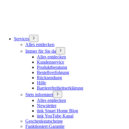
Services
Alles entdecken
Immer für Sie da
Alles entdecken
Kundenservice
Produktberatung
Bestellverfolgung
Rücksendung
Hilfe
Barrierefreiheitserklärung
Stets informiert
Alles entdecken
Newsletter
tink Smart Home Blog
tink YouTube Kanal
Geschenkgutscheine
Funktioniert-Garantie