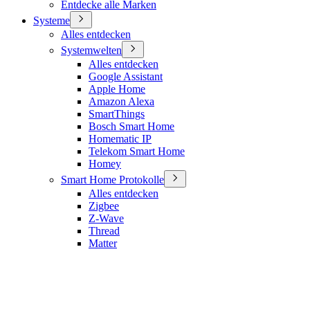
Entdecke alle Marken
Systeme
Alles entdecken
Systemwelten
Alles entdecken
Google Assistant
Apple Home
Amazon Alexa
SmartThings
Bosch Smart Home
Homematic IP
Telekom Smart Home
Homey
Smart Home Protokolle
Alles entdecken
Zigbee
Z-Wave
Thread
Matter