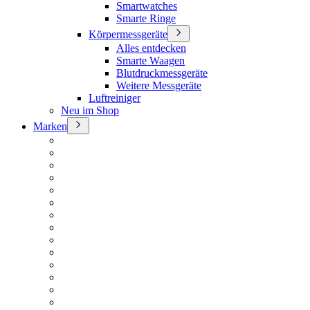
Smartwatches
Smarte Ringe
Körpermessgeräte
Alles entdecken
Smarte Waagen
Blutdruckmessgeräte
Weitere Messgeräte
Luftreiniger
Neu im Shop
Marken