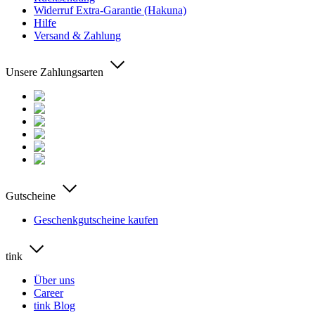
Widerruf Extra-Garantie (Hakuna)
Hilfe
Versand & Zahlung
Unsere Zahlungsarten
Gutscheine
Geschenkgutscheine kaufen
tink
Über uns
Career
tink Blog