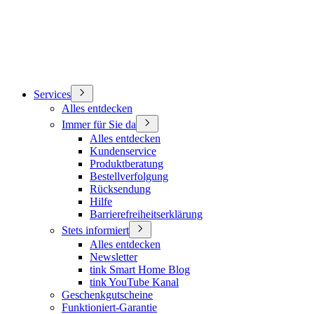
Services
Alles entdecken
Immer für Sie da
Alles entdecken
Kundenservice
Produktberatung
Bestellverfolgung
Rücksendung
Hilfe
Barrierefreiheitserklärung
Stets informiert
Alles entdecken
Newsletter
tink Smart Home Blog
tink YouTube Kanal
Geschenkgutscheine
Funktioniert-Garantie