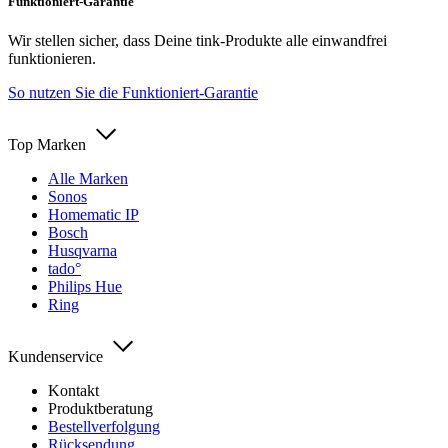
Funktioniert-Garantie
Wir stellen sicher, dass Deine tink-Produkte alle einwandfrei
funktionieren.
So nutzen Sie die Funktioniert-Garantie
Top Marken
Alle Marken
Sonos
Homematic IP
Bosch
Husqvarna
tado°
Philips Hue
Ring
Kundenservice
Kontakt
Produktberatung
Bestellverfolgung
Rücksendung