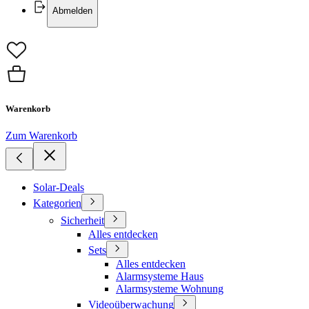
Abmelden
Warenkorb
Zum Warenkorb
Solar-Deals
Kategorien
Sicherheit
Alles entdecken
Sets
Alles entdecken
Alarmsysteme Haus
Alarmsysteme Wohnung
Videoüberwachung