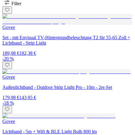
Filter
Govee
Set - mit Envisual TV-Hintergrundbeleuchtung T2 für 55-65 Zoll +
Lichtband - Strip Light
189,98 €
182,38 €
-20 %
Govee
Außenlichtband - Outdoor Strip Light Pro - 10m - 2er-Set
179,98 €
143,95 €
-18 %
Govee
Lichtband - 5m + Wifi & BLE Light Bulb 800 lm