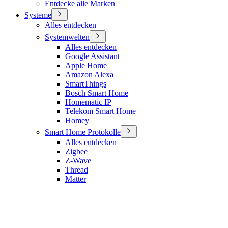
Entdecke alle Marken
Systeme
Alles entdecken
Systemwelten
Alles entdecken
Google Assistant
Apple Home
Amazon Alexa
SmartThings
Bosch Smart Home
Homematic IP
Telekom Smart Home
Homey
Smart Home Protokolle
Alles entdecken
Zigbee
Z-Wave
Thread
Matter