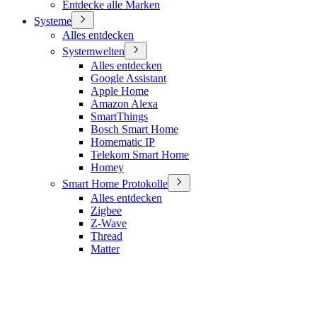
Entdecke alle Marken
Systeme
Alles entdecken
Systemwelten
Alles entdecken
Google Assistant
Apple Home
Amazon Alexa
SmartThings
Bosch Smart Home
Homematic IP
Telekom Smart Home
Homey
Smart Home Protokolle
Alles entdecken
Zigbee
Z-Wave
Thread
Matter