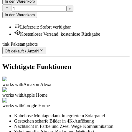
In den Warenkorb
In den Warenkorb
Lieferzeit
:
Sofort verfügbar
Kostenloser Versand, kostenlose Rückgabe
tink Paketangebote
Oft gekauft / Anzahl
Wichtigste Funktionen
works with
Amazon Alexa
works with
Apple Home
works with
Google Home
Kabellose Montage dank integriertem Solarpanel
Gestochen scharfe Bilder in 4K-Auflösung
Nachtsicht in Farbe und Zwei-Wege-Kommunikation
Scheinwerfer, Sirene, Radar und Wetterfest