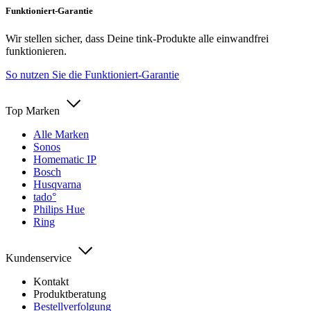
Funktioniert-Garantie
Wir stellen sicher, dass Deine tink-Produkte alle einwandfrei
funktionieren.
So nutzen Sie die Funktioniert-Garantie
Top Marken
Alle Marken
Sonos
Homematic IP
Bosch
Husqvarna
tado°
Philips Hue
Ring
Kundenservice
Kontakt
Produktberatung
Bestellverfolgung