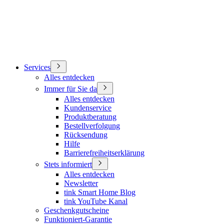
Services
Alles entdecken
Immer für Sie da
Alles entdecken
Kundenservice
Produktberatung
Bestellverfolgung
Rücksendung
Hilfe
Barrierefreiheitserklärung
Stets informiert
Alles entdecken
Newsletter
tink Smart Home Blog
tink YouTube Kanal
Geschenkgutscheine
Funktioniert-Garantie