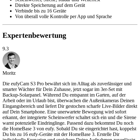
Direkte Speicherung auf dem Gerät
Verbinde bis zu 16 Geräte
Von überall volle Kontrolle per App und Sprache
Expertenbewertung
9.3
Moritz
Die eufyCam S3 Pro bewährt sich im Alltag als zuverlässiger und
smarter Wächter für Dein Zuhause, jetzt sogar im 3er-Set mit
Backup-Solarpanel. Während Du entspannt im Garten, auf der
Arbeit oder im Urlaub bist, überwachen die Außenkameras Deinen
Eingangsbereich und liefert Dir gestochen scharfe Live-Bilder direkt
auf Dein Smartphone. Eine unerwartete Bewegung wird sofort
erkannt, der integrierte Scheinwerfer schaltet sich ein und die Sirene
warnt potenzielle Eindringlinge. Passend dazu bekommst Du noch
die HomeBase 3 von eufy. Sobald Du sie eingerichtet hast, koppelst
Du bis zu 16 eufy-Geräte mit der HomeBase 3. Erstelle Dir
individuelle Szenarien und speichere Deine Aufnahmen zuverlässig.