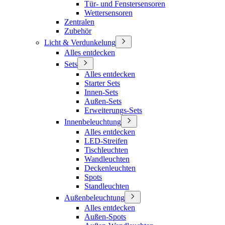
Tür- und Fenstersensoren
Wettersensoren
Zentralen
Zubehör
Licht & Verdunkelung
Alles entdecken
Sets
Alles entdecken
Starter Sets
Innen-Sets
Außen-Sets
Erweiterungs-Sets
Innenbeleuchtung
Alles entdecken
LED-Streifen
Tischleuchten
Wandleuchten
Deckenleuchten
Spots
Standleuchten
Außenbeleuchtung
Alles entdecken
Außen-Spots