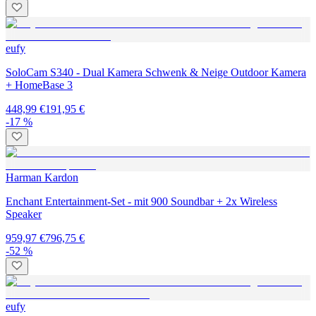
eufy
SoloCam S340 - Dual Kamera Schwenk & Neige Outdoor Kamera
+ HomeBase 3
448,99 €
191,95 €
-17 %
Harman Kardon
Enchant Entertainment-Set - mit 900 Soundbar + 2x Wireless
Speaker
959,97 €
796,75 €
-52 %
eufy