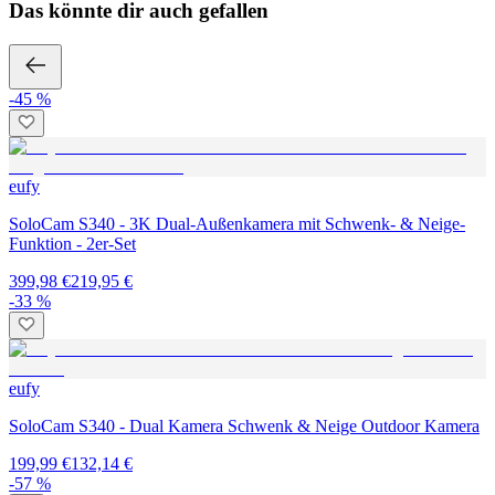
Das könnte dir auch gefallen
-45 %
eufy
SoloCam S340 - 3K Dual-Außenkamera mit Schwenk- & Neige-
Funktion - 2er-Set
399,98 €
219,95 €
-33 %
eufy
SoloCam S340 - Dual Kamera Schwenk & Neige Outdoor Kamera
199,99 €
132,14 €
-57 %