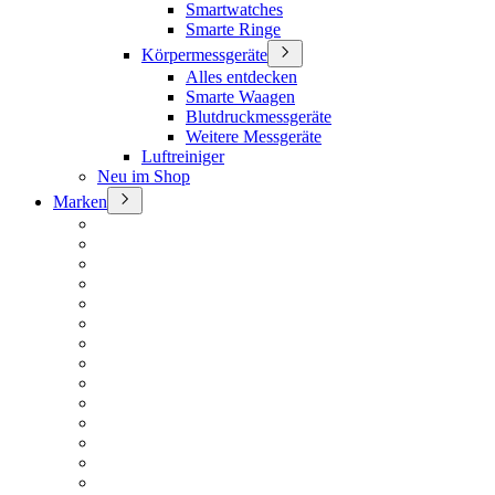
Smartwatches
Smarte Ringe
Körpermessgeräte
Alles entdecken
Smarte Waagen
Blutdruckmessgeräte
Weitere Messgeräte
Luftreiniger
Neu im Shop
Marken