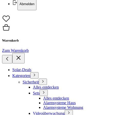
Abmelden
Warenkorb
Zum Warenkorb
Solar-Deals
Kategorien
Sicherheit
Alles entdecken
Sets
Alles entdecken
Alarmsysteme Haus
Alarmsysteme Wohnung
Videoüberwachung