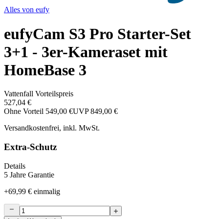
Alles von
eufy
eufyCam S3 Pro Starter-Set
3+1 - 3er-Kameraset mit
HomeBase 3
Vattenfall Vorteilspreis
527,04 €
Ohne Vorteil
549,00 €
UVP
849,00 €
Versandkostenfrei, inkl. MwSt.
Extra-Schutz
Details
5 Jahre Garantie
+
69,99 €
einmalig