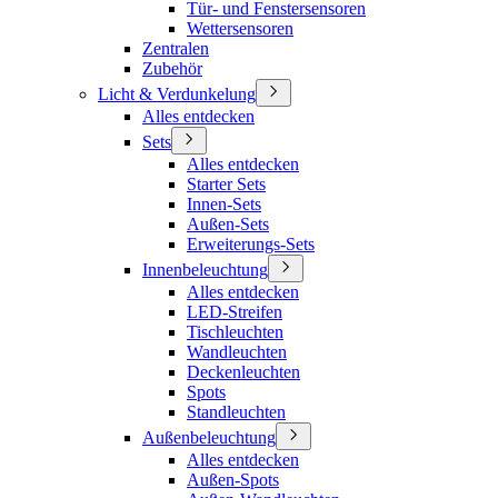
Tür- und Fenstersensoren
Wettersensoren
Zentralen
Zubehör
Licht & Verdunkelung
Alles entdecken
Sets
Alles entdecken
Starter Sets
Innen-Sets
Außen-Sets
Erweiterungs-Sets
Innenbeleuchtung
Alles entdecken
LED-Streifen
Tischleuchten
Wandleuchten
Deckenleuchten
Spots
Standleuchten
Außenbeleuchtung
Alles entdecken
Außen-Spots