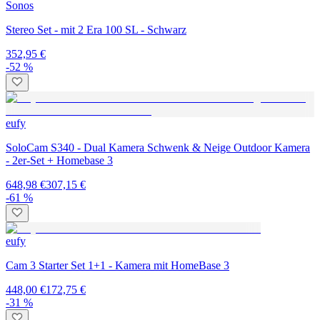
Sonos
Stereo Set - mit 2 Era 100 SL - Schwarz
352,95 €
-52 %
eufy
SoloCam S340 - Dual Kamera Schwenk & Neige Outdoor Kamera
- 2er-Set + Homebase 3
648,98 €
307,15 €
-61 %
eufy
Cam 3 Starter Set 1+1 - Kamera mit HomeBase 3
448,00 €
172,75 €
-31 %