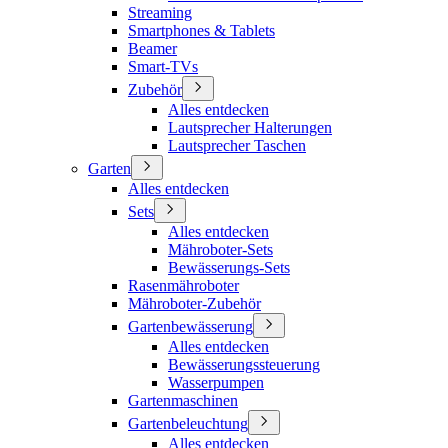
Streaming
Smartphones & Tablets
Beamer
Smart-TVs
Zubehör
Alles entdecken
Lautsprecher Halterungen
Lautsprecher Taschen
Garten
Alles entdecken
Sets
Alles entdecken
Mähroboter-Sets
Bewässerungs-Sets
Rasenmähroboter
Mähroboter-Zubehör
Gartenbewässerung
Alles entdecken
Bewässerungssteuerung
Wasserpumpen
Gartenmaschinen
Gartenbeleuchtung
Alles entdecken