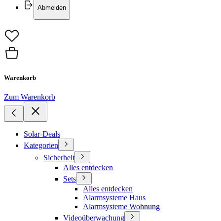
Abmelden
Warenkorb
Zum Warenkorb
Solar-Deals
Kategorien
Sicherheit
Alles entdecken
Sets
Alles entdecken
Alarmsysteme Haus
Alarmsysteme Wohnung
Videoüberwachung