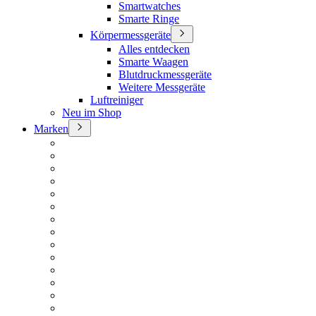
Smartwatches
Smarte Ringe
Körpermessgeräte
Alles entdecken
Smarte Waagen
Blutdruckmessgeräte
Weitere Messgeräte
Luftreiniger
Neu im Shop
Marken