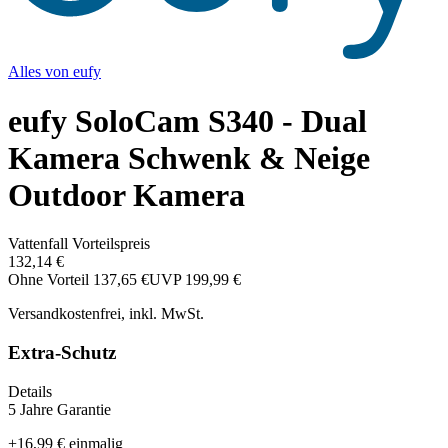
Alles von
eufy
eufy SoloCam S340 - Dual
Kamera Schwenk & Neige
Outdoor Kamera
Vattenfall Vorteilspreis
132,14 €
Ohne Vorteil
137,65 €
UVP
199,99 €
Versandkostenfrei, inkl. MwSt.
Extra-Schutz
Details
5 Jahre Garantie
+
16,99 €
einmalig