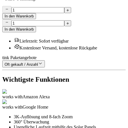
In den Warenkorb
In den Warenkorb
Lieferzeit
:
Sofort verfügbar
Kostenloser Versand, kostenlose Rückgabe
tink Paketangebote
Oft gekauft / Anzahl
Wichtigste Funktionen
works with
Amazon Alexa
works with
Google Home
3K-Auflösung und 8-fach Zoom
360° Überwachung
Unendliche Laufzeit mithilfe des Solar Panels