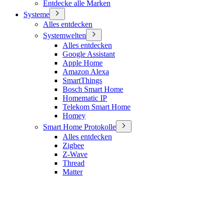
Entdecke alle Marken
Systeme
Alles entdecken
Systemwelten
Alles entdecken
Google Assistant
Apple Home
Amazon Alexa
SmartThings
Bosch Smart Home
Homematic IP
Telekom Smart Home
Homey
Smart Home Protokolle
Alles entdecken
Zigbee
Z-Wave
Thread
Matter