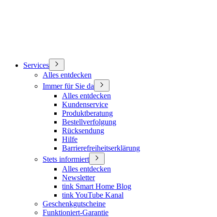
Services
Alles entdecken
Immer für Sie da
Alles entdecken
Kundenservice
Produktberatung
Bestellverfolgung
Rücksendung
Hilfe
Barrierefreiheitserklärung
Stets informiert
Alles entdecken
Newsletter
tink Smart Home Blog
tink YouTube Kanal
Geschenkgutscheine
Funktioniert-Garantie