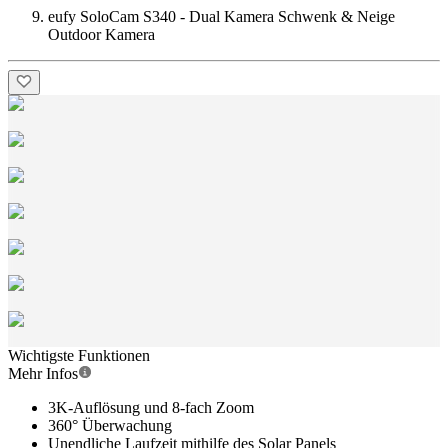
eufy SoloCam S340 - Dual Kamera Schwenk & Neige
Outdoor Kamera
Wichtigste Funktionen
Mehr Infos
3K-Auflösung und 8-fach Zoom
360° Überwachung
Unendliche Laufzeit mithilfe des Solar Panels