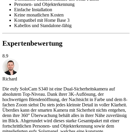
Personen- und Objekterkennung
Einfache Installation
Keine monatlichen Kosten
Kompatibel mit Home Base 3
Kabellos und Standalone-fähig
Expertenbewertung
8.9
Richard
Die eufy SoloCam S340 ist eine Dual-Sicherheitskamera auf
absolutem Top-Niveau. Dank ihrer 3K-Auflösung, der
hochwertigen Blendenöffnung, der Nachtsicht in Farbe und dem 8-
fachen Zoom siehst Du stets jedes kleinste Detail in voller Klarheit.
Überdies kann der smarten Kamera mit Sicherheit nichts entgehen,
denn ihre 360° Überwachung behält alles in ihrer Nähe zuverlässig
im Blick. Abgerundet wird dieses starke Gesamtpaket mit einer
fortschrittlichen Personen- und Objekterkennung sowie dem
mitgelieferten eufy Solarpanel, welches eine konstante