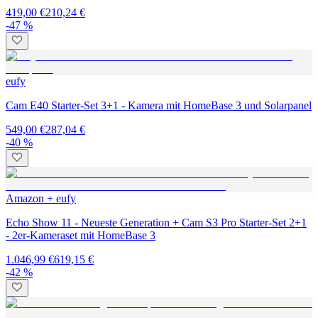
419,00 €
210,24 €
-47 %
eufy
Cam E40 Starter-Set 3+1 - Kamera mit HomeBase 3 und Solarpanel
549,00 €
287,04 €
-40 %
Amazon + eufy
Echo Show 11 - Neueste Generation + Cam S3 Pro Starter-Set 2+1
- 2er-Kameraset mit HomeBase 3
1.046,99 €
619,15 €
-42 %