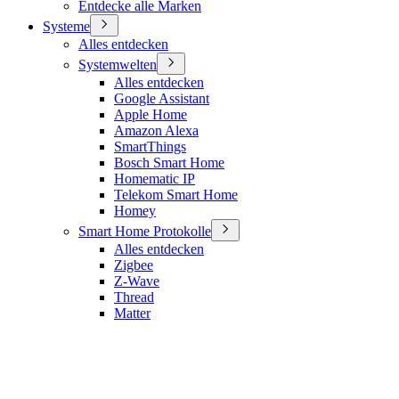
Entdecke alle Marken
Systeme
Alles entdecken
Systemwelten
Alles entdecken
Google Assistant
Apple Home
Amazon Alexa
SmartThings
Bosch Smart Home
Homematic IP
Telekom Smart Home
Homey
Smart Home Protokolle
Alles entdecken
Zigbee
Z-Wave
Thread
Matter