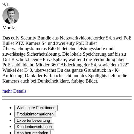
9.1
Moritz
Das eufy Security Bundle aus Netzwerkvideorekorder S4, zwei PoE
Bullet-PTZ-Kamera S4 und zwei eufy PoE Bullet-
Überwachungskameras E40 bildet eine leistungsstarke und
zuverlässige Sicherheitslösung. Die lokale Speicherung auf bis zu
16 TB schützt Deine Privatsphäre, während die Verbindung über
PoE stabil bleibt. Mit der 360° Abdeckung der S4, sowie dem 122°
Winkel der E40, überwachst Du das ganze Grundstück in 4K-
Auflösung. Dank der Farbnachtsicht und des Spotlights liefern die
Kameras auch bei Dunkelheit klare, farbige Bilder.
mehr Details
Wichtigste Funktionen
Produktinformationen
Expertenbewertung
Kundenbewertungen
App herunterladen