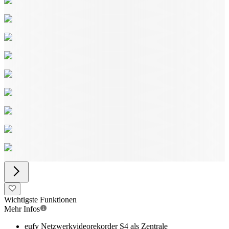
Wichtigste Funktionen
Mehr Infos
eufy Netzwerkvideorekorder S4 als Zentrale