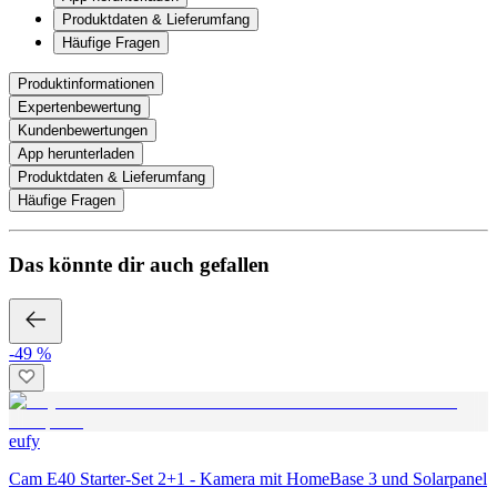
Produktdaten & Lieferumfang
Häufige Fragen
Produktinformationen
Expertenbewertung
Kundenbewertungen
App herunterladen
Produktdaten & Lieferumfang
Häufige Fragen
Das könnte dir auch gefallen
-49 %
eufy
Cam E40 Starter-Set 2+1 - Kamera mit HomeBase 3 und Solarpanel