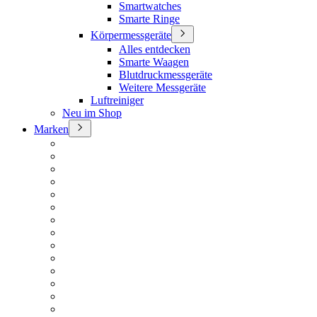
Smartwatches
Smarte Ringe
Körpermessgeräte
Alles entdecken
Smarte Waagen
Blutdruckmessgeräte
Weitere Messgeräte
Luftreiniger
Neu im Shop
Marken