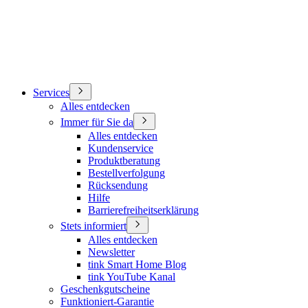
Services
Alles entdecken
Immer für Sie da
Alles entdecken
Kundenservice
Produktberatung
Bestellverfolgung
Rücksendung
Hilfe
Barrierefreiheitserklärung
Stets informiert
Alles entdecken
Newsletter
tink Smart Home Blog
tink YouTube Kanal
Geschenkgutscheine
Funktioniert-Garantie