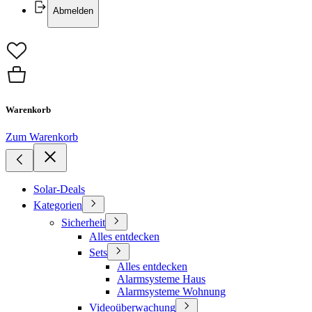
Abmelden
Warenkorb
Zum Warenkorb
Solar-Deals
Kategorien
Sicherheit
Alles entdecken
Sets
Alles entdecken
Alarmsysteme Haus
Alarmsysteme Wohnung
Videoüberwachung