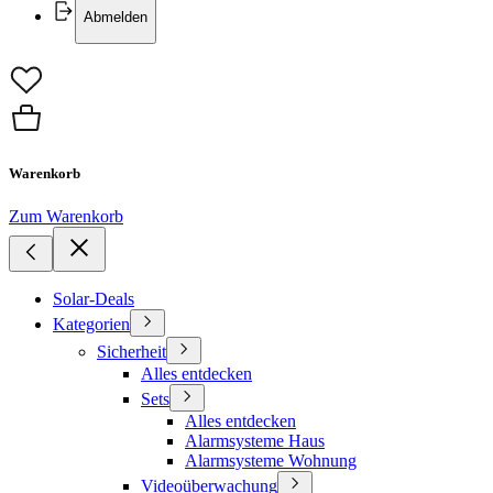
Abmelden
Warenkorb
Zum Warenkorb
Solar-Deals
Kategorien
Sicherheit
Alles entdecken
Sets
Alles entdecken
Alarmsysteme Haus
Alarmsysteme Wohnung
Videoüberwachung