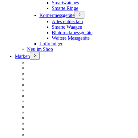
Smartwatches
Smarte Ringe
Körpermessgeräte
Alles entdecken
Smarte Waagen
Blutdruckmessgeräte
Weitere Messgeräte
Luftreiniger
Neu im Shop
Marken