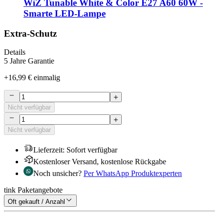
WiZ Tunable White & Color E27 A60 60W -
Smarte LED-Lampe
Extra-Schutz
Details
5 Jahre Garantie
+
16,99 €
einmalig
Nicht verfügbar
Nicht verfügbar
Lieferzeit
:
Sofort verfügbar
Kostenloser Versand, kostenlose Rückgabe
Noch unsicher?
Per WhatsApp Produktexperten
tink Paketangebote
Oft gekauft / Anzahl