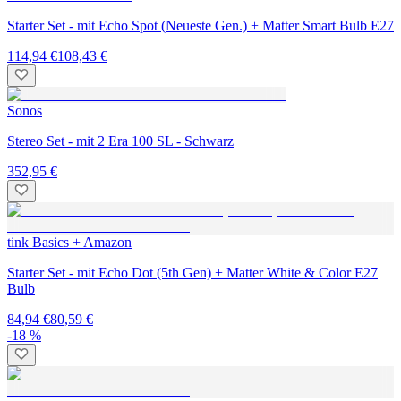
Starter Set - mit Echo Spot (Neueste Gen.) + Matter Smart Bulb E27
114,94 €
108,43 €
Sonos
Stereo Set - mit 2 Era 100 SL - Schwarz
352,95 €
tink Basics + Amazon
Starter Set - mit Echo Dot (5th Gen) + Matter White & Color E27
Bulb
84,94 €
80,59 €
-18 %