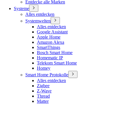
Entdecke alle Marken
Systeme
Alles entdecken
Systemwelten
Alles entdecken
Google Assistant
Apple Home
Amazon Alexa
SmartThings
Bosch Smart Home
Homematic IP
Telekom Smart Home
Homey
Smart Home Protokolle
Alles entdecken
Zigbee
Z-Wave
Thread
Matter