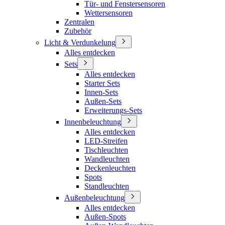
Tür- und Fenstersensoren
Wettersensoren
Zentralen
Zubehör
Licht & Verdunkelung
Alles entdecken
Sets
Alles entdecken
Starter Sets
Innen-Sets
Außen-Sets
Erweiterungs-Sets
Innenbeleuchtung
Alles entdecken
LED-Streifen
Tischleuchten
Wandleuchten
Deckenleuchten
Spots
Standleuchten
Außenbeleuchtung
Alles entdecken
Außen-Spots