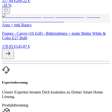
217,94 €
209,22 €
-18 %
Aura + tink Basics
Frames - Carver (10 Zoll) - Bilderrahmen + gratis Matter White &
Color E27 Bulb
178,95 €
145,87 €
Expertenberatung
Unsere Experten beraten Dich kostenlos zu Deiner Smart Home
Lösung.
Produktberatung