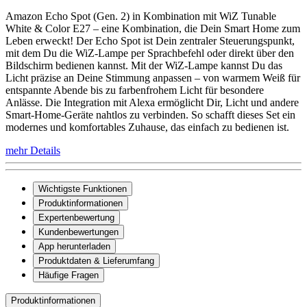
Amazon Echo Spot (Gen. 2) in Kombination mit WiZ Tunable
White & Color E27 – eine Kombination, die Dein Smart Home zum
Leben erweckt! Der Echo Spot ist Dein zentraler Steuerungspunkt,
mit dem Du die WiZ-Lampe per Sprachbefehl oder direkt über den
Bildschirm bedienen kannst. Mit der WiZ-Lampe kannst Du das
Licht präzise an Deine Stimmung anpassen – von warmem Weiß für
entspannte Abende bis zu farbenfrohem Licht für besondere
Anlässe. Die Integration mit Alexa ermöglicht Dir, Licht und andere
Smart-Home-Geräte nahtlos zu verbinden. So schafft dieses Set ein
modernes und komfortables Zuhause, das einfach zu bedienen ist.
mehr Details
Wichtigste Funktionen
Produktinformationen
Expertenbewertung
Kundenbewertungen
App herunterladen
Produktdaten & Lieferumfang
Häufige Fragen
Produktinformationen