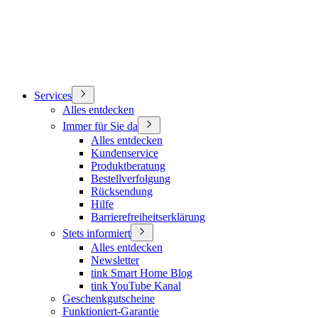
Services
Alles entdecken
Immer für Sie da
Alles entdecken
Kundenservice
Produktberatung
Bestellverfolgung
Rücksendung
Hilfe
Barrierefreiheitserklärung
Stets informiert
Alles entdecken
Newsletter
tink Smart Home Blog
tink YouTube Kanal
Geschenkgutscheine
Funktioniert-Garantie