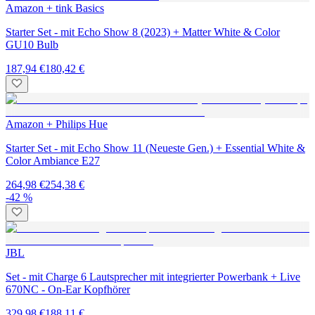
Amazon + tink Basics
Starter Set - mit Echo Show 8 (2023) + Matter White & Color
GU10 Bulb
187,94 €
180,42 €
Amazon + Philips Hue
Starter Set - mit Echo Show 11 (Neueste Gen.) + Essential White &
Color Ambiance E27
264,98 €
254,38 €
-42 %
JBL
Set - mit Charge 6 Lautsprecher mit integrierter Powerbank + Live
670NC - On-Ear Kopfhörer
329,98 €
188,11 €