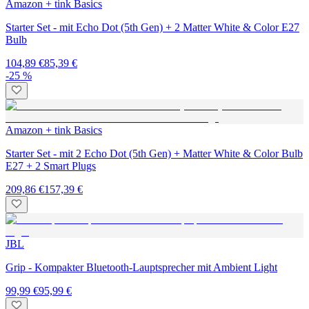
Amazon + tink Basics
Starter Set - mit Echo Dot (5th Gen) + 2 Matter White & Color E27
Bulb
104,89 €
85,39 €
-25 %
Amazon + tink Basics
Starter Set - mit 2 Echo Dot (5th Gen) + Matter White & Color Bulb
E27 + 2 Smart Plugs
209,86 €
157,39 €
JBL
Grip - Kompakter Bluetooth-Lauptsprecher mit Ambient Light
99,99 €
95,99 €