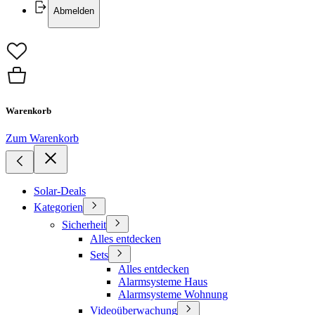
Abmelden
Warenkorb
Zum Warenkorb
Solar-Deals
Kategorien
Sicherheit
Alles entdecken
Sets
Alles entdecken
Alarmsysteme Haus
Alarmsysteme Wohnung
Videoüberwachung