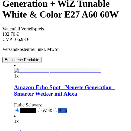
Generation + WiZ Tunable
White & Color E27 A60 60W
Vattenfall Vorteilspreis
102,70 €
UVP
106,98 €
Versandkostenfrei, inkl. MwSt.
Enthaltene Produkte
1
x
Amazon Echo Spot - Neueste Generation -
Smarter Wecker mit Alexa
Farbe
Schwarz
Schwarz
Weiß
Blau
1
x