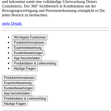
und bekommst somit eine vollständige Überwachung Deines
Grundstücks. Der 360° Sichtbereich in Kombination mit der
Bewegungsverfolgung und Personenerkennung ermöglicht es Dir,
jeden Bereich zu beobachten.
mehr Details
Wichtigste Funktionen
Produktinformationen
Expertenbewertung
Kundenbewertungen
App herunterladen
Produktdaten & Lieferumfang
Häufige Fragen
Produktinformationen
Expertenbewertung
Kundenbewertungen
App herunterladen
Produktdaten & Lieferumfang
Häufige Fragen