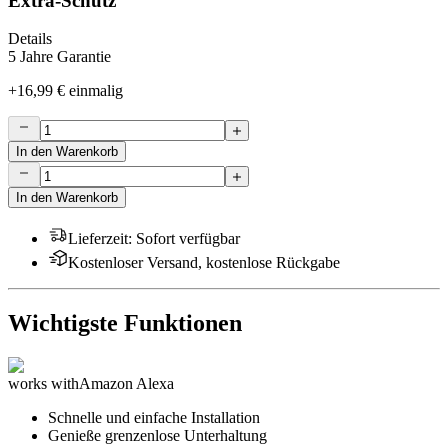
Extra-Schutz
Details
5 Jahre Garantie
+
16,99 €
einmalig
In den Warenkorb
In den Warenkorb
Lieferzeit
:
Sofort verfügbar
Kostenloser Versand, kostenlose Rückgabe
Wichtigste Funktionen
works with
Amazon Alexa
Schnelle und einfache Installation
Genieße grenzenlose Unterhaltung