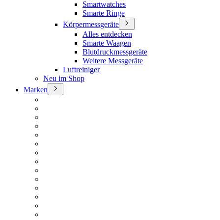
Smartwatches
Smarte Ringe
Körpermessgeräte
Alles entdecken
Smarte Waagen
Blutdruckmessgeräte
Weitere Messgeräte
Luftreiniger
Neu im Shop
Marken