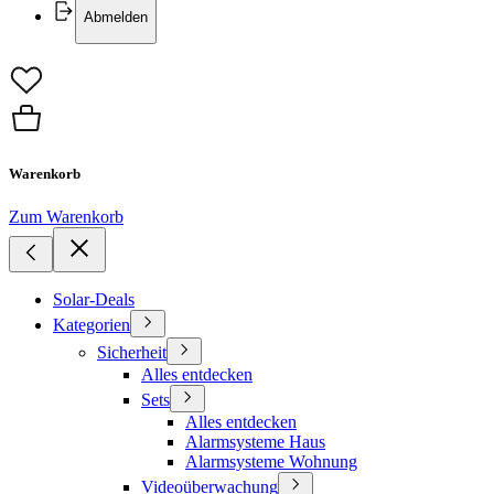
Abmelden
Warenkorb
Zum Warenkorb
Solar-Deals
Kategorien
Sicherheit
Alles entdecken
Sets
Alles entdecken
Alarmsysteme Haus
Alarmsysteme Wohnung
Videoüberwachung