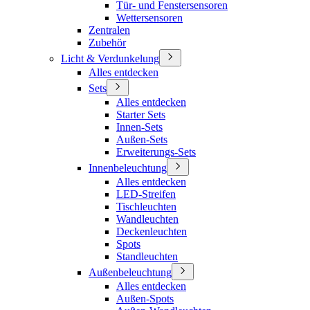
Tür- und Fenstersensoren
Wettersensoren
Zentralen
Zubehör
Licht & Verdunkelung
Alles entdecken
Sets
Alles entdecken
Starter Sets
Innen-Sets
Außen-Sets
Erweiterungs-Sets
Innenbeleuchtung
Alles entdecken
LED-Streifen
Tischleuchten
Wandleuchten
Deckenleuchten
Spots
Standleuchten
Außenbeleuchtung
Alles entdecken
Außen-Spots