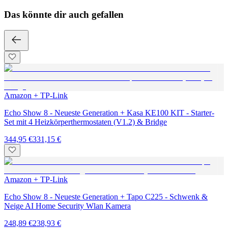
Das könnte dir auch gefallen
Amazon + TP-Link
Echo Show 8 - Neueste Generation + Kasa KE100 KIT - Starter-
Set mit 4 Heizkörperthermostaten (V1.2) & Bridge
344,95 €
331,15 €
Amazon + TP-Link
Echo Show 8 - Neueste Generation + Tapo C225 - Schwenk &
Neige AI Home Security Wlan Kamera
248,89 €
238,93 €