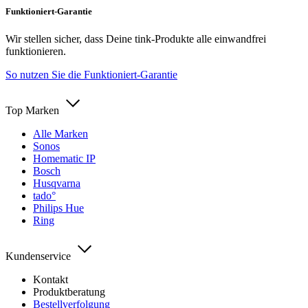
Funktioniert-Garantie
Wir stellen sicher, dass Deine tink-Produkte alle einwandfrei
funktionieren.
So nutzen Sie die Funktioniert-Garantie
Top Marken
Alle Marken
Sonos
Homematic IP
Bosch
Husqvarna
tado°
Philips Hue
Ring
Kundenservice
Kontakt
Produktberatung
Bestellverfolgung