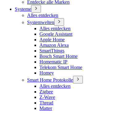
Entdecke alle Marken
Systeme
Alles entdecken
Systemwelten
Alles entdecken
Google Assistant
Apple Home
Amazon Alexa
SmartThings
Bosch Smart Home
Homematic IP
Telekom Smart Home
Homey
Smart Home Protokolle
Alles entdecken
Zigbee
Z-Wave
Thread
Matter