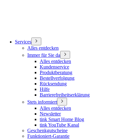
Services
Alles entdecken
Immer für Sie da
Alles entdecken
Kundenservice
Produktberatung
Bestellverfolgung
Rücksendung
Hilfe
Barrierefreiheitserklärung
Stets informiert
Alles entdecken
Newsletter
tink Smart Home Blog
tink YouTube Kanal
Geschenkgutscheine
Funktioniert-Garantie