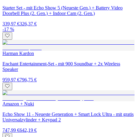
Starter Set - mit Echo Show 5 (Neueste Gen.) + Battery Video
Doorbell Plus (2. Gen.) + Indoor Cam (2. Gen.)
339,97 €
326,37 €
-17 %
Harman Kardon
Enchant Entertainment-Set - mit 900 Soundbar + 2x Wireless
Speaker
959,97 €
796,75 €
Amazon + Nuki
Echo Show 11 - Neueste Generation + Smart Lock Ultra - mit gratis
Universalzylinder + Keypad 2
747,99 €
642,19 €