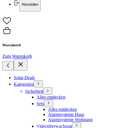
Abmelden
Warenkorb
Zum Warenkorb
Solar-Deals
Kategorien
Sicherheit
Alles entdecken
Sets
Alles entdecken
Alarmsysteme Haus
Alarmsysteme Wohnung
Videoüberwachung