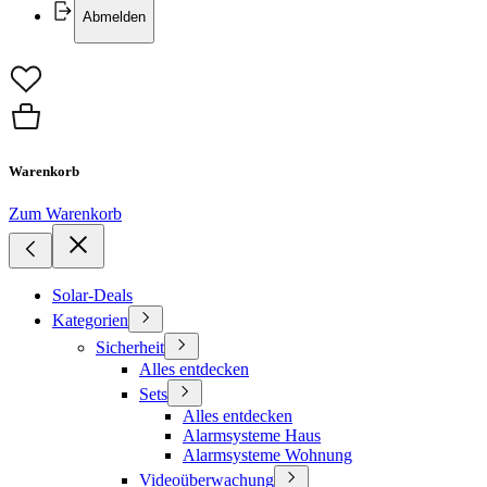
Abmelden
Warenkorb
Zum Warenkorb
Solar-Deals
Kategorien
Sicherheit
Alles entdecken
Sets
Alles entdecken
Alarmsysteme Haus
Alarmsysteme Wohnung
Videoüberwachung