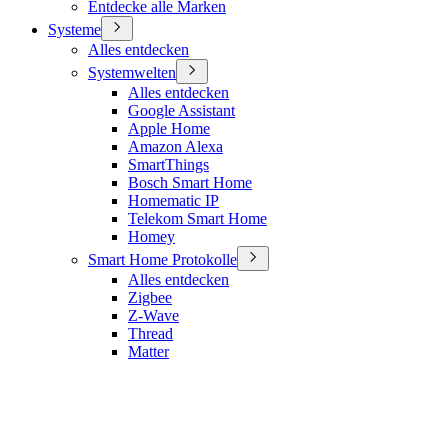
Entdecke alle Marken
Systeme
Alles entdecken
Systemwelten
Alles entdecken
Google Assistant
Apple Home
Amazon Alexa
SmartThings
Bosch Smart Home
Homematic IP
Telekom Smart Home
Homey
Smart Home Protokolle
Alles entdecken
Zigbee
Z-Wave
Thread
Matter