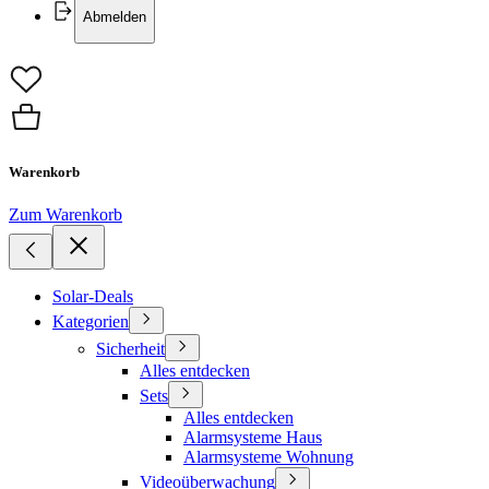
Abmelden
Warenkorb
Zum Warenkorb
Solar-Deals
Kategorien
Sicherheit
Alles entdecken
Sets
Alles entdecken
Alarmsysteme Haus
Alarmsysteme Wohnung
Videoüberwachung