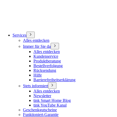
Services
Alles entdecken
Immer für Sie da
Alles entdecken
Kundenservice
Produktberatung
Bestellverfolgung
Rücksendung
Hilfe
Barrierefreiheitserklärung
Stets informiert
Alles entdecken
Newsletter
tink Smart Home Blog
tink YouTube Kanal
Geschenkgutscheine
Funktioniert-Garantie