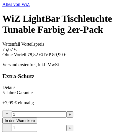
Alles von
WiZ
WiZ LightBar Tischleuchte
Tunable Farbig 2er-Pack
Vattenfall Vorteilspreis
75,67 €
Ohne Vorteil
78,82 €
UVP
89,99 €
Versandkostenfrei, inkl. MwSt.
Extra-Schutz
Details
5 Jahre Garantie
+
7,99 €
einmalig
In den Warenkorb