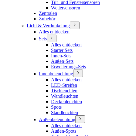
Tür- und Fenstersensoren
Wettersensoren
Zentralen
Zubehör
Licht & Verdunkelung
Alles entdecken
Sets
Alles entdecken
Starter Sets
Innen-Sets
Außen-Sets
Erweiterungs-Sets
Innenbeleuchtung
Alles entdecken
LED-Streifen
Tischleuchten
Wandleuchten
Deckenleuchten
Spots
Standleuchten
Außenbeleuchtung
Alles entdecken
Außen-Spots