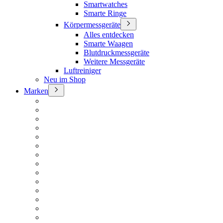
Smartwatches
Smarte Ringe
Körpermessgeräte
Alles entdecken
Smarte Waagen
Blutdruckmessgeräte
Weitere Messgeräte
Luftreiniger
Neu im Shop
Marken