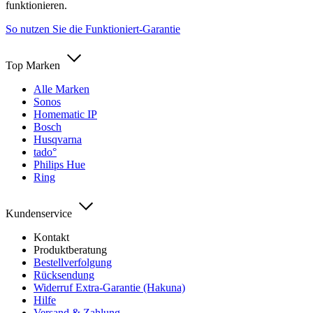
funktionieren.
So nutzen Sie die Funktioniert-Garantie
Top Marken
Alle Marken
Sonos
Homematic IP
Bosch
Husqvarna
tado°
Philips Hue
Ring
Kundenservice
Kontakt
Produktberatung
Bestellverfolgung
Rücksendung
Widerruf Extra-Garantie (Hakuna)
Hilfe
Versand & Zahlung