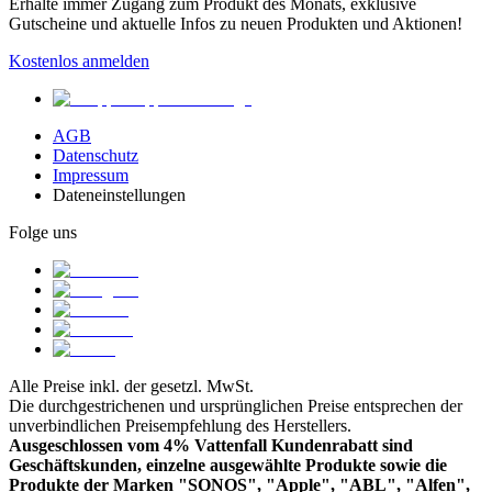
Erhalte immer Zugang zum Produkt des Monats, exklusive
Gutscheine und aktuelle Infos zu neuen Produkten und Aktionen!
Kostenlos anmelden
AGB
Datenschutz
Impressum
Dateneinstellungen
Folge uns
Alle Preise inkl. der gesetzl. MwSt.
Die durchgestrichenen und ursprünglichen Preise entsprechen der
unverbindlichen Preisempfehlung des Herstellers.
Ausgeschlossen vom 4% Vattenfall Kundenrabatt sind
Geschäftskunden, einzelne ausgewählte Produkte sowie die
Produkte der Marken "SONOS", "Apple", "ABL", "Alfen",