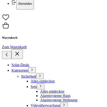
Abmelden
Warenkorb
Zum Warenkorb
Solar-Deals
Kategorien
Sicherheit
Alles entdecken
Sets
Alles entdecken
Alarmsysteme Haus
Alarmsysteme Wohnung
Videoüberwachung