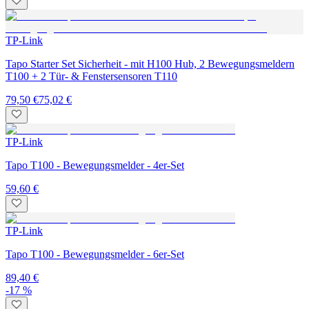
TP-Link
Tapo Starter Set Sicherheit - mit H100 Hub, 2 Bewegungsmeldern
T100 + 2 Tür- & Fenstersensoren T110
79,50 €
75,02 €
TP-Link
Tapo T100 - Bewegungsmelder - 4er-Set
59,60 €
TP-Link
Tapo T100 - Bewegungsmelder - 6er-Set
89,40 €
-17 %