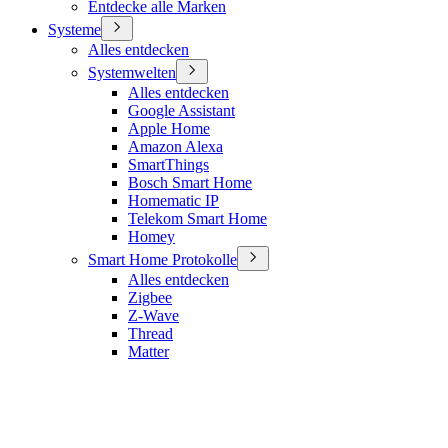
Entdecke alle Marken
Systeme
Alles entdecken
Systemwelten
Alles entdecken
Google Assistant
Apple Home
Amazon Alexa
SmartThings
Bosch Smart Home
Homematic IP
Telekom Smart Home
Homey
Smart Home Protokolle
Alles entdecken
Zigbee
Z-Wave
Thread
Matter