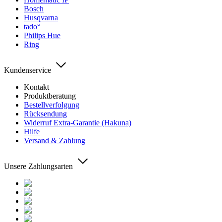
Bosch
Husqvarna
tado°
Philips Hue
Ring
Kundenservice
Kontakt
Produktberatung
Bestellverfolgung
Rücksendung
Widerruf Extra-Garantie (Hakuna)
Hilfe
Versand & Zahlung
Unsere Zahlungsarten