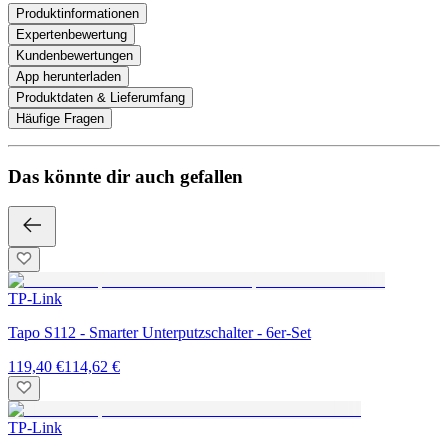
Produktinformationen
Expertenbewertung
Kundenbewertungen
App herunterladen
Produktdaten & Lieferumfang
Häufige Fragen
Das könnte dir auch gefallen
TP-Link
Tapo S112 - Smarter Unterputzschalter - 6er-Set
119,40 €
114,62 €
TP-Link