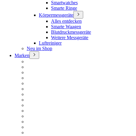
Smartwatches
Smarte Ringe
Körpermessgeräte
Alles entdecken
Smarte Waagen
Blutdruckmessgeräte
Weitere Messgeräte
Luftreiniger
Neu im Shop
Marken