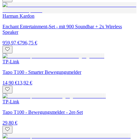
Harman Kardon
Enchant Entertainment-Set - mit 900 Soundbar + 2x Wireless
Speaker
959,97 €
796,75 €
TP-Link
Tapo T100 - Smarter Bewegungsmelder
14,90 €
13,92 €
TP-Link
Tapo T100 - Bewegungsmelder - 2er-Set
29,80 €