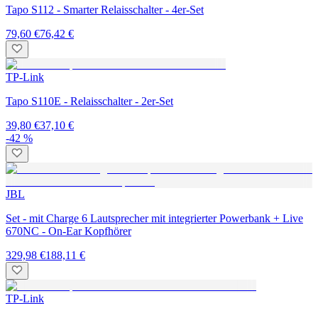
Tapo S112 - Smarter Relaisschalter - 4er-Set
79,60 €
76,42 €
TP-Link
Tapo S110E - Relaisschalter - 2er-Set
39,80 €
37,10 €
-42 %
JBL
Set - mit Charge 6 Lautsprecher mit integrierter Powerbank + Live
670NC - On-Ear Kopfhörer
329,98 €
188,11 €
TP-Link