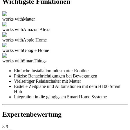
Wichtigste Funktionen
works with
Matter
works with
Amazon Alexa
works with
Apple Home
works with
Google Home
works with
SmartThings
Einfache Installation mit smarter Routine
Präzise Benachrichtigungen bei Bewegungen
Vielseitiger Relaisschalter mit Matter
Erstelle Zeitpläne und Automationen mit dem H100 Smart
Hub
Integration in die gängigsten Smart Home Systeme
Expertenbewertung
8.9