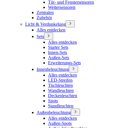
Tür- und Fenstersensoren
Wettersensoren
Zentralen
Zubehör
Licht & Verdunkelung
Alles entdecken
Sets
Alles entdecken
Starter Sets
Innen-Sets
Außen-Sets
Erweiterungs-Sets
Innenbeleuchtung
Alles entdecken
LED-Streifen
Tischleuchten
Wandleuchten
Deckenleuchten
Spots
Standleuchten
Außenbeleuchtung
Alles entdecken
Außen-Spots