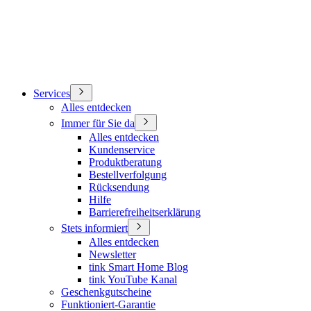
Services
Alles entdecken
Immer für Sie da
Alles entdecken
Kundenservice
Produktberatung
Bestellverfolgung
Rücksendung
Hilfe
Barrierefreiheitserklärung
Stets informiert
Alles entdecken
Newsletter
tink Smart Home Blog
tink YouTube Kanal
Geschenkgutscheine
Funktioniert-Garantie