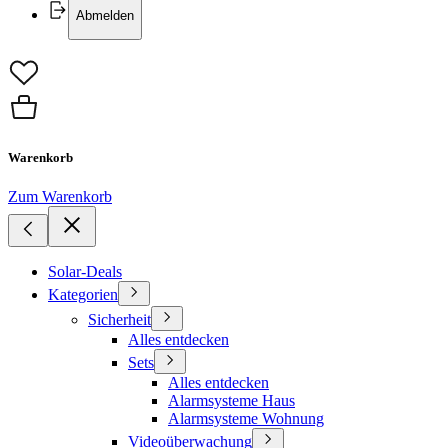
Abmelden
Warenkorb
Zum Warenkorb
Solar-Deals
Kategorien
Sicherheit
Alles entdecken
Sets
Alles entdecken
Alarmsysteme Haus
Alarmsysteme Wohnung
Videoüberwachung