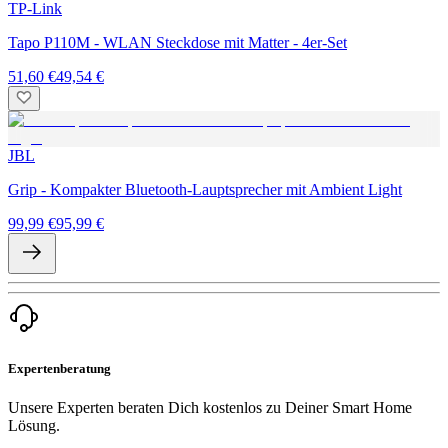
TP-Link
Tapo P110M - WLAN Steckdose mit Matter - 4er-Set
51,60 €
49,54 €
JBL
Grip - Kompakter Bluetooth-Lauptsprecher mit Ambient Light
99,99 €
95,99 €
Expertenberatung
Unsere Experten beraten Dich kostenlos zu Deiner Smart Home
Lösung.