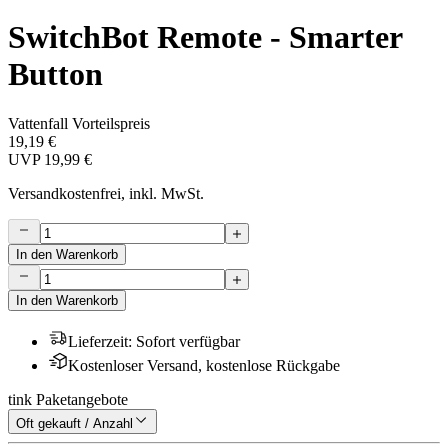
SwitchBot Remote - Smarter
Button
Vattenfall Vorteilspreis
19,19 €
UVP
19,99 €
Versandkostenfrei, inkl. MwSt.
In den Warenkorb
In den Warenkorb
Lieferzeit
:
Sofort verfügbar
Kostenloser Versand, kostenlose Rückgabe
tink Paketangebote
Oft gekauft / Anzahl