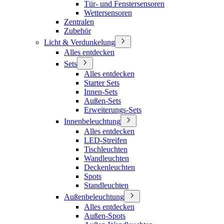
Tür- und Fenstersensoren
Wettersensoren
Zentralen
Zubehör
Licht & Verdunkelung
Alles entdecken
Sets
Alles entdecken
Starter Sets
Innen-Sets
Außen-Sets
Erweiterungs-Sets
Innenbeleuchtung
Alles entdecken
LED-Streifen
Tischleuchten
Wandleuchten
Deckenleuchten
Spots
Standleuchten
Außenbeleuchtung
Alles entdecken
Außen-Spots