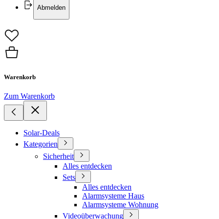
Abmelden
Warenkorb
Zum Warenkorb
Solar-Deals
Kategorien
Sicherheit
Alles entdecken
Sets
Alles entdecken
Alarmsysteme Haus
Alarmsysteme Wohnung
Videoüberwachung