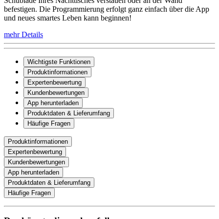
Schublade Ihres Nachttisches verstauen oder an der Wand
befestigen. Die Programmierung erfolgt ganz einfach über die App
und neues smartes Leben kann beginnen!
mehr Details
Wichtigste Funktionen
Produktinformationen
Expertenbewertung
Kundenbewertungen
App herunterladen
Produktdaten & Lieferumfang
Häufige Fragen
Produktinformationen
Expertenbewertung
Kundenbewertungen
App herunterladen
Produktdaten & Lieferumfang
Häufige Fragen