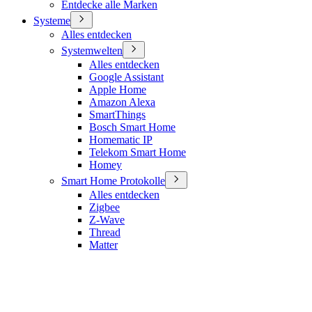
Entdecke alle Marken
Systeme
Alles entdecken
Systemwelten
Alles entdecken
Google Assistant
Apple Home
Amazon Alexa
SmartThings
Bosch Smart Home
Homematic IP
Telekom Smart Home
Homey
Smart Home Protokolle
Alles entdecken
Zigbee
Z-Wave
Thread
Matter