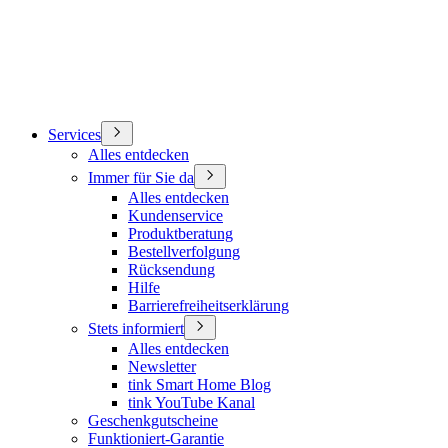
Services
Alles entdecken
Immer für Sie da
Alles entdecken
Kundenservice
Produktberatung
Bestellverfolgung
Rücksendung
Hilfe
Barrierefreiheitserklärung
Stets informiert
Alles entdecken
Newsletter
tink Smart Home Blog
tink YouTube Kanal
Geschenkgutscheine
Funktioniert-Garantie