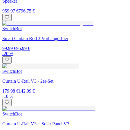
Speaker
959,97 €
796,75 €
SwitchBot
Smart Curtain Rod 3 Vorhangöffner
99,99 €
95,99 €
-20 %
SwitchBot
Curtain U-Rail V3 - 2er-Set
179,98 €
142,99 €
-18 %
SwitchBot
Curtain U-Rail V3 + Solar Panel V3