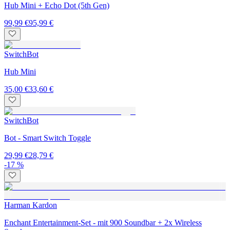
Hub Mini + Echo Dot (5th Gen)
99,99 €
95,99 €
SwitchBot
Hub Mini
35,00 €
33,60 €
SwitchBot
Bot - Smart Switch Toggle
29,99 €
28,79 €
-17 %
Harman Kardon
Enchant Entertainment-Set - mit 900 Soundbar + 2x Wireless