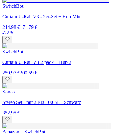
SwitchBot
Curtain U-Rail V3 - 2er-Set + Hub Mini
214,98 €
171,79 €
-22 %
SwitchBot
Curtain U-Rail V3 2-pack + Hub 2
259,97 €
200,59 €
Sonos
Stereo Set - mit 2 Era 100 SL - Schwarz
352,95 €
Amazon + SwitchBot