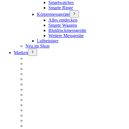
Smartwatches
Smarte Ringe
Körpermessgeräte
Alles entdecken
Smarte Waagen
Blutdruckmessgeräte
Weitere Messgeräte
Luftreiniger
Neu im Shop
Marken