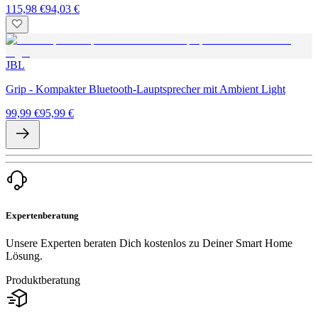
115,98 €
94,03 €
JBL
Grip - Kompakter Bluetooth-Lauptsprecher mit Ambient Light
99,99 €
95,99 €
Expertenberatung
Unsere Experten beraten Dich kostenlos zu Deiner Smart Home
Lösung.
Produktberatung