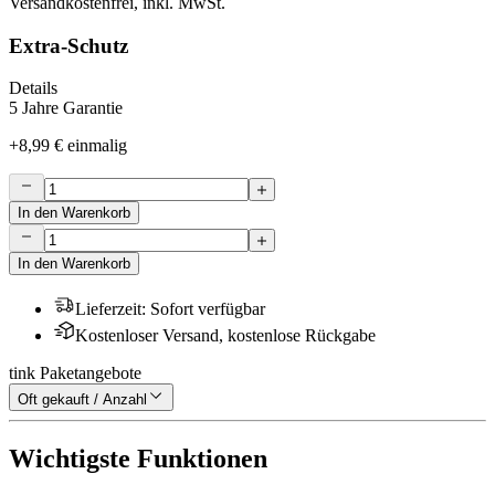
Versandkostenfrei, inkl. MwSt.
Extra-Schutz
Details
5 Jahre Garantie
+
8,99 €
einmalig
In den Warenkorb
In den Warenkorb
Lieferzeit
:
Sofort verfügbar
Kostenloser Versand, kostenlose Rückgabe
tink Paketangebote
Oft gekauft / Anzahl
Wichtigste Funktionen