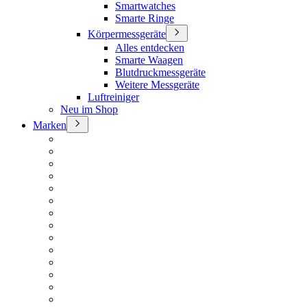
Smartwatches
Smarte Ringe
Körpermessgeräte
Alles entdecken
Smarte Waagen
Blutdruckmessgeräte
Weitere Messgeräte
Luftreiniger
Neu im Shop
Marken