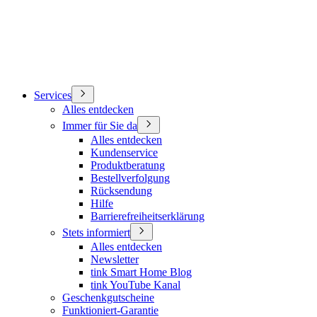
Services
Alles entdecken
Immer für Sie da
Alles entdecken
Kundenservice
Produktberatung
Bestellverfolgung
Rücksendung
Hilfe
Barrierefreiheitserklärung
Stets informiert
Alles entdecken
Newsletter
tink Smart Home Blog
tink YouTube Kanal
Geschenkgutscheine
Funktioniert-Garantie