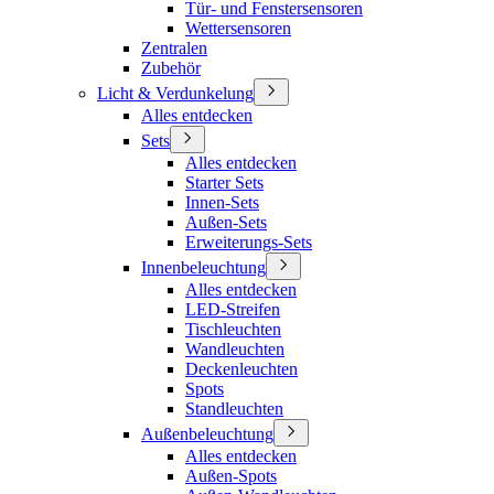
Tür- und Fenstersensoren
Wettersensoren
Zentralen
Zubehör
Licht & Verdunkelung
Alles entdecken
Sets
Alles entdecken
Starter Sets
Innen-Sets
Außen-Sets
Erweiterungs-Sets
Innenbeleuchtung
Alles entdecken
LED-Streifen
Tischleuchten
Wandleuchten
Deckenleuchten
Spots
Standleuchten
Außenbeleuchtung
Alles entdecken
Außen-Spots