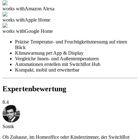
works with
Amazon Alexa
works with
Apple Home
works with
Google Home
Präzise Temperatur- und Feuchtigkeitsmessung auf einen
Blick
Klimawarnung per App & Display
Vergleiche Innen- und Außentemperaturen
Automationen erstellen mit SwitchBot Hub
Kompakt, mobil und erweiterbar
Expertenbewertung
8.4
Sonik
Ob Zuhause, im Homeoffice oder Kinderzimmer, der SwitchBot