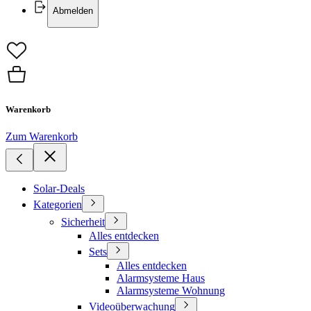
Abmelden
Warenkorb
Zum Warenkorb
Solar-Deals
Kategorien
Sicherheit
Alles entdecken
Sets
Alles entdecken
Alarmsysteme Haus
Alarmsysteme Wohnung
Videoüberwachung