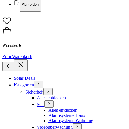
Abmelden
Warenkorb
Zum Warenkorb
Solar-Deals
Kategorien
Sicherheit
Alles entdecken
Sets
Alles entdecken
Alarmsysteme Haus
Alarmsysteme Wohnung
Videoüberwachung