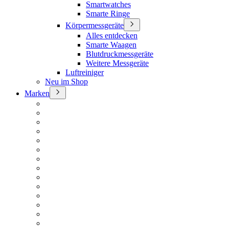
Smartwatches
Smarte Ringe
Körpermessgeräte
Alles entdecken
Smarte Waagen
Blutdruckmessgeräte
Weitere Messgeräte
Luftreiniger
Neu im Shop
Marken