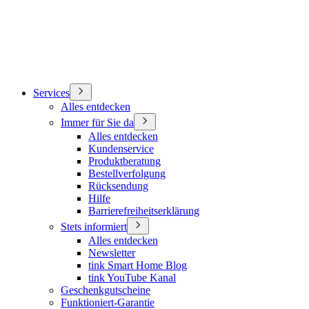
Services
Alles entdecken
Immer für Sie da
Alles entdecken
Kundenservice
Produktberatung
Bestellverfolgung
Rücksendung
Hilfe
Barrierefreiheitserklärung
Stets informiert
Alles entdecken
Newsletter
tink Smart Home Blog
tink YouTube Kanal
Geschenkgutscheine
Funktioniert-Garantie