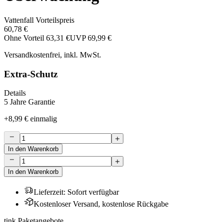
Vattenfall Vorteilspreis
60,78 €
Ohne Vorteil
63,31 €
UVP
69,99 €
Versandkostenfrei, inkl. MwSt.
Extra-Schutz
Details
5 Jahre Garantie
+
8,99 €
einmalig
In den Warenkorb
In den Warenkorb
Lieferzeit
:
Sofort verfügbar
Kostenloser Versand, kostenlose Rückgabe
tink Paketangebote