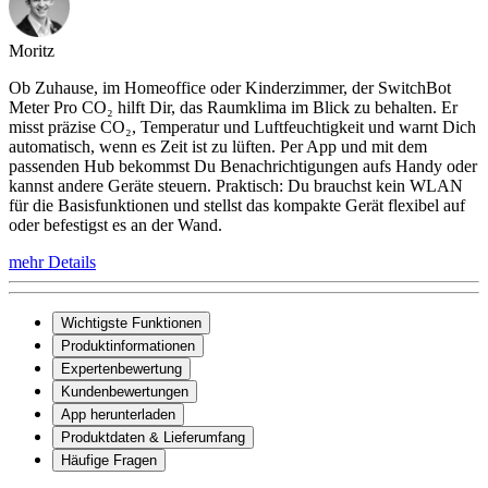
Moritz
Ob Zuhause, im Homeoffice oder Kinderzimmer, der SwitchBot
Meter Pro CO₂ hilft Dir, das Raumklima im Blick zu behalten. Er
misst präzise CO₂, Temperatur und Luftfeuchtigkeit und warnt Dich
automatisch, wenn es Zeit ist zu lüften. Per App und mit dem
passenden Hub bekommst Du Benachrichtigungen aufs Handy oder
kannst andere Geräte steuern. Praktisch: Du brauchst kein WLAN
für die Basisfunktionen und stellst das kompakte Gerät flexibel auf
oder befestigst es an der Wand.
mehr Details
Wichtigste Funktionen
Produktinformationen
Expertenbewertung
Kundenbewertungen
App herunterladen
Produktdaten & Lieferumfang
Häufige Fragen