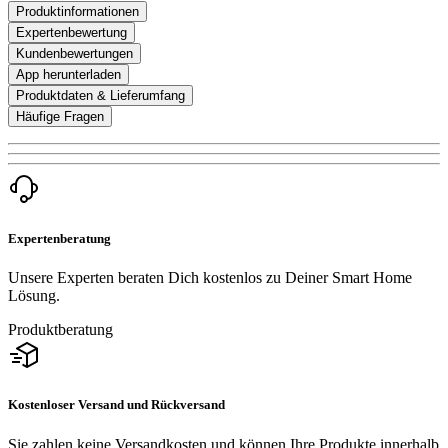
Produktinformationen
Expertenbewertung
Kundenbewertungen
App herunterladen
Produktdaten & Lieferumfang
Häufige Fragen
Expertenberatung
Unsere Experten beraten Dich kostenlos zu Deiner Smart Home
Lösung.
Produktberatung
Kostenloser Versand und Rückversand
Sie zahlen keine Versandkosten und können Ihre Produkte innerhalb