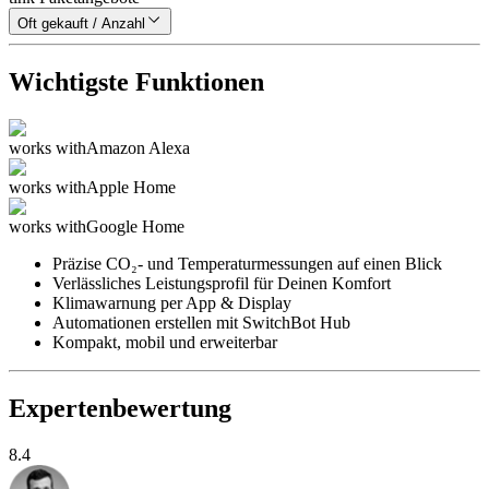
Oft gekauft / Anzahl
Wichtigste Funktionen
works with
Amazon Alexa
works with
Apple Home
works with
Google Home
Präzise CO₂- und Temperaturmessungen auf einen Blick
Verlässliches Leistungsprofil für Deinen Komfort
Klimawarnung per App & Display
Automationen erstellen mit SwitchBot Hub
Kompakt, mobil und erweiterbar
Expertenbewertung
8.4