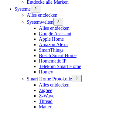
Entdecke alle Marken
Systeme
Alles entdecken
Systemwelten
Alles entdecken
Google Assistant
Apple Home
Amazon Alexa
SmartThings
Bosch Smart Home
Homematic IP
Telekom Smart Home
Homey
Smart Home Protokolle
Alles entdecken
Zigbee
Z-Wave
Thread
Matter