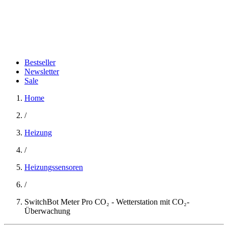
Bestseller
Newsletter
Sale
Home
/
Heizung
/
Heizungssensoren
/
SwitchBot Meter Pro CO₂ - Wetterstation mit CO₂-
Überwachung