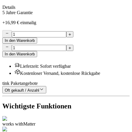
Details
5 Jahre Garantie
+
16,99 €
einmalig
In den Warenkorb
In den Warenkorb
Lieferzeit
:
Sofort verfügbar
Kostenloser Versand, kostenlose Rückgabe
tink Paketangebote
Oft gekauft / Anzahl
Wichtigste Funktionen
works with
Matter