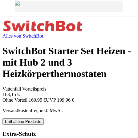
Alles von
SwitchBot
SwitchBot Starter Set Heizen -
mit Hub 2 und 3
Heizkörperthermostaten
Vattenfall Vorteilspreis
163,15 €
Ohne Vorteil
169,95 €
UVP
199,96 €
Versandkostenfrei, inkl. MwSt.
Enthaltene Produkte
Extra-Schutz