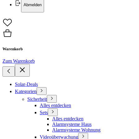
Abmelden
Warenkorb
Zum Warenkorb
Solar-Deals
Kategorien
Sicherheit
Alles entdecken
Sets
Alles entdecken
Alarmsysteme Haus
Alarmsysteme Wohnung
Videoüberwachung