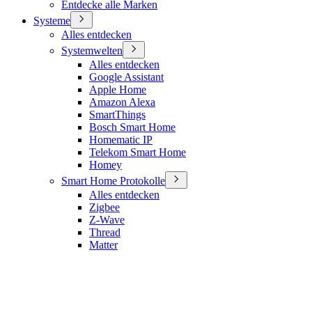
Entdecke alle Marken
Systeme
Alles entdecken
Systemwelten
Alles entdecken
Google Assistant
Apple Home
Amazon Alexa
SmartThings
Bosch Smart Home
Homematic IP
Telekom Smart Home
Homey
Smart Home Protokolle
Alles entdecken
Zigbee
Z-Wave
Thread
Matter