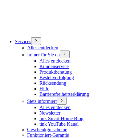
Services
Alles entdecken
Immer für Sie da
Alles entdecken
Kundenservice
Produktberatung
Bestellverfolgung
Rücksendung
Hilfe
Barrierefreiheitserklärung
Stets informiert
Alles entdecken
Newsletter
tink Smart Home Blog
tink YouTube Kanal
Geschenkgutscheine
Funktioniert-Garantie