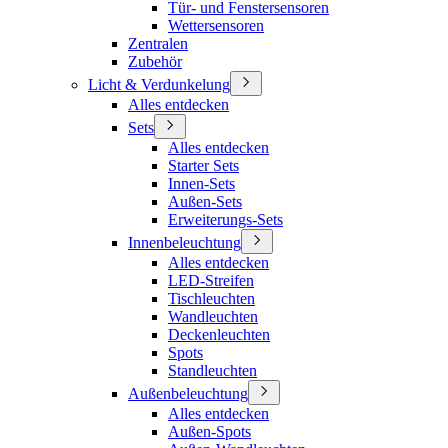
Tür- und Fenstersensoren
Wettersensoren
Zentralen
Zubehör
Licht & Verdunkelung
Alles entdecken
Sets
Alles entdecken
Starter Sets
Innen-Sets
Außen-Sets
Erweiterungs-Sets
Innenbeleuchtung
Alles entdecken
LED-Streifen
Tischleuchten
Wandleuchten
Deckenleuchten
Spots
Standleuchten
Außenbeleuchtung
Alles entdecken
Außen-Spots