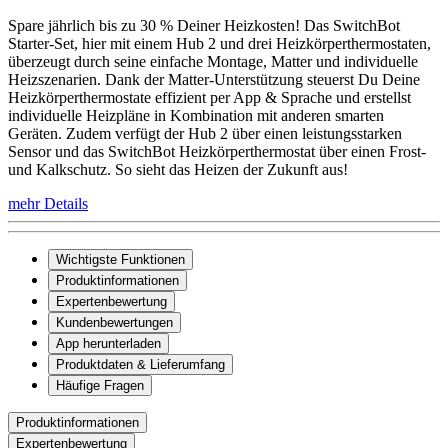
Spare jährlich bis zu 30 % Deiner Heizkosten! Das SwitchBot
Starter-Set, hier mit einem Hub 2 und drei Heizkörperthermostaten,
überzeugt durch seine einfache Montage, Matter und individuelle
Heizszenarien. Dank der Matter-Unterstützung steuerst Du Deine
Heizkörperthermostate effizient per App & Sprache und erstellst
individuelle Heizpläne in Kombination mit anderen smarten
Geräten. Zudem verfügt der Hub 2 über einen leistungsstarken
Sensor und das SwitchBot Heizkörperthermostat über einen Frost-
und Kalkschutz. So sieht das Heizen der Zukunft aus!
mehr Details
Wichtigste Funktionen
Produktinformationen
Expertenbewertung
Kundenbewertungen
App herunterladen
Produktdaten & Lieferumfang
Häufige Fragen
Produktinformationen
Expertenbewertung