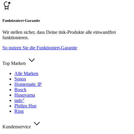
Funktioniert-Garantie
Wir stellen sicher, dass Deine tink-Produkte alle einwandfrei
funktionieren.
So nutzen Sie die Funktioniert-Garantie
Top Marken
Alle Marken
Sonos
Homematic IP
Bosch
Husqvarna
tado°
Philips Hue
Ring
Kundenservice