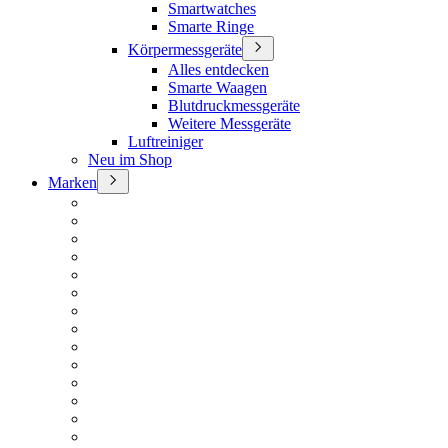
Smartwatches
Smarte Ringe
Körpermessgeräte
Alles entdecken
Smarte Waagen
Blutdruckmessgeräte
Weitere Messgeräte
Luftreiniger
Neu im Shop
Marken