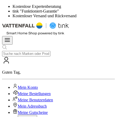
Kostenlose Expertenberatung
tink "Funktioniert-Garantie"
Kostenloser Versand und Rückversand
Guten Tag
,
Mein Konto
Meine Bestellungen
Meine Benutzerdaten
Mein Adressbuch
Meine Gutscheine