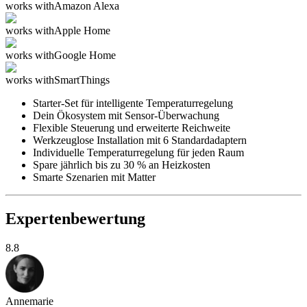
works with
Amazon Alexa
works with
Apple Home
works with
Google Home
works with
SmartThings
Starter-Set für intelligente Temperaturregelung
Dein Ökosystem mit Sensor-Überwachung
Flexible Steuerung und erweiterte Reichweite
Werkzeuglose Installation mit 6 Standardadaptern
Individuelle Temperaturregelung für jeden Raum
Spare jährlich bis zu 30 % an Heizkosten
Smarte Szenarien mit Matter
Expertenbewertung
8.8
Annemarie