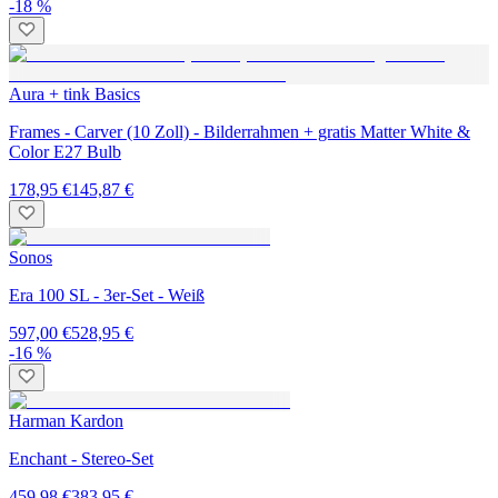
-18 %
Aura + tink Basics
Frames - Carver (10 Zoll) - Bilderrahmen + gratis Matter White &
Color E27 Bulb
178,95 €
145,87 €
Sonos
Era 100 SL - 3er-Set - Weiß
597,00 €
528,95 €
-16 %
Harman Kardon
Enchant - Stereo-Set
459,98 €
383,95 €