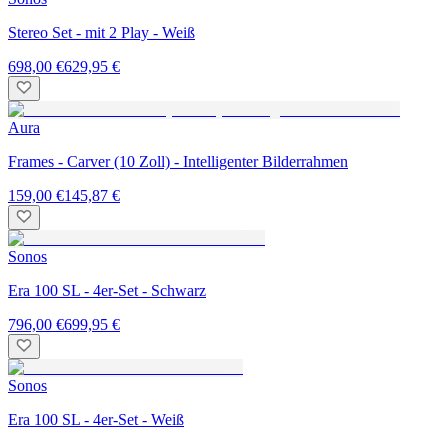
Stereo Set - mit 2 Play - Weiß
698,00 €
629,95 €
Aura
Frames - Carver (10 Zoll) - Intelligenter Bilderrahmen
159,00 €
145,87 €
Sonos
Era 100 SL - 4er-Set - Schwarz
796,00 €
699,95 €
Sonos
Era 100 SL - 4er-Set - Weiß