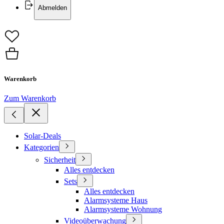
Abmelden
Warenkorb
Zum Warenkorb
Solar-Deals
Kategorien
Sicherheit
Alles entdecken
Sets
Alles entdecken
Alarmsysteme Haus
Alarmsysteme Wohnung
Videoüberwachung