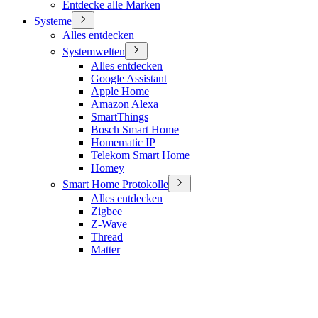
Entdecke alle Marken
Systeme
Alles entdecken
Systemwelten
Alles entdecken
Google Assistant
Apple Home
Amazon Alexa
SmartThings
Bosch Smart Home
Homematic IP
Telekom Smart Home
Homey
Smart Home Protokolle
Alles entdecken
Zigbee
Z-Wave
Thread
Matter