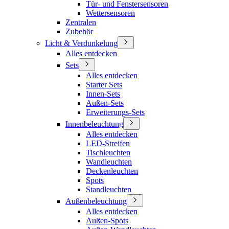
Tür- und Fenstersensoren
Wettersensoren
Zentralen
Zubehör
Licht & Verdunkelung
Alles entdecken
Sets
Alles entdecken
Starter Sets
Innen-Sets
Außen-Sets
Erweiterungs-Sets
Innenbeleuchtung
Alles entdecken
LED-Streifen
Tischleuchten
Wandleuchten
Deckenleuchten
Spots
Standleuchten
Außenbeleuchtung
Alles entdecken
Außen-Spots