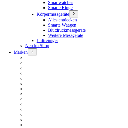
Smartwatches
Smarte Ringe
Körpermessgeräte
Alles entdecken
Smarte Waagen
Blutdruckmessgeräte
Weitere Messgeräte
Luftreiniger
Neu im Shop
Marken