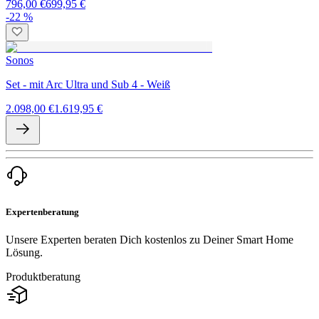
796,00 €
699,95 €
-22 %
Sonos
Set - mit Arc Ultra und Sub 4 - Weiß
2.098,00 €
1.619,95 €
Expertenberatung
Unsere Experten beraten Dich kostenlos zu Deiner Smart Home
Lösung.
Produktberatung