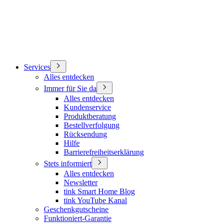
Services
Alles entdecken
Immer für Sie da
Alles entdecken
Kundenservice
Produktberatung
Bestellverfolgung
Rücksendung
Hilfe
Barrierefreiheitserklärung
Stets informiert
Alles entdecken
Newsletter
tink Smart Home Blog
tink YouTube Kanal
Geschenkgutscheine
Funktioniert-Garantie