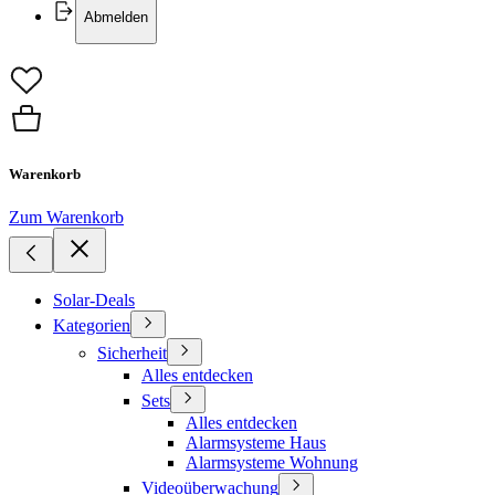
Abmelden
Warenkorb
Zum Warenkorb
Solar-Deals
Kategorien
Sicherheit
Alles entdecken
Sets
Alles entdecken
Alarmsysteme Haus
Alarmsysteme Wohnung
Videoüberwachung