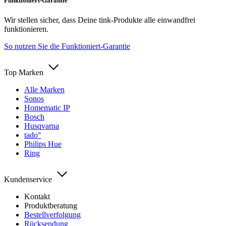
Funktioniert-Garantie
Wir stellen sicher, dass Deine tink-Produkte alle einwandfrei
funktionieren.
So nutzen Sie die Funktioniert-Garantie
Top Marken
Alle Marken
Sonos
Homematic IP
Bosch
Husqvarna
tado°
Philips Hue
Ring
Kundenservice
Kontakt
Produktberatung
Bestellverfolgung
Rücksendung