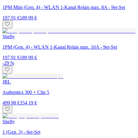
1PM Mini (Gen. 4) - WLAN 1-Kanal Relais max. 8A - 9er-Set
197,91 €
189,99 €
Shelly
1PM (Gen. 4) - WLAN 1-Kanal Relais max. 16A - 9er-Set
197,91 €
189,99 €
-29 %
JBL
Authentics 300 + Clip 5
499,98 €
354,19 €
Shelly
1 (Gen. 3) - 6er-Set