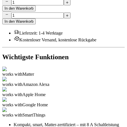
In den Warenkorb
In den Warenkorb
Lieferzeit
:
1-4 Werktage
Kostenloser Versand, kostenlose Rückgabe
Wichtigste Funktionen
works with
Matter
works with
Amazon Alexa
works with
Apple Home
works with
Google Home
works with
SmartThings
Kompakt, smart, Matter-zertifiziert – mit 8 A Schaltleistung