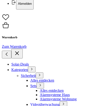
Abmelden
Warenkorb
Zum Warenkorb
Solar-Deals
Kategorien
Sicherheit
Alles entdecken
Sets
Alles entdecken
Alarmsysteme Haus
Alarmsysteme Wohnung
Videoüberwachung