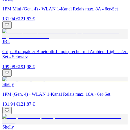
1PM Mini (Gen. 4) - WLAN 1-Kanal Relais max. 8A - 6er-Set
131,94 €
121,87 €
JBL
Grip - Kompakter Bluetooth-Lauptsprecher mit Ambient Light - 2er-
Set - Schwarz
199,98 €
191,98 €
Shelly
1PM (Gen. 4) - WLAN 1-Kanal Relais max. 16A - 6er-Set
131,94 €
121,87 €
Shelly