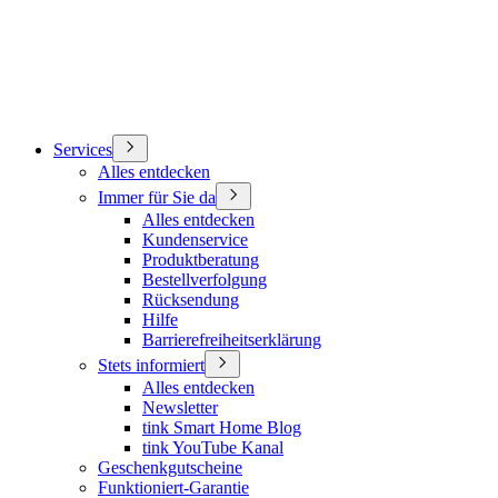
Services
Alles entdecken
Immer für Sie da
Alles entdecken
Kundenservice
Produktberatung
Bestellverfolgung
Rücksendung
Hilfe
Barrierefreiheitserklärung
Stets informiert
Alles entdecken
Newsletter
tink Smart Home Blog
tink YouTube Kanal
Geschenkgutscheine
Funktioniert-Garantie