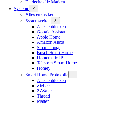
Entdecke alle Marken
Systeme
Alles entdecken
Systemwelten
Alles entdecken
Google Assistant
Apple Home
Amazon Alexa
SmartThings
Bosch Smart Home
Homematic IP
Telekom Smart Home
Homey
Smart Home Protokolle
Alles entdecken
Zigbee
Z-Wave
Thread
Matter