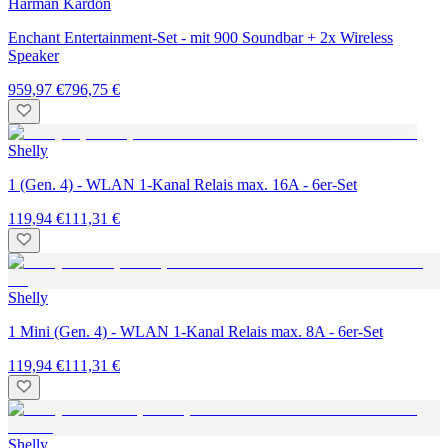
Harman Kardon
Enchant Entertainment-Set - mit 900 Soundbar + 2x Wireless
Speaker
959,97 €
796,75 €
Shelly
1 (Gen. 4) - WLAN 1-Kanal Relais max. 16A - 6er-Set
119,94 €
111,31 €
Shelly
1 Mini (Gen. 4) - WLAN 1-Kanal Relais max. 8A - 6er-Set
119,94 €
111,31 €
Shelly