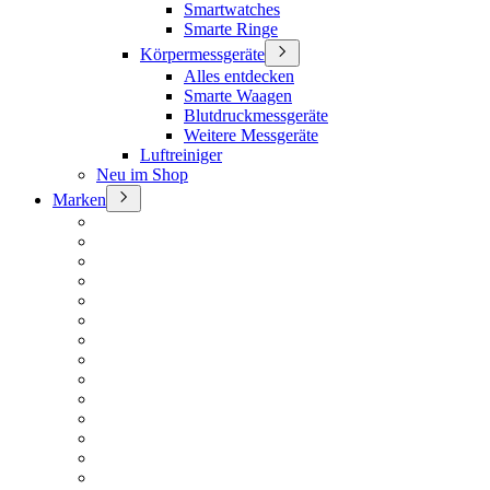
Smartwatches
Smarte Ringe
Körpermessgeräte
Alles entdecken
Smarte Waagen
Blutdruckmessgeräte
Weitere Messgeräte
Luftreiniger
Neu im Shop
Marken