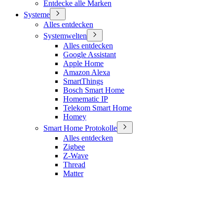
Entdecke alle Marken
Systeme
Alles entdecken
Systemwelten
Alles entdecken
Google Assistant
Apple Home
Amazon Alexa
SmartThings
Bosch Smart Home
Homematic IP
Telekom Smart Home
Homey
Smart Home Protokolle
Alles entdecken
Zigbee
Z-Wave
Thread
Matter