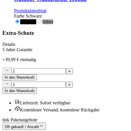
Produktdatenblatt
Farbe
Schwarz
Schwarz
Silber
Extra-Schutz
Details
5 Jahre Garantie
+
39,99 €
einmalig
In den Warenkorb
In den Warenkorb
Lieferzeit
:
Sofort verfügbar
Kostenloser Versand, kostenlose Rückgabe
tink Paketangebote
Oft gekauft / Anzahl