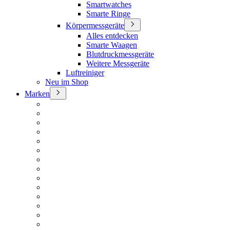
Smartwatches
Smarte Ringe
Körpermessgeräte
Alles entdecken
Smarte Waagen
Blutdruckmessgeräte
Weitere Messgeräte
Luftreiniger
Neu im Shop
Marken