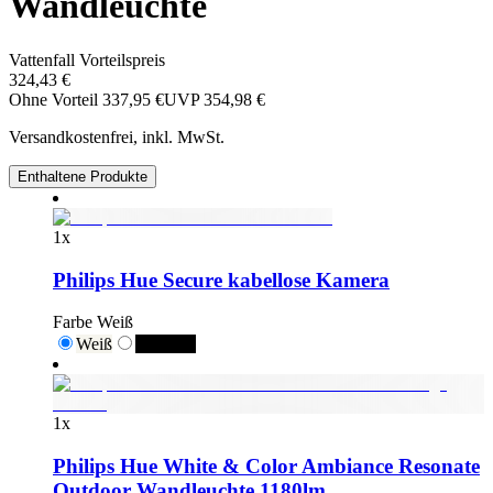
Wandleuchte
Vattenfall Vorteilspreis
324,43 €
Ohne Vorteil
337,95 €
UVP
354,98 €
Versandkostenfrei, inkl. MwSt.
Enthaltene Produkte
1
x
Philips Hue Secure kabellose Kamera
Farbe
Weiß
Weiß
Schwarz
1
x
Philips Hue White & Color Ambiance Resonate
Outdoor Wandleuchte 1180lm