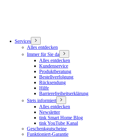
Services
Alles entdecken
Immer für Sie da
Alles entdecken
Kundenservice
Produktberatung
Bestellverfolgung
Rücksendung
Hilfe
Barrierefreiheitserklärung
Stets informiert
Alles entdecken
Newsletter
tink Smart Home Blog
tink YouTube Kanal
Geschenkgutscheine
Funktioniert-Garantie