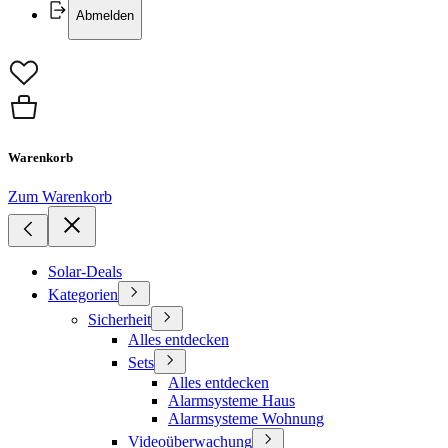
Abmelden
Warenkorb
Zum Warenkorb
Solar-Deals
Kategorien
Sicherheit
Alles entdecken
Sets
Alles entdecken
Alarmsysteme Haus
Alarmsysteme Wohnung
Videoüberwachung