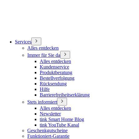
Services
Alles entdecken
Immer für Sie da
Alles entdecken
Kundenservice
Produktberatung
Bestellverfolgung
Rücksendung
Hilfe
Barrierefreiheitserklärung
Stets informiert
Alles entdecken
Newsletter
tink Smart Home Blog
tink YouTube Kanal
Geschenkgutscheine
Funktioniert-Garantie