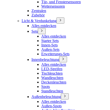
Tür- und Fenstersensoren
Wettersensoren
Zentralen
Zubehör
Licht & Verdunkelung
Alles entdecken
Sets
Alles entdecken
Starter Sets
Innen-Sets
Außen-Sets
Erweiterungs-Sets
Innenbeleuchtung
Alles entdecken
LED-Streifen
Tischleuchten
Wandleuchten
Deckenleuchten
Spots
Standleuchten
Außenbeleuchtung
Alles entdecken
Außen-Spots