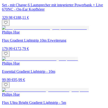
Set - mit Charge 6 Lautsprecher mit integrierter Powerbank + Live
670NC - On-Ear Kopfhörer
329,98 €
188,11 €
Philips Hue
Flux Gradient Lightstrip 10m Erweiterung
179,99 €
172,79 €
Philips Hue
Essential Gradient Lightstrip - 10m
99,99 €
95,99 €
Philips Hue
Flux Ultra Bright Gradient Lightstrip - 5m