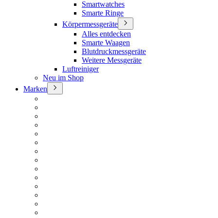
Smartwatches
Smarte Ringe
Körpermessgeräte
Alles entdecken
Smarte Waagen
Blutdruckmessgeräte
Weitere Messgeräte
Luftreiniger
Neu im Shop
Marken