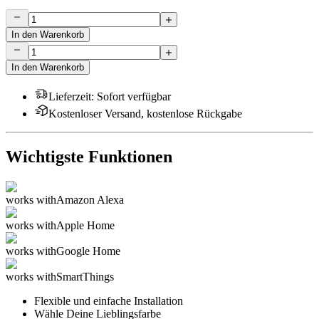
In den Warenkorb
In den Warenkorb
Lieferzeit
:
Sofort verfügbar
Kostenloser Versand, kostenlose Rückgabe
Wichtigste Funktionen
works with
Amazon Alexa
works with
Apple Home
works with
Google Home
works with
SmartThings
Flexible und einfache Installation
Wähle Deine Lieblingsfarbe