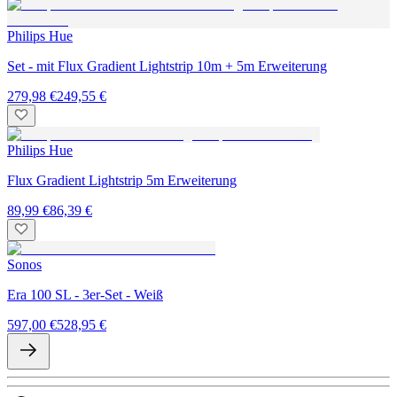
Philips Hue
Set - mit Flux Gradient Lightstrip 10m + 5m Erweiterung
279,98 €
249,55 €
Philips Hue
Flux Gradient Lightstrip 5m Erweiterung
89,99 €
86,39 €
Sonos
Era 100 SL - 3er-Set - Weiß
597,00 €
528,95 €