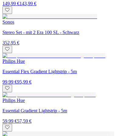
149,99 €
143,99 €
Sonos
Stereo Set - mit 2 Era 100 SL - Schwarz
352,95 €
Philips Hue
Essential Flex Gradient Lightstrip - 5m
99,99 €
95,99 €
Philips Hue
Essential Gradient Lightstrip - 5m
59,99 €
57,59 €