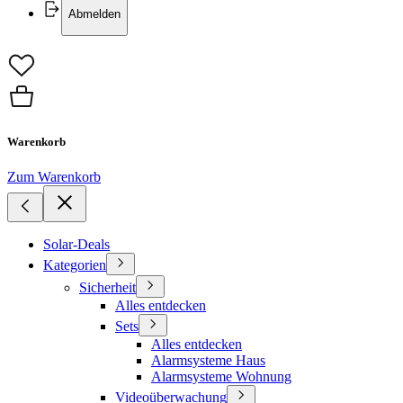
Abmelden
Warenkorb
Zum Warenkorb
Solar-Deals
Kategorien
Sicherheit
Alles entdecken
Sets
Alles entdecken
Alarmsysteme Haus
Alarmsysteme Wohnung
Videoüberwachung