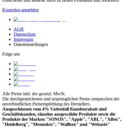
Gutscheine und aktuelle Infos zu neuen Produkten und Aktionen!
Kostenlos anmelden
AGB
Datenschutz
Impressum
Dateneinstellungen
Folge uns
Alle Preise inkl. der gesetzl. MwSt.
Die durchgestrichenen und ursprünglichen Preise entsprechen der
unverbindlichen Preisempfehlung des Herstellers.
Ausgeschlossen vom 4% Vattenfall Kundenrabatt sind
Geschäftskunden, einzelne ausgewählte Produkte sowie die
Produkte der Marken "SONOS", "Apple", "ABL", "Alfen",
"Heidelberg", "Mennekes", "Wallbox" und "Webasto"