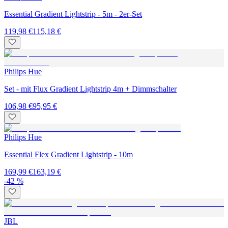
Essential Gradient Lightstrip - 5m - 2er-Set
119,98 €
115,18 €
Philips Hue
Set - mit Flux Gradient Lightstrip 4m + Dimmschalter
106,98 €
95,95 €
Philips Hue
Essential Flex Gradient Lightstrip - 10m
169,99 €
163,19 €
-42 %
JBL