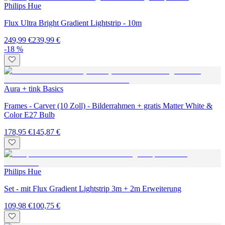
Philips Hue
Flux Ultra Bright Gradient Lightstrip - 10m
249,99 €
239,99 €
-18 %
Aura + tink Basics
Frames - Carver (10 Zoll) - Bilderrahmen + gratis Matter White &
Color E27 Bulb
178,95 €
145,87 €
Philips Hue
Set - mit Flux Gradient Lightstrip 3m + 2m Erweiterung
109,98 €
100,75 €