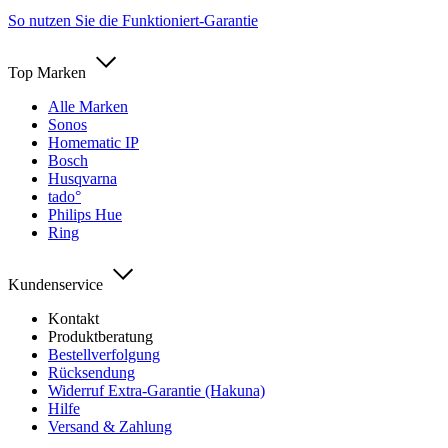
So nutzen Sie die Funktioniert-Garantie
Top Marken
Alle Marken
Sonos
Homematic IP
Bosch
Husqvarna
tado°
Philips Hue
Ring
Kundenservice
Kontakt
Produktberatung
Bestellverfolgung
Rücksendung
Widerruf Extra-Garantie (Hakuna)
Hilfe
Versand & Zahlung