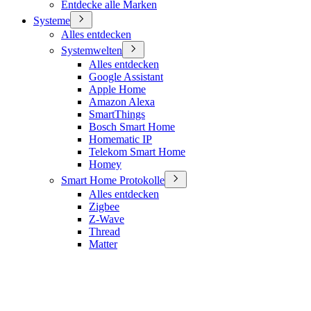
Entdecke alle Marken
Systeme
Alles entdecken
Systemwelten
Alles entdecken
Google Assistant
Apple Home
Amazon Alexa
SmartThings
Bosch Smart Home
Homematic IP
Telekom Smart Home
Homey
Smart Home Protokolle
Alles entdecken
Zigbee
Z-Wave
Thread
Matter