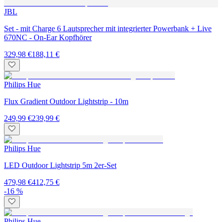
JBL
Set - mit Charge 6 Lautsprecher mit integrierter Powerbank + Live
670NC - On-Ear Kopfhörer
329,98 €
188,11 €
Philips Hue
Flux Gradient Outdoor Lightstrip - 10m
249,99 €
239,99 €
Philips Hue
LED Outdoor Lightstrip 5m 2er-Set
479,98 €
412,75 €
-16 %
Philips Hue