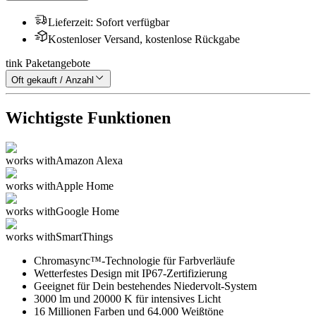
Lieferzeit
:
Sofort verfügbar
Kostenloser Versand, kostenlose Rückgabe
tink Paketangebote
Oft gekauft / Anzahl
Wichtigste Funktionen
works with
Amazon Alexa
works with
Apple Home
works with
Google Home
works with
SmartThings
Chromasync™-Technologie für Farbverläufe
Wetterfestes Design mit IP67-Zertifizierung
Geeignet für Dein bestehendes Niedervolt-System
3000 lm und 20000 K für intensives Licht
16 Millionen Farben und 64.000 Weißtöne