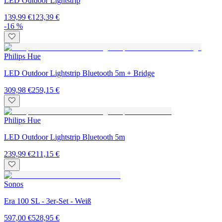
LED Outdoor Lightstrip
139,99 €
123,39 €
-16 %
Philips Hue
LED Outdoor Lightstrip Bluetooth 5m + Bridge
309,98 €
259,15 €
Philips Hue
LED Outdoor Lightstrip Bluetooth 5m
239,99 €
211,15 €
Sonos
Era 100 SL - 3er-Set - Weiß
597,00 €
528,95 €