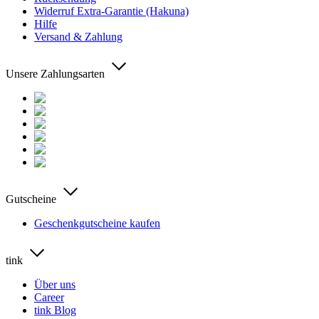
Widerruf Extra-Garantie (Hakuna)
Hilfe
Versand & Zahlung
Unsere Zahlungsarten
Gutscheine
Geschenkgutscheine kaufen
tink
Über uns
Career
tink Blog