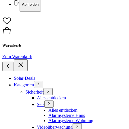
Abmelden
Warenkorb
Zum Warenkorb
Solar-Deals
Kategorien
Sicherheit
Alles entdecken
Sets
Alles entdecken
Alarmsysteme Haus
Alarmsysteme Wohnung
Videoüberwachung