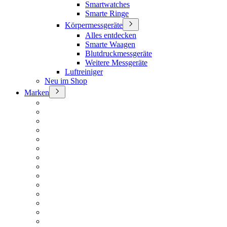
Smartwatches
Smarte Ringe
Körpermessgeräte
Alles entdecken
Smarte Waagen
Blutdruckmessgeräte
Weitere Messgeräte
Luftreiniger
Neu im Shop
Marken