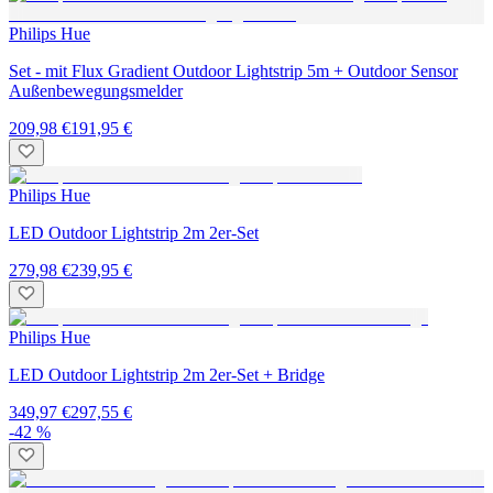
Philips Hue
Set - mit Flux Gradient Outdoor Lightstrip 5m + Outdoor Sensor
Außenbewegungsmelder
209,98 €
191,95 €
Philips Hue
LED Outdoor Lightstrip 2m 2er-Set
279,98 €
239,95 €
Philips Hue
LED Outdoor Lightstrip 2m 2er-Set + Bridge
349,97 €
297,55 €
-42 %