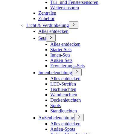
Tür- und Fenstersensoren
Wettersensoren
Zentralen
Zubehör
Licht & Verdunkelung
Alles entdecken
Sets
Alles entdecken
Starter Sets
Innen-Sets
Außen-Sets
Erweiterungs-Sets
Innenbeleuchtung
Alles entdecken
LED-Streifen
Tischleuchten
Wandleuchten
Deckenleuchten
Spots
Standleuchten
Außenbeleuchtung
Alles entdecken
Außen-Spots