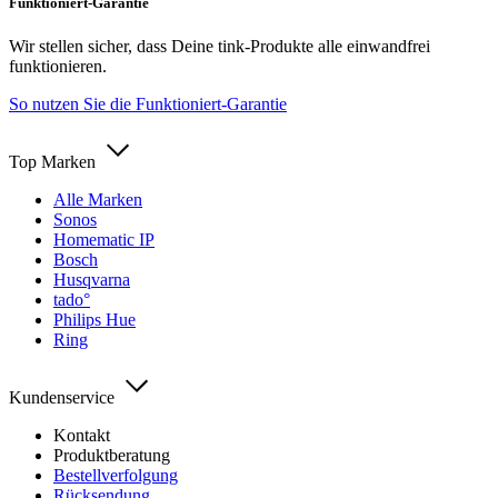
Funktioniert-Garantie
Wir stellen sicher, dass Deine tink-Produkte alle einwandfrei
funktionieren.
So nutzen Sie die Funktioniert-Garantie
Top Marken
Alle Marken
Sonos
Homematic IP
Bosch
Husqvarna
tado°
Philips Hue
Ring
Kundenservice
Kontakt
Produktberatung
Bestellverfolgung
Rücksendung