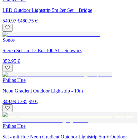
LED Outdoor Lightstrip 5m 2er-Set + Bridge
549,97 €
460,75 €
Sonos
Stereo Set - mit 2 Era 100 SL - Schwarz
352,95 €
Philips Hue
Neon Gradient Outdoor Lightstrip - 10m
349,99 €
335,99 €
Philips Hue
Set - mit Hue Neon Gradient Outdoor Lightstrip 5m + Outdoor