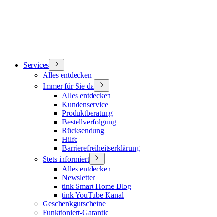
Services
Alles entdecken
Immer für Sie da
Alles entdecken
Kundenservice
Produktberatung
Bestellverfolgung
Rücksendung
Hilfe
Barrierefreiheitserklärung
Stets informiert
Alles entdecken
Newsletter
tink Smart Home Blog
tink YouTube Kanal
Geschenkgutscheine
Funktioniert-Garantie