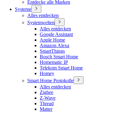
Entdecke alle Marken
Systeme
Alles entdecken
Systemwelten
Alles entdecken
Google Assistant
Apple Home
Amazon Alexa
SmartThings
Bosch Smart Home
Homematic IP
Telekom Smart Home
Homey
Smart Home Protokolle
Alles entdecken
Zigbee
Z-Wave
Thread
Matter