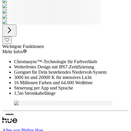
Wichtigste Funktionen
Mehr Infos
Chromasync™-Technologie für Farbverläufe
Wetterfestes Design mit IP67-Zertifizierung
Geeignet für Dein bestehendes Niedervolt-System
3000 lm und 20000 K für intensives Licht
16 Millionen Farben und 64.000 Weißtöne
Steuerung per App und Sprache
1,5m Stromkabellänge
Alles von
Philips Hue