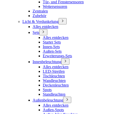
Tür- und Fenstersensoren
Wettersensoren
Zentralen
Zubehör
Licht & Verdunkelung
Alles entdecken
Sets
Alles entdecken
Starter Sets
Innen-Sets
Außen-Sets
Erweiterungs-Sets
Innenbeleuchtung
Alles entdecken
LED-Streifen
Tischleuchten
Wandleuchten
Deckenleuchten
Spots
Standleuchten
Außenbeleuchtung
Alles entdecken
Außen-Spots