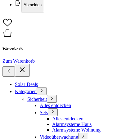
Abmelden
Warenkorb
Zum Warenkorb
Solar-Deals
Kategorien
Sicherheit
Alles entdecken
Sets
Alles entdecken
Alarmsysteme Haus
Alarmsysteme Wohnung
Videoüberwachung