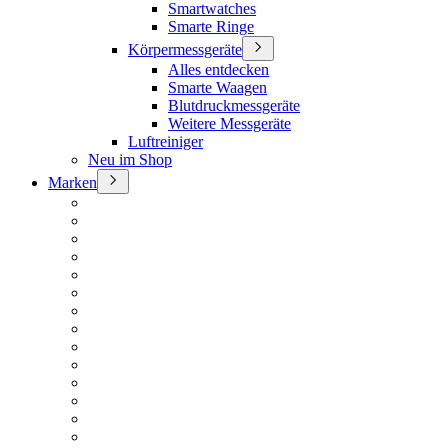
Smartwatches
Smarte Ringe
Körpermessgeräte
Alles entdecken
Smarte Waagen
Blutdruckmessgeräte
Weitere Messgeräte
Luftreiniger
Neu im Shop
Marken