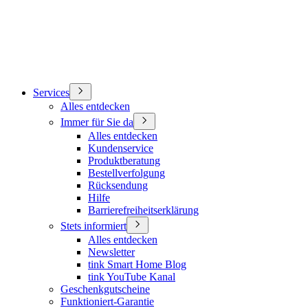
Services
Alles entdecken
Immer für Sie da
Alles entdecken
Kundenservice
Produktberatung
Bestellverfolgung
Rücksendung
Hilfe
Barrierefreiheitserklärung
Stets informiert
Alles entdecken
Newsletter
tink Smart Home Blog
tink YouTube Kanal
Geschenkgutscheine
Funktioniert-Garantie