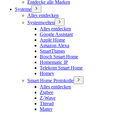
Entdecke alle Marken
Systeme
Alles entdecken
Systemwelten
Alles entdecken
Google Assistant
Apple Home
Amazon Alexa
SmartThings
Bosch Smart Home
Homematic IP
Telekom Smart Home
Homey
Smart Home Protokolle
Alles entdecken
Zigbee
Z-Wave
Thread
Matter