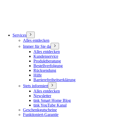
Services
Alles entdecken
Immer für Sie da
Alles entdecken
Kundenservice
Produktberatung
Bestellverfolgung
Rücksendung
Hilfe
Barrierefreiheitserklärung
Stets informiert
Alles entdecken
Newsletter
tink Smart Home Blog
tink YouTube Kanal
Geschenkgutscheine
Funktioniert-Garantie