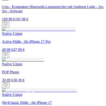
Grip - Kompakter Bluetooth-Lauptsprecher mit Ambient Light - 2er-
Set - Schwarz
199,98 €
191,98 €
Native Union
Active Hülle - für iPhone 17 Pro
49,99 €
47,99 €
Native Union
POP Phone
39,99 €
38,39 €
Native Union
(Re)Classic Hülle - für iPhone 17