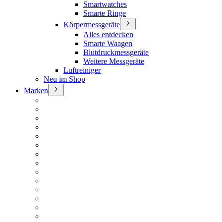
Smartwatches
Smarte Ringe
Körpermessgeräte
Alles entdecken
Smarte Waagen
Blutdruckmessgeräte
Weitere Messgeräte
Luftreiniger
Neu im Shop
Marken