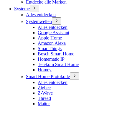
Entdecke alle Marken
Systeme
Alles entdecken
Systemwelten
Alles entdecken
Google Assistant
Apple Home
Amazon Alexa
SmartThings
Bosch Smart Home
Homematic IP
Telekom Smart Home
Homey
Smart Home Protokolle
Alles entdecken
Zigbee
Z-Wave
Thread
Matter