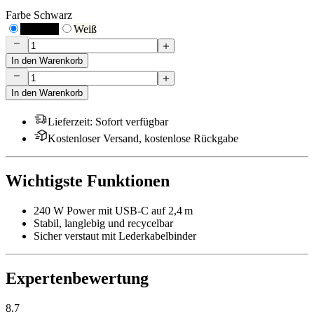
Farbe
Schwarz
Schwarz
Weiß
In den Warenkorb
In den Warenkorb
Lieferzeit
:
Sofort verfügbar
Kostenloser Versand, kostenlose Rückgabe
Wichtigste Funktionen
240 W Power mit USB-C auf 2,4 m
Stabil, langlebig und recycelbar
Sicher verstaut mit Lederkabelbinder
Expertenbewertung
8.7