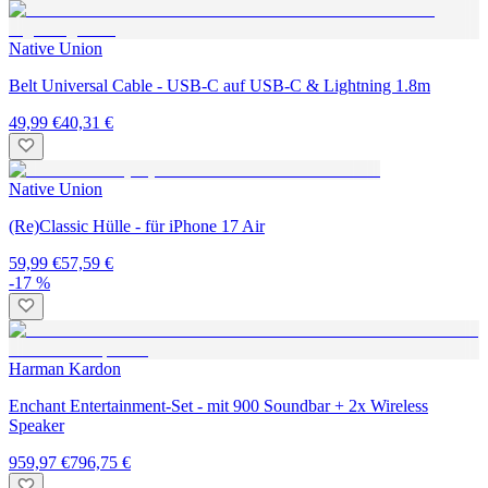
Native Union
Belt Universal Cable - USB-C auf USB-C & Lightning 1.8m
49,99 €
40,31 €
Native Union
(Re)Classic Hülle - für iPhone 17 Air
59,99 €
57,59 €
-17 %
Harman Kardon
Enchant Entertainment-Set - mit 900 Soundbar + 2x Wireless
Speaker
959,97 €
796,75 €