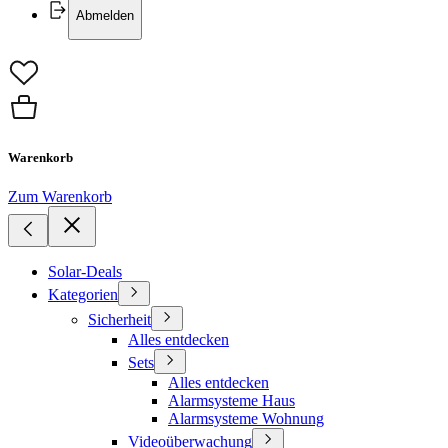
Abmelden
Warenkorb
Zum Warenkorb
Solar-Deals
Kategorien
Sicherheit
Alles entdecken
Sets
Alles entdecken
Alarmsysteme Haus
Alarmsysteme Wohnung
Videoüberwachung