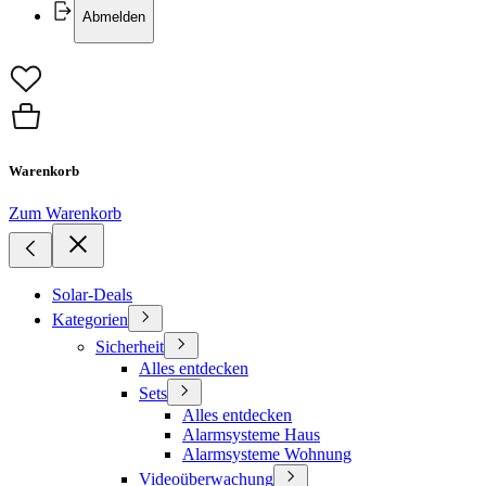
Abmelden
Warenkorb
Zum Warenkorb
Solar-Deals
Kategorien
Sicherheit
Alles entdecken
Sets
Alles entdecken
Alarmsysteme Haus
Alarmsysteme Wohnung
Videoüberwachung