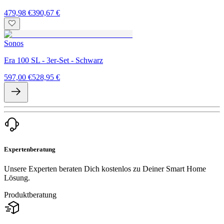
479,98 €
390,67 €
Sonos
Era 100 SL - 3er-Set - Schwarz
597,00 €
528,95 €
Expertenberatung
Unsere Experten beraten Dich kostenlos zu Deiner Smart Home
Lösung.
Produktberatung