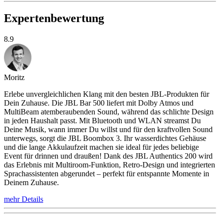
Expertenbewertung
8.9
Moritz
Erlebe unvergleichlichen Klang mit den besten JBL-Produkten für
Dein Zuhause. Die JBL Bar 500 liefert mit Dolby Atmos und
MultiBeam atemberaubenden Sound, während das schlichte Design
in jeden Haushalt passt. Mit Bluetooth und WLAN streamst Du
Deine Musik, wann immer Du willst und für den kraftvollen Sound
unterwegs, sorgt die JBL Boombox 3. Ihr wasserdichtes Gehäuse
und die lange Akkulaufzeit machen sie ideal für jedes beliebige
Event für drinnen und draußen! Dank des JBL Authentics 200 wird
das Erlebnis mit Multiroom-Funktion, Retro-Design und integrierten
Sprachassistenten abgerundet – perfekt für entspannte Momente in
Deinem Zuhause.
mehr Details