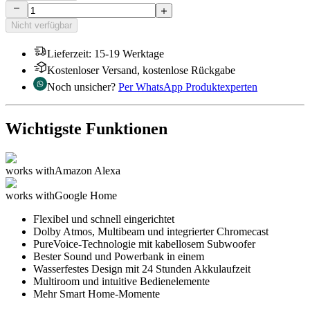
Nicht verfügbar
Lieferzeit
:
15-19 Werktage
Kostenloser Versand, kostenlose Rückgabe
Noch unsicher?
Per WhatsApp Produktexperten
Wichtigste Funktionen
works with
Amazon Alexa
works with
Google Home
Flexibel und schnell eingerichtet
Dolby Atmos, Multibeam und integrierter Chromecast
PureVoice-Technologie mit kabellosem Subwoofer
Bester Sound und Powerbank in einem
Wasserfestes Design mit 24 Stunden Akkulaufzeit
Multiroom und intuitive Bedienelemente
Mehr Smart Home-Momente