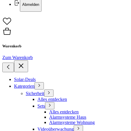
Abmelden
Warenkorb
Zum Warenkorb
Solar-Deals
Kategorien
Sicherheit
Alles entdecken
Sets
Alles entdecken
Alarmsysteme Haus
Alarmsysteme Wohnung
Videoüberwachung