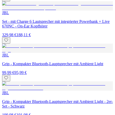
JBL
Set - mit Charge 6 Lautsprecher mit integrierter Powerbank + Live
670NC - On-Ear Kopfhörer
329,98 €
188,11 €
JBL
Grip - Kompakter Bluetooth-Lauptsprecher mit Ambient Light
99,99 €
95,99 €
JBL
Grip - Kompakter Bluetooth-Lauptsprecher mit Ambient Light - 2er-
Set - Schwarz
199,98 €
191,98 €