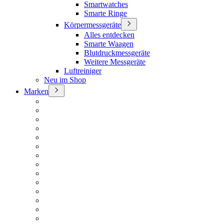
Smartwatches
Smarte Ringe
Körpermessgeräte
Alles entdecken
Smarte Waagen
Blutdruckmessgeräte
Weitere Messgeräte
Luftreiniger
Neu im Shop
Marken