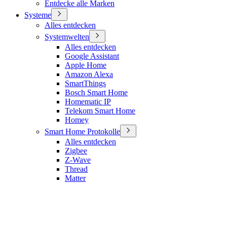
Entdecke alle Marken
Systeme
Alles entdecken
Systemwelten
Alles entdecken
Google Assistant
Apple Home
Amazon Alexa
SmartThings
Bosch Smart Home
Homematic IP
Telekom Smart Home
Homey
Smart Home Protokolle
Alles entdecken
Zigbee
Z-Wave
Thread
Matter