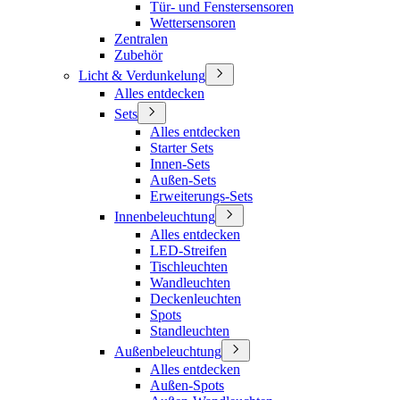
Tür- und Fenstersensoren
Wettersensoren
Zentralen
Zubehör
Licht & Verdunkelung
Alles entdecken
Sets
Alles entdecken
Starter Sets
Innen-Sets
Außen-Sets
Erweiterungs-Sets
Innenbeleuchtung
Alles entdecken
LED-Streifen
Tischleuchten
Wandleuchten
Deckenleuchten
Spots
Standleuchten
Außenbeleuchtung
Alles entdecken
Außen-Spots