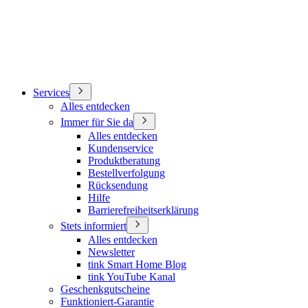
Services
Alles entdecken
Immer für Sie da
Alles entdecken
Kundenservice
Produktberatung
Bestellverfolgung
Rücksendung
Hilfe
Barrierefreiheitserklärung
Stets informiert
Alles entdecken
Newsletter
tink Smart Home Blog
tink YouTube Kanal
Geschenkgutscheine
Funktioniert-Garantie