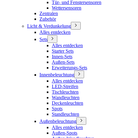
Tür- und Fenstersensoren
Wettersensoren
Zentralen
Zubehör
Licht & Verdunkelung
Alles entdecken
Sets
Alles entdecken
Starter Sets
Innen-Sets
Außen-Sets
Erweiterungs-Sets
Innenbeleuchtung
Alles entdecken
LED-Streifen
Tischleuchten
Wandleuchten
Deckenleuchten
Spots
Standleuchten
Außenbeleuchtung
Alles entdecken
Außen-Spots