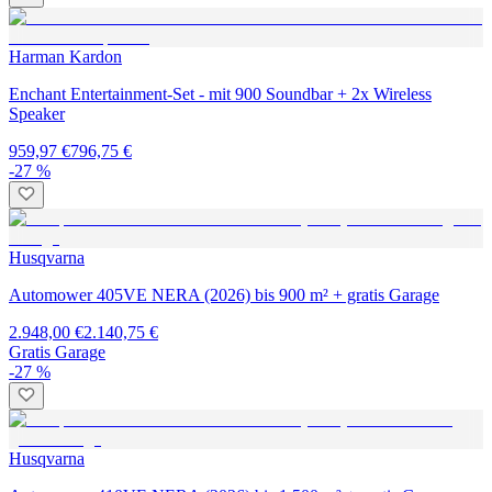
Harman Kardon
Enchant Entertainment-Set - mit 900 Soundbar + 2x Wireless
Speaker
959,97 €
796,75 €
-27 %
Husqvarna
Automower 405VE NERA (2026) bis 900 m² + gratis Garage
2.948,00 €
2.140,75 €
Gratis Garage
-27 %
Husqvarna