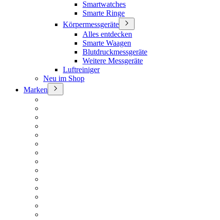
Smartwatches
Smarte Ringe
Körpermessgeräte
Alles entdecken
Smarte Waagen
Blutdruckmessgeräte
Weitere Messgeräte
Luftreiniger
Neu im Shop
Marken