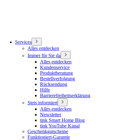
Services
Alles entdecken
Immer für Sie da
Alles entdecken
Kundenservice
Produktberatung
Bestellverfolgung
Rücksendung
Hilfe
Barrierefreiheitserklärung
Stets informiert
Alles entdecken
Newsletter
tink Smart Home Blog
tink YouTube Kanal
Geschenkgutscheine
Funktioniert-Garantie