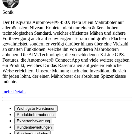
Sonik
Der Husqvarna Automower® 450X Nera ist ein Mähroboter auf
allerhöchstem Niveau. Er bietet nicht nur einen äußerst hohen
technologischen Standard, welcher effizientes Mähen und sichere
Fortbewegung auch auf schwierigem Terrain und großen Flächen
gewährleistet, sondern er verfügt darüber hinaus über eine Vielzahl
an smarten Funktionen, welche ihn von anderen Mährobotern
abheben. Die AIM-Technologie, die verschiedenen X-Line GPS-
Features, die Automower® Connect App und viele weitere ergeben
ein Produkt, welches Dir das Rasenmähen auf jede erdenkliche
Weise erleichtert. Unserer Meinung nach eine Investition, die sich
für jeden lohnt, der einen Mähroboter der absoluten Spitzenklasse
möchte.
mehr Details
Wichtigste Funktionen
Produktinformationen
Expertenbewertung
Kundenbewertungen
App herunterladen