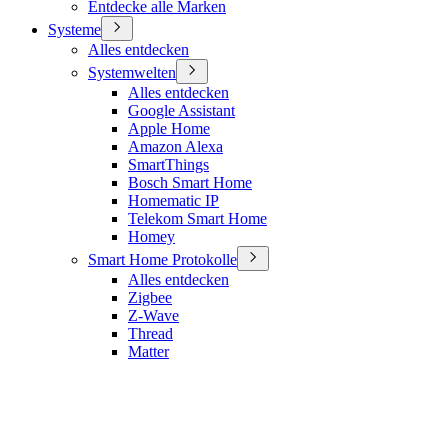
Entdecke alle Marken
Systeme
Alles entdecken
Systemwelten
Alles entdecken
Google Assistant
Apple Home
Amazon Alexa
SmartThings
Bosch Smart Home
Homematic IP
Telekom Smart Home
Homey
Smart Home Protokolle
Alles entdecken
Zigbee
Z-Wave
Thread
Matter