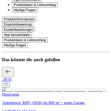
Produktdaten & Lieferumfang
Häufige Fragen
Produktinformationen
Expertenbewertung
Kundenbewertungen
App herunterladen
Produktdaten & Lieferumfang
Häufige Fragen
Das könnte dir auch gefallen
-30 %
Husqvarna
Automower 308V (2026) bis 800 m² + gratis Garage