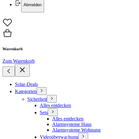
Abmelden
Warenkorb
Zum Warenkorb
Solar-Deals
Kategorien
Sicherheit
Alles entdecken
Sets
Alles entdecken
Alarmsysteme Haus
Alarmsysteme Wohnung
Videoüberwachung