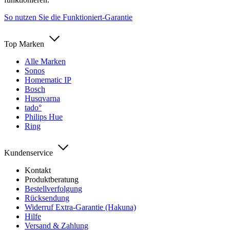
So nutzen Sie die Funktioniert-Garantie
Top Marken
Alle Marken
Sonos
Homematic IP
Bosch
Husqvarna
tado°
Philips Hue
Ring
Kundenservice
Kontakt
Produktberatung
Bestellverfolgung
Rücksendung
Widerruf Extra-Garantie (Hakuna)
Hilfe
Versand & Zahlung