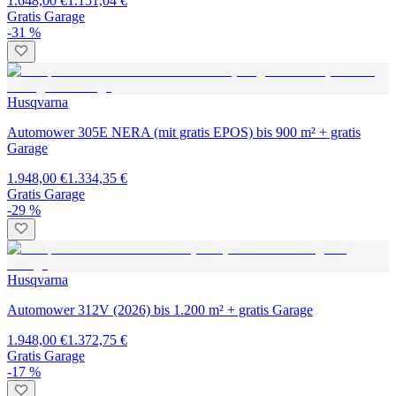
1.648,00 €
1.151,04 €
Gratis Garage
-31 %
Husqvarna
Automower 305E NERA (mit gratis EPOS) bis 900 m² + gratis
Garage
1.948,00 €
1.334,35 €
Gratis Garage
-29 %
Husqvarna
Automower 312V (2026) bis 1.200 m² + gratis Garage
1.948,00 €
1.372,75 €
Gratis Garage
-17 %