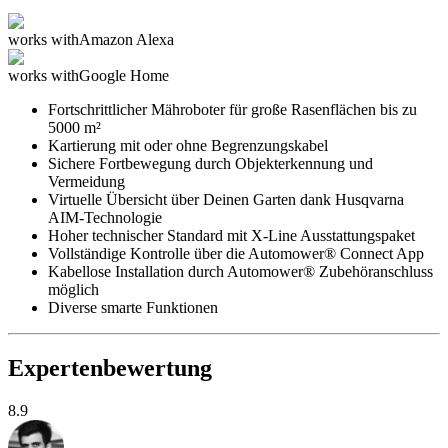
works with
Amazon Alexa
works with
Google Home
Fortschrittlicher Mähroboter für große Rasenflächen bis zu
5000 m²
Kartierung mit oder ohne Begrenzungskabel
Sichere Fortbewegung durch Objekterkennung und
Vermeidung
Virtuelle Übersicht über Deinen Garten dank Husqvarna
AIM-Technologie
Hoher technischer Standard mit X-Line Ausstattungspaket
Vollständige Kontrolle über die Automower® Connect App
Kabellose Installation durch Automower® Zubehöranschluss
möglich
Diverse smarte Funktionen
Expertenbewertung
8.9