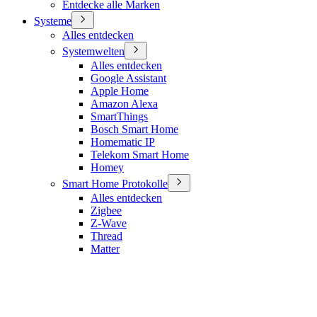
Entdecke alle Marken
Systeme
Alles entdecken
Systemwelten
Alles entdecken
Google Assistant
Apple Home
Amazon Alexa
SmartThings
Bosch Smart Home
Homematic IP
Telekom Smart Home
Homey
Smart Home Protokolle
Alles entdecken
Zigbee
Z-Wave
Thread
Matter