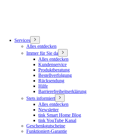
Services
Alles entdecken
Immer für Sie da
Alles entdecken
Kundenservice
Produktberatung
Bestellverfolgung
Rücksendung
Hilfe
Barrierefreiheitserklärung
Stets informiert
Alles entdecken
Newsletter
tink Smart Home Blog
tink YouTube Kanal
Geschenkgutscheine
Funktioniert-Garantie