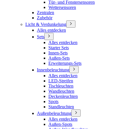
Tür- und Fenstersensoren
Wettersensoren
Zentralen
Zubehör
Licht & Verdunkelung
Alles entdecken
Sets
Alles entdecken
Starter Sets
Innen-Sets
Außen-Sets
Erweiterungs-Sets
Innenbeleuchtung
Alles entdecken
LED-Streifen
Tischleuchten
Wandleuchten
Deckenleuchten
Spots
Standleuchten
Außenbeleuchtung
Alles entdecken
Außen-Spots