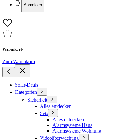
Abmelden
Warenkorb
Zum Warenkorb
Solar-Deals
Kategorien
Sicherheit
Alles entdecken
Sets
Alles entdecken
Alarmsysteme Haus
Alarmsysteme Wohnung
Videoüberwachung