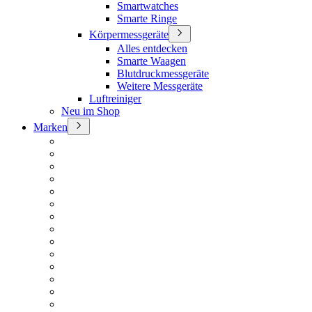
Smartwatches
Smarte Ringe
Körpermessgeräte
Alles entdecken
Smarte Waagen
Blutdruckmessgeräte
Weitere Messgeräte
Luftreiniger
Neu im Shop
Marken