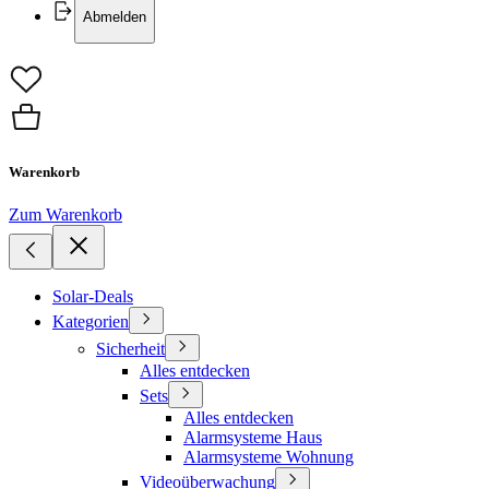
Abmelden
Warenkorb
Zum Warenkorb
Solar-Deals
Kategorien
Sicherheit
Alles entdecken
Sets
Alles entdecken
Alarmsysteme Haus
Alarmsysteme Wohnung
Videoüberwachung