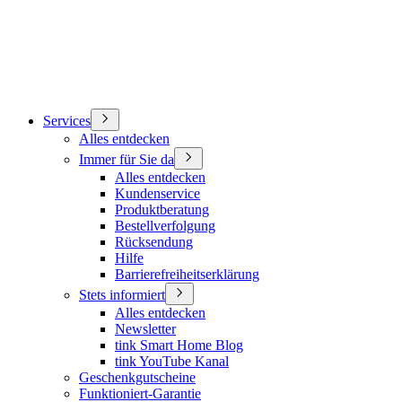
Services
Alles entdecken
Immer für Sie da
Alles entdecken
Kundenservice
Produktberatung
Bestellverfolgung
Rücksendung
Hilfe
Barrierefreiheitserklärung
Stets informiert
Alles entdecken
Newsletter
tink Smart Home Blog
tink YouTube Kanal
Geschenkgutscheine
Funktioniert-Garantie