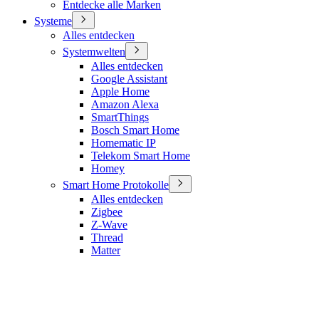
Entdecke alle Marken
Systeme
Alles entdecken
Systemwelten
Alles entdecken
Google Assistant
Apple Home
Amazon Alexa
SmartThings
Bosch Smart Home
Homematic IP
Telekom Smart Home
Homey
Smart Home Protokolle
Alles entdecken
Zigbee
Z-Wave
Thread
Matter