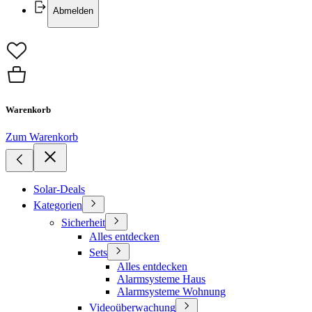
Abmelden
Warenkorb
Zum Warenkorb
Solar-Deals
Kategorien
Sicherheit
Alles entdecken
Sets
Alles entdecken
Alarmsysteme Haus
Alarmsysteme Wohnung
Videoüberwachung