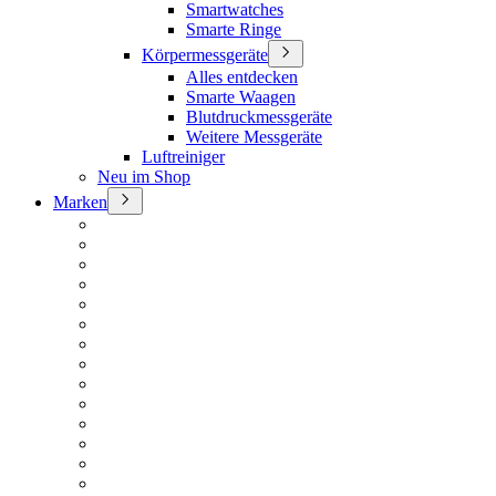
Smartwatches
Smarte Ringe
Körpermessgeräte
Alles entdecken
Smarte Waagen
Blutdruckmessgeräte
Weitere Messgeräte
Luftreiniger
Neu im Shop
Marken