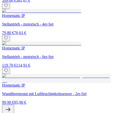
399,60 €
381,07 €
Homematic IP
Stellantrieb - motorisch - 4er-Set
79,80 €
76,61 €
Homematic IP
Stellantrieb - motorisch - 6er-Set
119,70 €
114,91 €
Homematic IP
Wandthermostat mit Luftfeuchtigkeitssensor - 2er-Set
99,90 €
95,90 €