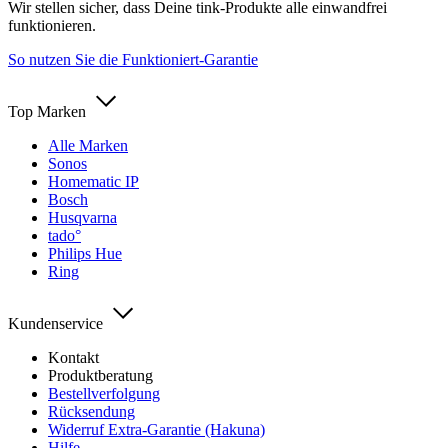
Wir stellen sicher, dass Deine tink-Produkte alle einwandfrei
funktionieren.
So nutzen Sie die Funktioniert-Garantie
Top Marken
Alle Marken
Sonos
Homematic IP
Bosch
Husqvarna
tado°
Philips Hue
Ring
Kundenservice
Kontakt
Produktberatung
Bestellverfolgung
Rücksendung
Widerruf Extra-Garantie (Hakuna)
Hilfe