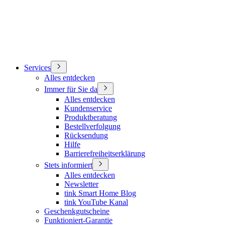
Services
Alles entdecken
Immer für Sie da
Alles entdecken
Kundenservice
Produktberatung
Bestellverfolgung
Rücksendung
Hilfe
Barrierefreiheitserklärung
Stets informiert
Alles entdecken
Newsletter
tink Smart Home Blog
tink YouTube Kanal
Geschenkgutscheine
Funktioniert-Garantie