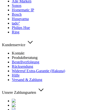
Alle Marken
Sonos
Homematic IP
Bosch
Husqvarna
tado°
Philips Hue
Ring
Kundenservice
Kontakt
Produktberatung
Bestellverfolgung
Rücksendung
Widerruf Extra-Garantie (Hakuna)
Hilfe
Versand & Zahlung
Unsere Zahlungsarten