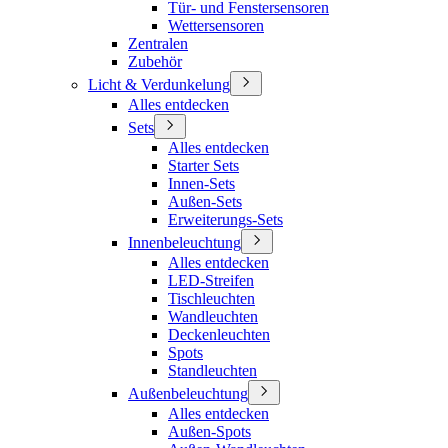
Tür- und Fenstersensoren
Wettersensoren
Zentralen
Zubehör
Licht & Verdunkelung
Alles entdecken
Sets
Alles entdecken
Starter Sets
Innen-Sets
Außen-Sets
Erweiterungs-Sets
Innenbeleuchtung
Alles entdecken
LED-Streifen
Tischleuchten
Wandleuchten
Deckenleuchten
Spots
Standleuchten
Außenbeleuchtung
Alles entdecken
Außen-Spots