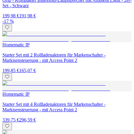
Grip - Kompakter Bluetooth-Lauptsprecher mit Ambient Light - 2er-
Set - Schwarz
199,98 €
191,98 €
-17 %
Homematic IP
Starter Set mit 2 Rollladenaktoren für Markenschalter -
Markisensteuerung - mit Access Point 2
199,85 €
165,07 €
Homematic IP
Starter Set mit 4 Rollladenaktoren für Markenschalter -
Markisensteuerung - mit Access Point 2
339,75 €
296,59 €