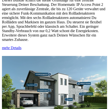
Dieses Bundle schafft die ideale Grundlage für eine zentrale
Steuerung Deiner Beschattung. Der Homematic IP Access Point 2
agiert als zuverlässige Zentrale, die bis zu 120 Geräte verwaltet und
eine sichere Funk-Kommunikation mit den Rollladenaktoren
ermöglicht. Mit den sechs Rollladenaktoren automatisierst Du
Rollläden und Markisen im ganzen Haus. Du steuerst sie flexibel
per App, Sprachbefehl oder klassisch am Schalter. Ein geringer
Standby-Verbrauch von nur 0,2 Watt schont die Energiekosten.
Erweitere dieses System ganz nach Deinen Wünschen für ein
smartes Zuhause.
mehr Details