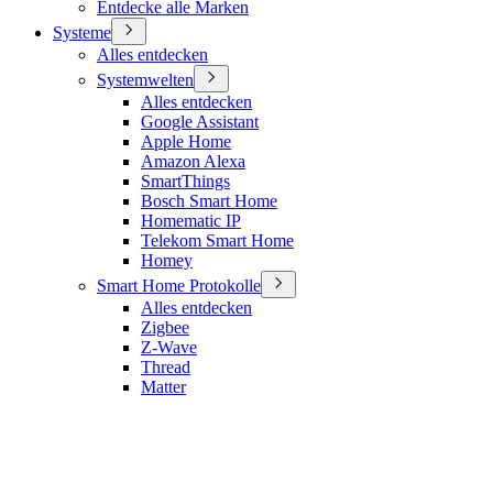
Entdecke alle Marken
Systeme
Alles entdecken
Systemwelten
Alles entdecken
Google Assistant
Apple Home
Amazon Alexa
SmartThings
Bosch Smart Home
Homematic IP
Telekom Smart Home
Homey
Smart Home Protokolle
Alles entdecken
Zigbee
Z-Wave
Thread
Matter