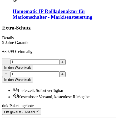
6
x
Homematic IP Rollladenaktor für
Markenschalter - Markisensteuerung
Extra-Schutz
Details
5 Jahre Garantie
+
39,99 €
einmalig
In den Warenkorb
In den Warenkorb
Lieferzeit
:
Sofort verfügbar
Kostenloser Versand, kostenlose Rückgabe
tink Paketangebote
Oft gekauft / Anzahl