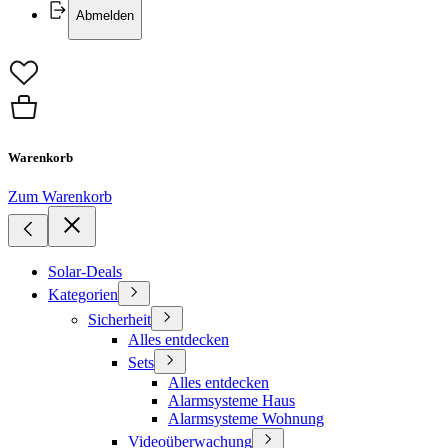
Abmelden
Warenkorb
Zum Warenkorb
Solar-Deals
Kategorien
Sicherheit
Alles entdecken
Sets
Alles entdecken
Alarmsysteme Haus
Alarmsysteme Wohnung
Videoüberwachung