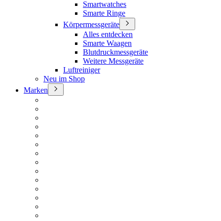
Smartwatches
Smarte Ringe
Körpermessgeräte
Alles entdecken
Smarte Waagen
Blutdruckmessgeräte
Weitere Messgeräte
Luftreiniger
Neu im Shop
Marken