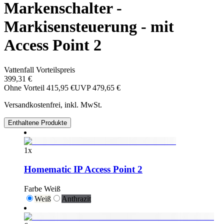
Markenschalter -
Markisensteuerung - mit
Access Point 2
Vattenfall Vorteilspreis
399,31 €
Ohne Vorteil
415,95 €
UVP
479,65 €
Versandkostenfrei, inkl. MwSt.
Enthaltene Produkte
1
x
Homematic IP Access Point 2
Farbe
Weiß
Weiß
Anthrazit