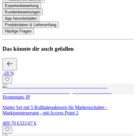
Expertenbewertung
Kundenbewertungen
App herunterladen
Produktdaten & Lieferumfang
Häufige Fragen
Das könnte dir auch gefallen
-18 %
Homematic IP
Starter Set mit 5 Rollladenaktoren für Markenschalter -
Markisensteuerung - mit Access Point 2
409,70 €
333,07 €