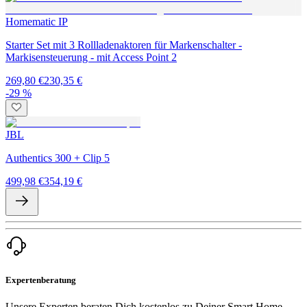
Homematic IP
Starter Set mit 3 Rollladenaktoren für Markenschalter -
Markisensteuerung - mit Access Point 2
269,80 €
230,35 €
-29 %
JBL
Authentics 300 + Clip 5
499,98 €
354,19 €
Expertenberatung
Unsere Experten beraten Dich kostenlos zu Deiner Smart Home