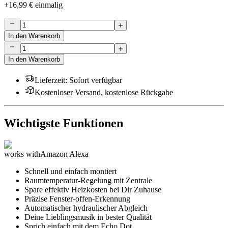
+
16,99 €
einmalig
In den Warenkorb
In den Warenkorb
Lieferzeit
:
Sofort verfügbar
Kostenloser Versand, kostenlose Rückgabe
Wichtigste Funktionen
works with
Amazon Alexa
Schnell und einfach montiert
Raumtemperatur-Regelung mit Zentrale
Spare effektiv Heizkosten bei Dir Zuhause
Präzise Fenster-offen-Erkennung
Automatischer hydraulischer Abgleich
Deine Lieblingsmusik in bester Qualität
Sprich einfach mit dem Echo Dot