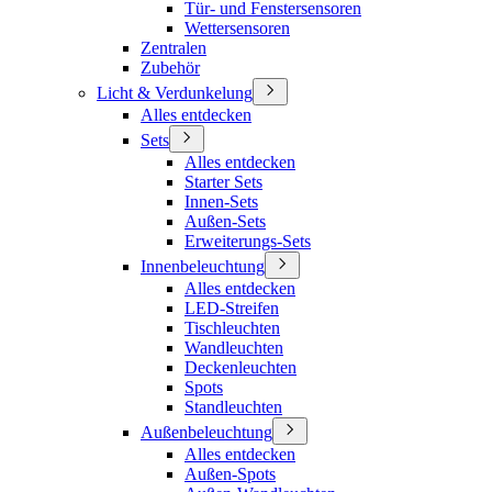
Tür- und Fenstersensoren
Wettersensoren
Zentralen
Zubehör
Licht & Verdunkelung
Alles entdecken
Sets
Alles entdecken
Starter Sets
Innen-Sets
Außen-Sets
Erweiterungs-Sets
Innenbeleuchtung
Alles entdecken
LED-Streifen
Tischleuchten
Wandleuchten
Deckenleuchten
Spots
Standleuchten
Außenbeleuchtung
Alles entdecken
Außen-Spots