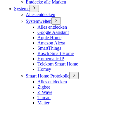
Entdecke alle Marken
Systeme
Alles entdecken
Systemwelten
Alles entdecken
Google Assistant
Apple Home
Amazon Alexa
SmartThings
Bosch Smart Home
Homematic IP
Telekom Smart Home
Homey
Smart Home Protokolle
Alles entdecken
Zigbee
Z-Wave
Thread
Matter