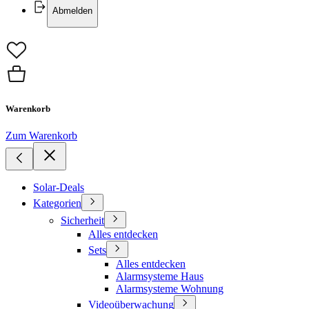
Abmelden
Warenkorb
Zum Warenkorb
Solar-Deals
Kategorien
Sicherheit
Alles entdecken
Sets
Alles entdecken
Alarmsysteme Haus
Alarmsysteme Wohnung
Videoüberwachung