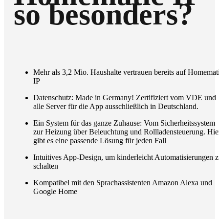
so besonders?
Mehr als 3,2 Mio. Haushalte vertrauen bereits auf Homemat
IP
Datenschutz: Made in Germany! Zertifiziert vom VDE und
alle Server für die App ausschließlich in Deutschland.
Ein System für das ganze Zuhause: Vom Sicherheitssystem
zur Heizung über Beleuchtung und Rollladensteuerung. Hie
gibt es eine passende Lösung für jeden Fall
Intuitives App-Design, um kinderleicht Automatisierungen 
schalten
Kompatibel mit den Sprachassistenten Amazon Alexa und
Google Home