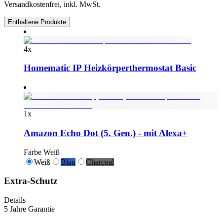
Versandkostenfrei, inkl. MwSt.
Enthaltene Produkte
4
x
Homematic IP Heizkörperthermostat Basic
1
x
Amazon Echo Dot (5. Gen.) - mit Alexa+
Farbe
Weiß
Weiß
Blau
Charcoal
Extra-Schutz
Details
5 Jahre Garantie