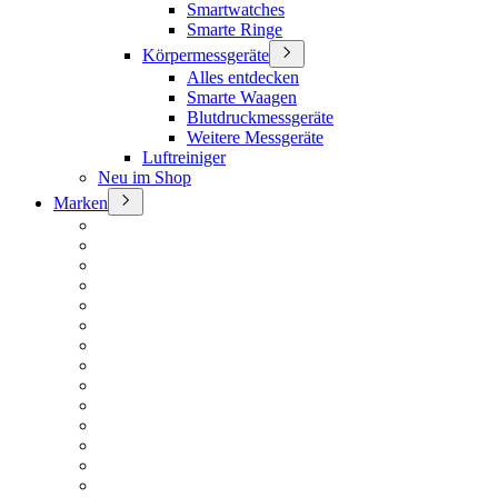
Smartwatches
Smarte Ringe
Körpermessgeräte
Alles entdecken
Smarte Waagen
Blutdruckmessgeräte
Weitere Messgeräte
Luftreiniger
Neu im Shop
Marken