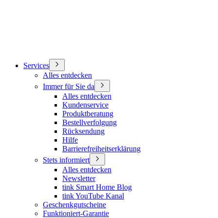
Services
Alles entdecken
Immer für Sie da
Alles entdecken
Kundenservice
Produktberatung
Bestellverfolgung
Rücksendung
Hilfe
Barrierefreiheitserklärung
Stets informiert
Alles entdecken
Newsletter
tink Smart Home Blog
tink YouTube Kanal
Geschenkgutscheine
Funktioniert-Garantie