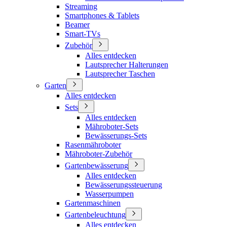
Streaming
Smartphones & Tablets
Beamer
Smart-TVs
Zubehör
Alles entdecken
Lautsprecher Halterungen
Lautsprecher Taschen
Garten
Alles entdecken
Sets
Alles entdecken
Mähroboter-Sets
Bewässerungs-Sets
Rasenmähroboter
Mähroboter-Zubehör
Gartenbewässerung
Alles entdecken
Bewässerungssteuerung
Wasserpumpen
Gartenmaschinen
Gartenbeleuchtung
Alles entdecken