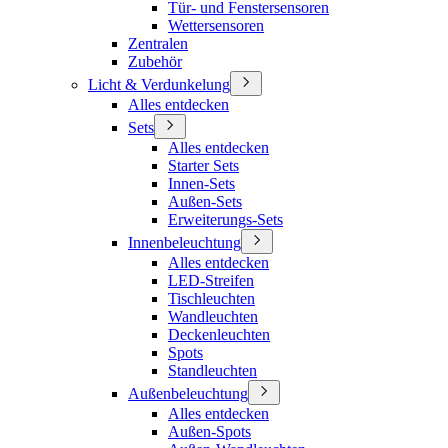
Tür- und Fenstersensoren
Wettersensoren
Zentralen
Zubehör
Licht & Verdunkelung
Alles entdecken
Sets
Alles entdecken
Starter Sets
Innen-Sets
Außen-Sets
Erweiterungs-Sets
Innenbeleuchtung
Alles entdecken
LED-Streifen
Tischleuchten
Wandleuchten
Deckenleuchten
Spots
Standleuchten
Außenbeleuchtung
Alles entdecken
Außen-Spots