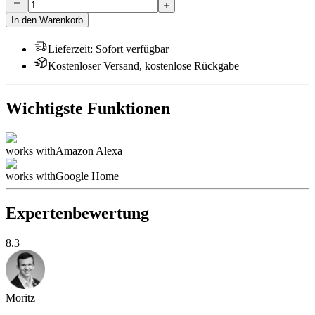
In den Warenkorb
Lieferzeit
:
Sofort verfügbar
Kostenloser Versand, kostenlose Rückgabe
Wichtigste Funktionen
works with
Amazon Alexa
works with
Google Home
Expertenbewertung
8.3
Moritz