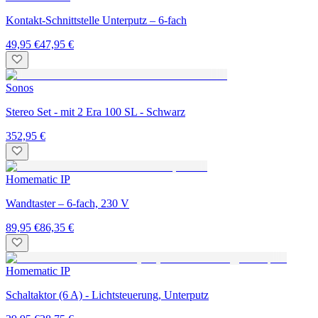
Kontakt-Schnittstelle Unterputz – 6-fach
49,95 €
47,95 €
Sonos
Stereo Set - mit 2 Era 100 SL - Schwarz
352,95 €
Homematic IP
Wandtaster – 6-fach, 230 V
89,95 €
86,35 €
Homematic IP
Schaltaktor (6 A) - Lichtsteuerung, Unterputz