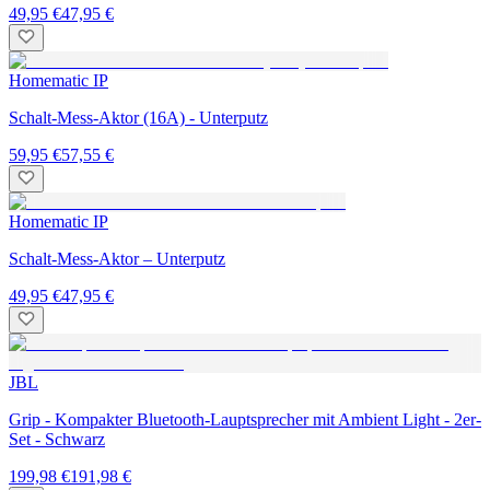
49,95 €
47,95 €
Homematic IP
Schalt-Mess-Aktor (16A) - Unterputz
59,95 €
57,55 €
Homematic IP
Schalt-Mess-Aktor – Unterputz
49,95 €
47,95 €
JBL
Grip - Kompakter Bluetooth-Lauptsprecher mit Ambient Light - 2er-
Set - Schwarz
199,98 €
191,98 €