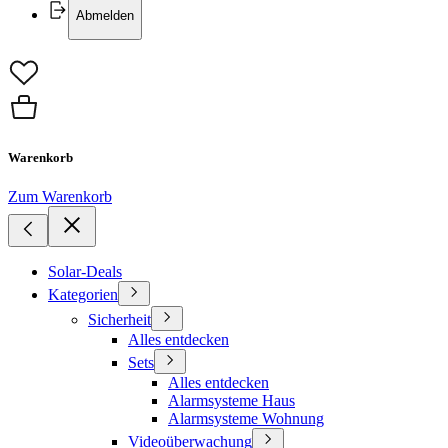
Abmelden
Warenkorb
Zum Warenkorb
Solar-Deals
Kategorien
Sicherheit
Alles entdecken
Sets
Alles entdecken
Alarmsysteme Haus
Alarmsysteme Wohnung
Videoüberwachung