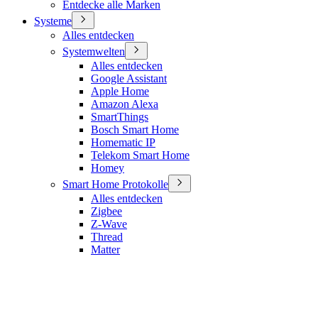
Entdecke alle Marken
Systeme
Alles entdecken
Systemwelten
Alles entdecken
Google Assistant
Apple Home
Amazon Alexa
SmartThings
Bosch Smart Home
Homematic IP
Telekom Smart Home
Homey
Smart Home Protokolle
Alles entdecken
Zigbee
Z-Wave
Thread
Matter