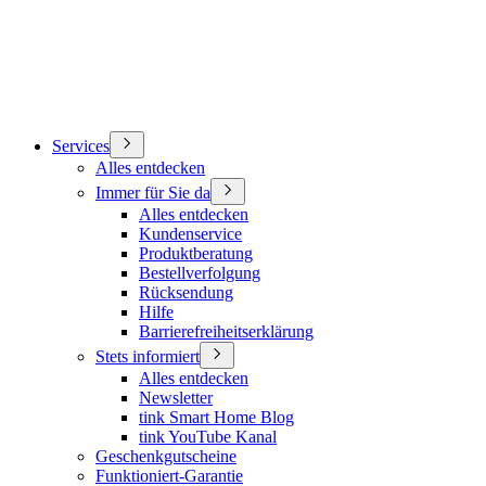
Services
Alles entdecken
Immer für Sie da
Alles entdecken
Kundenservice
Produktberatung
Bestellverfolgung
Rücksendung
Hilfe
Barrierefreiheitserklärung
Stets informiert
Alles entdecken
Newsletter
tink Smart Home Blog
tink YouTube Kanal
Geschenkgutscheine
Funktioniert-Garantie