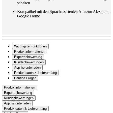
schalten
Kompatibel mit den Sprachassistenten Amazon Alexa und
Google Home
Wichtigste Funktionen
Produktinformationen
Expertenbewertung
Kundenbewertungen
App herunterladen
Produktdaten & Lieferumfang
Häufige Fragen
Produktinformationen
Expertenbewertung
Kundenbewertungen
App herunterladen
Produktdaten & Lieferumfang