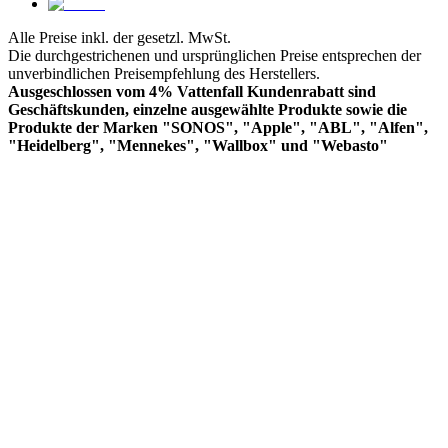
Alle Preise inkl. der gesetzl. MwSt.
Die durchgestrichenen und ursprünglichen Preise entsprechen der
unverbindlichen Preisempfehlung des Herstellers.
Ausgeschlossen vom 4% Vattenfall Kundenrabatt sind
Geschäftskunden, einzelne ausgewählte Produkte sowie die
Produkte der Marken "SONOS", "Apple", "ABL", "Alfen",
"Heidelberg", "Mennekes", "Wallbox" und "Webasto"