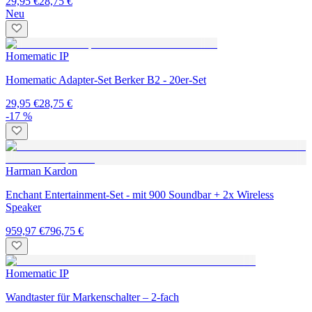
29,95 €
28,75 €
Neu
Homematic IP
Homematic Adapter-Set Berker B2 - 20er-Set
29,95 €
28,75 €
-17 %
Harman Kardon
Enchant Entertainment-Set - mit 900 Soundbar + 2x Wireless
Speaker
959,97 €
796,75 €
Homematic IP
Wandtaster für Markenschalter – 2-fach