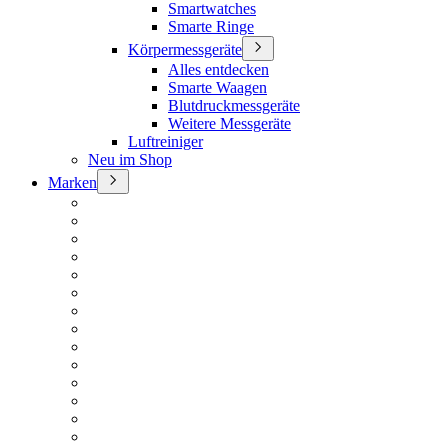
Smartwatches
Smarte Ringe
Körpermessgeräte
Alles entdecken
Smarte Waagen
Blutdruckmessgeräte
Weitere Messgeräte
Luftreiniger
Neu im Shop
Marken