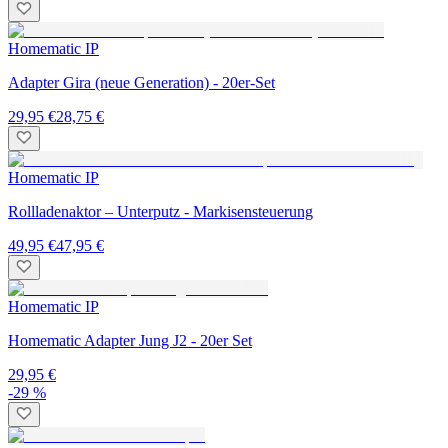
Homematic IP
Adapter Gira (neue Generation) - 20er-Set
29,95 €
28,75 €
Homematic IP
Rollladenaktor – Unterputz - Markisensteuerung
49,95 €
47,95 €
Homematic IP
Homematic Adapter Jung J2 - 20er Set
29,95 €
-29 %