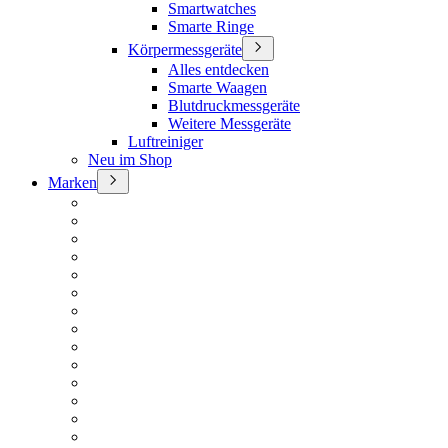
Smartwatches
Smarte Ringe
Körpermessgeräte
Alles entdecken
Smarte Waagen
Blutdruckmessgeräte
Weitere Messgeräte
Luftreiniger
Neu im Shop
Marken