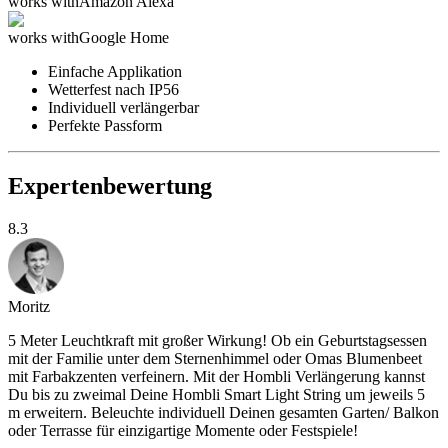
works with
Amazon Alexa
works with
Google Home
Einfache Applikation
Wetterfest nach IP56
Individuell verlängerbar
Perfekte Passform
Expertenbewertung
8.3
Moritz
5 Meter Leuchtkraft mit großer Wirkung! Ob ein Geburtstagsessen
mit der Familie unter dem Sternenhimmel oder Omas Blumenbeet
mit Farbakzenten verfeinern. Mit der Hombli Verlängerung kannst
Du bis zu zweimal Deine Hombli Smart Light String um jeweils 5
m erweitern. Beleuchte individuell Deinen gesamten Garten/ Balkon
oder Terrasse für einzigartige Momente oder Festspiele!