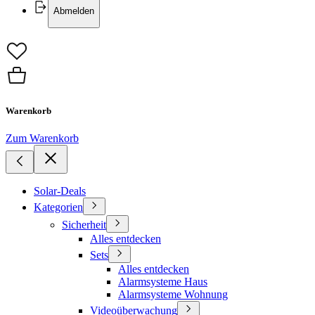
Abmelden
Warenkorb
Zum Warenkorb
Solar-Deals
Kategorien
Sicherheit
Alles entdecken
Sets
Alles entdecken
Alarmsysteme Haus
Alarmsysteme Wohnung
Videoüberwachung