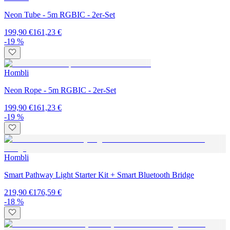
Neon Tube - 5m RGBIC - 2er-Set
199,90 €
161,23 €
-19 %
Hombli
Neon Rope - 5m RGBIC - 2er-Set
199,90 €
161,23 €
-19 %
Hombli
Smart Pathway Light Starter Kit + Smart Bluetooth Bridge
219,90 €
176,59 €
-18 %