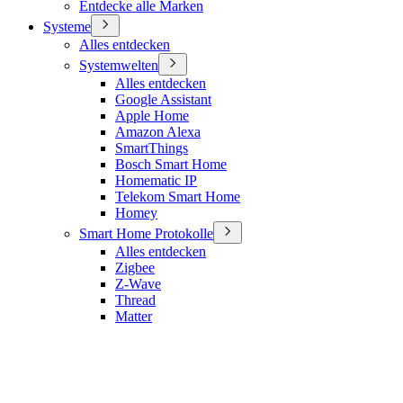
Entdecke alle Marken
Systeme
Alles entdecken
Systemwelten
Alles entdecken
Google Assistant
Apple Home
Amazon Alexa
SmartThings
Bosch Smart Home
Homematic IP
Telekom Smart Home
Homey
Smart Home Protokolle
Alles entdecken
Zigbee
Z-Wave
Thread
Matter