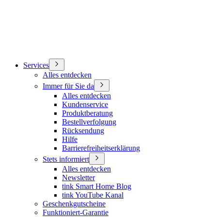
Services
Alles entdecken
Immer für Sie da
Alles entdecken
Kundenservice
Produktberatung
Bestellverfolgung
Rücksendung
Hilfe
Barrierefreiheitserklärung
Stets informiert
Alles entdecken
Newsletter
tink Smart Home Blog
tink YouTube Kanal
Geschenkgutscheine
Funktioniert-Garantie