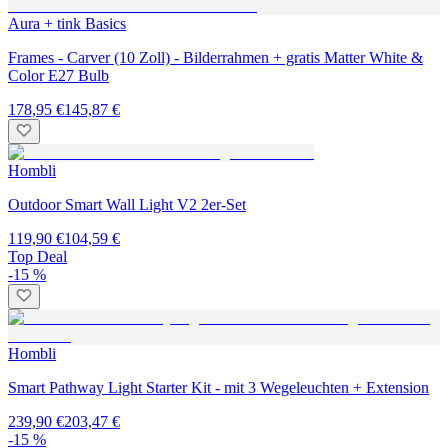
Aura + tink Basics
Frames - Carver (10 Zoll) - Bilderrahmen + gratis Matter White &
Color E27 Bulb
178,95 €
145,87 €
Hombli
Outdoor Smart Wall Light V2 2er-Set
119,90 €
104,59 €
Top Deal
-15 %
Hombli
Smart Pathway Light Starter Kit - mit 3 Wegeleuchten + Extension
239,90 €
203,47 €
-15 %