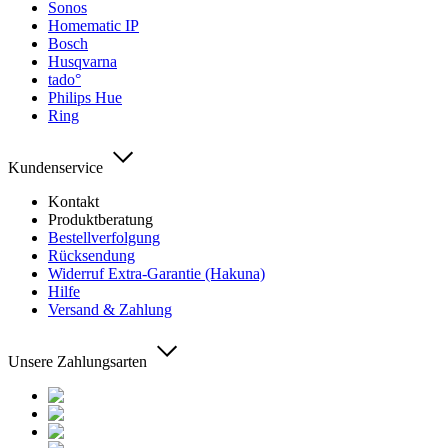
Sonos
Homematic IP
Bosch
Husqvarna
tado°
Philips Hue
Ring
Kundenservice
Kontakt
Produktberatung
Bestellverfolgung
Rücksendung
Widerruf Extra-Garantie (Hakuna)
Hilfe
Versand & Zahlung
Unsere Zahlungsarten