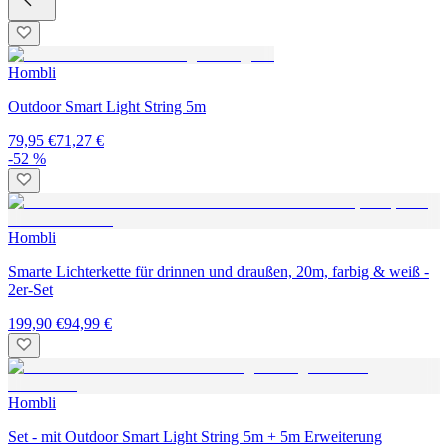
Hombli
Outdoor Smart Light String 5m
79,95 €
71,27 €
-52 %
Hombli
Smarte Lichterkette für drinnen und draußen, 20m, farbig & weiß -
2er-Set
199,90 €
94,99 €
Hombli
Set - mit Outdoor Smart Light String 5m + 5m Erweiterung