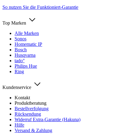
So nutzen Sie die Funktioniert-Garantie
Top Marken
Alle Marken
Sonos
Homematic IP
Bosch
Husqvarna
tado°
Philips Hue
Ring
Kundenservice
Kontakt
Produktberatung
Bestellverfolgung
Rücksendung
Widerruf Extra-Garantie (Hakuna)
Hilfe
Versand & Zahlung