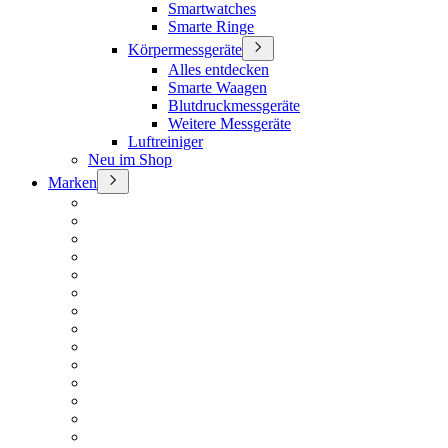
Smartwatches
Smarte Ringe
Körpermessgeräte
Alles entdecken
Smarte Waagen
Blutdruckmessgeräte
Weitere Messgeräte
Luftreiniger
Neu im Shop
Marken