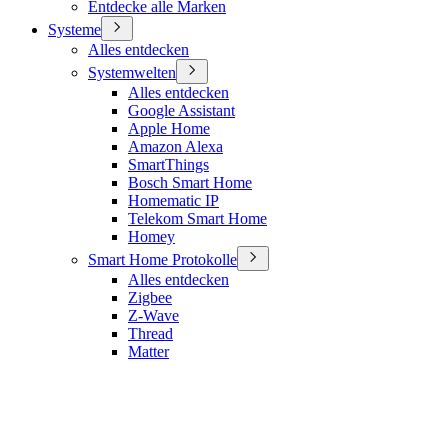
Entdecke alle Marken
Systeme
Alles entdecken
Systemwelten
Alles entdecken
Google Assistant
Apple Home
Amazon Alexa
SmartThings
Bosch Smart Home
Homematic IP
Telekom Smart Home
Homey
Smart Home Protokolle
Alles entdecken
Zigbee
Z-Wave
Thread
Matter