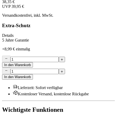
38,35 €
UVP
39,95 €
Versandkostenfrei, inkl. MwSt.
Extra-Schutz
Details
5 Jahre Garantie
+
8,99 €
einmalig
In den Warenkorb
In den Warenkorb
Lieferzeit
:
Sofort verfügbar
Kostenloser Versand, kostenlose Rückgabe
Wichtigste Funktionen