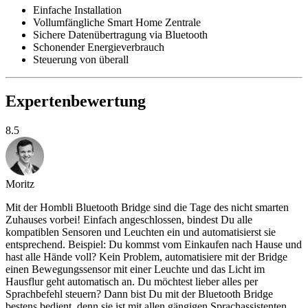
Einfache Installation
Vollumfängliche Smart Home Zentrale
Sichere Datenübertragung via Bluetooth
Schonender Energieverbrauch
Steuerung von überall
Expertenbewertung
8.5
Moritz
Mit der Hombli Bluetooth Bridge sind die Tage des nicht smarten
Zuhauses vorbei! Einfach angeschlossen, bindest Du alle
kompatiblen Sensoren und Leuchten ein und automatisierst sie
entsprechend. Beispiel: Du kommst vom Einkaufen nach Hause und
hast alle Hände voll? Kein Problem, automatisiere mit der Bridge
einen Bewegungssensor mit einer Leuchte und das Licht im
Hausflur geht automatisch an. Du möchtest lieber alles per
Sprachbefehl steuern? Dann bist Du mit der Bluetooth Bridge
bestens bedient, denn sie ist mit allen gängigen Sprachassistenten