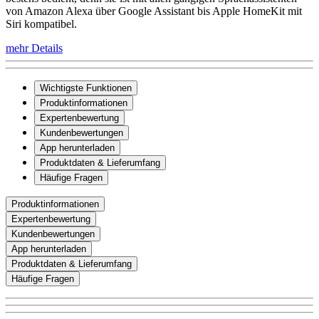
von Amazon Alexa über Google Assistant bis Apple HomeKit mit
Siri kompatibel.
mehr Details
Wichtigste Funktionen
Produktinformationen
Expertenbewertung
Kundenbewertungen
App herunterladen
Produktdaten & Lieferumfang
Häufige Fragen
Produktinformationen
Expertenbewertung
Kundenbewertungen
App herunterladen
Produktdaten & Lieferumfang
Häufige Fragen