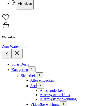
Abmelden
Warenkorb
Zum Warenkorb
Solar-Deals
Kategorien
Sicherheit
Alles entdecken
Sets
Alles entdecken
Alarmsysteme Haus
Alarmsysteme Wohnung
Videoüberwachung