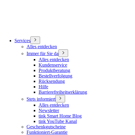
Services
Alles entdecken
Immer für Sie da
Alles entdecken
Kundenservice
Produktberatung
Bestellverfolgung
Rücksendung
Hilfe
Barrierefreiheitserklärung
Stets informiert
Alles entdecken
Newsletter
tink Smart Home Blog
tink YouTube Kanal
Geschenkgutscheine
Funktioniert-Garantie