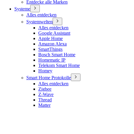
Entdecke alle Marken
Systeme
Alles entdecken
Systemwelten
Alles entdecken
Google Assistant
Apple Home
Amazon Alexa
SmartThings
Bosch Smart Home
Homematic IP
Telekom Smart Home
Homey
Smart Home Protokolle
Alles entdecken
Zigbee
Z-Wave
Thread
Matter