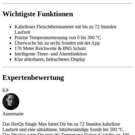
Wichtigste Funktionen
Kabelloses Fleischthermometer mit bis zu 72 Stunden
Laufzeit
Präzise Temperaturmessung von 0 bis 300 °C
Überwache bis zu sechs Sonden mit der App
170 Meter Reichweite & IP65 Schutz
Intelligente Timer- und Alarmfunktion
Klar ablesbares, beleuchtetes Display
Expertenbewertung
8.8
Annemarie
Das HerQs Single Max bietet Dir bis zu 72 Stunden kabellose
Laufzeit und eine ultradünne, hitzebeständige Sonde bis 500 °C.
Das Display zeigt Dir stets die Temperatur Deines Gerichts an. Mit