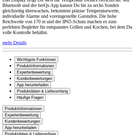
Bluetooth und der herQs App kannst Du bis zu sechs Sonden
gleichzeitig überwachen, bekommst präzise Temperaturwerte,
individuelle Alarme und voreingestellte Garstufen. Die hohe
Reichweite von 170 m und der IP65-Schutz machen es zum
perfekten Begleiter für entspanntes Grillen und Kochen, bei dem Du
volle Kontrolle behältst.
mehr Details
Wichtigste Funktionen
Produktinformationen
Expertenbewertung
Kundenbewertungen
App herunterladen
Produktdaten & Lieferumfang
Häufige Fragen
Produktinformationen
Expertenbewertung
Kundenbewertungen
App herunterladen
Produktdaten & Lieferumfang