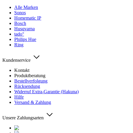
Alle Marken
Sonos
Homematic IP
Bosch
Husqvarna
tado°
Philips Hue
Ring
Kundenservice
Kontakt
Produktberatung
Bestellverfolgung
Rücksendung
Widerruf Extra-Garantie (Hakuna)
Hilfe
Versand & Zahlung
Unsere Zahlungsarten