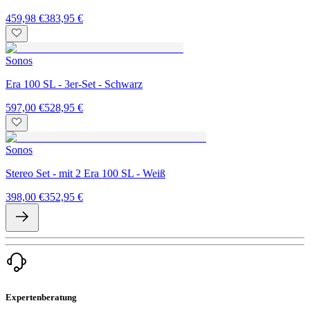
459,98 €
383,95 €
Sonos
Era 100 SL - 3er-Set - Schwarz
597,00 €
528,95 €
Sonos
Stereo Set - mit 2 Era 100 SL - Weiß
398,00 €
352,95 €
Expertenberatung