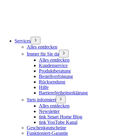
Services
Alles entdecken
Immer für Sie da
Alles entdecken
Kundenservice
Produktberatung
Bestellverfolgung
Rücksendung
Hilfe
Barrierefreiheitserklärung
Stets informiert
Alles entdecken
Newsletter
tink Smart Home Blog
tink YouTube Kanal
Geschenkgutscheine
Funktioniert-Garantie