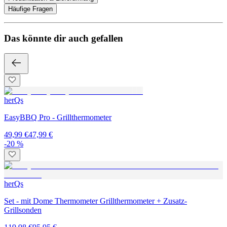
Häufige Fragen
Das könnte dir auch gefallen
herQs
EasyBBQ Pro - Grillthermometer
49,99 €
47,99 €
-20 %
herQs
Set - mit Dome Thermometer Grillthermometer + Zusatz-
Grillsonden