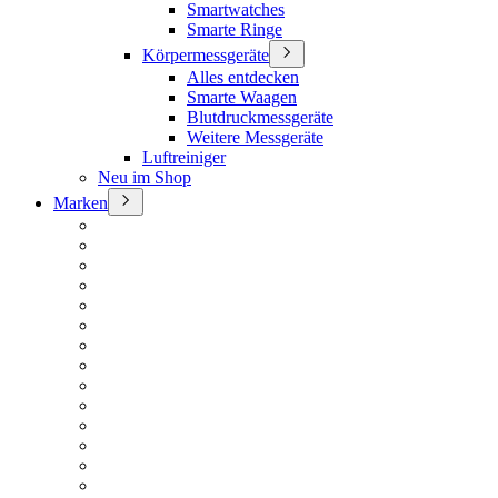
Smartwatches
Smarte Ringe
Körpermessgeräte
Alles entdecken
Smarte Waagen
Blutdruckmessgeräte
Weitere Messgeräte
Luftreiniger
Neu im Shop
Marken