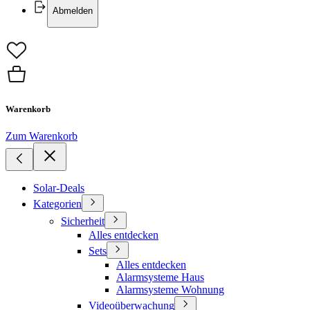
Abmelden
Warenkorb
Zum Warenkorb
Solar-Deals
Kategorien
Sicherheit
Alles entdecken
Sets
Alles entdecken
Alarmsysteme Haus
Alarmsysteme Wohnung
Videoüberwachung