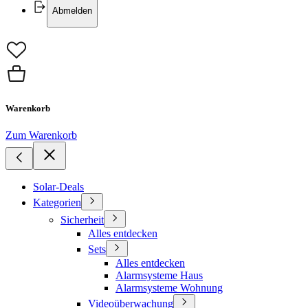
Abmelden
Warenkorb
Zum Warenkorb
Solar-Deals
Kategorien
Sicherheit
Alles entdecken
Sets
Alles entdecken
Alarmsysteme Haus
Alarmsysteme Wohnung
Videoüberwachung