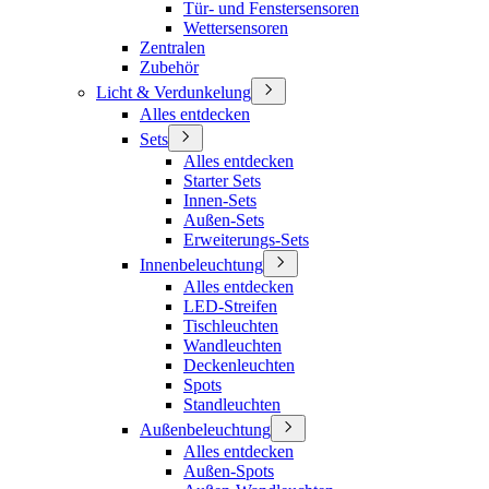
Tür- und Fenstersensoren
Wettersensoren
Zentralen
Zubehör
Licht & Verdunkelung
Alles entdecken
Sets
Alles entdecken
Starter Sets
Innen-Sets
Außen-Sets
Erweiterungs-Sets
Innenbeleuchtung
Alles entdecken
LED-Streifen
Tischleuchten
Wandleuchten
Deckenleuchten
Spots
Standleuchten
Außenbeleuchtung
Alles entdecken
Außen-Spots