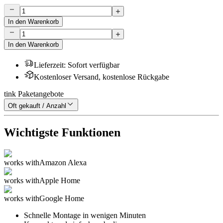
In den Warenkorb
In den Warenkorb
Lieferzeit
:
Sofort verfügbar
Kostenloser Versand, kostenlose Rückgabe
tink Paketangebote
Oft gekauft / Anzahl
Wichtigste Funktionen
works with
Amazon Alexa
works with
Apple Home
works with
Google Home
Schnelle Montage in wenigen Minuten