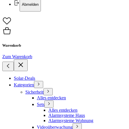
Abmelden
Warenkorb
Zum Warenkorb
Solar-Deals
Kategorien
Sicherheit
Alles entdecken
Sets
Alles entdecken
Alarmsysteme Haus
Alarmsysteme Wohnung
Videoüberwachung