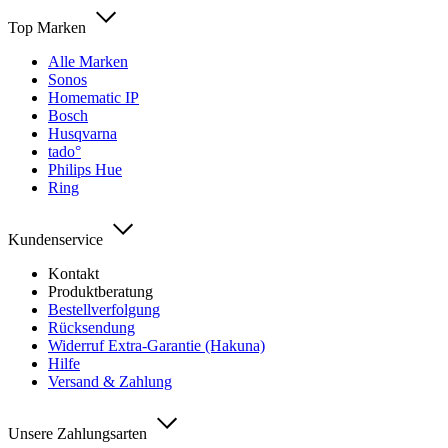
Top Marken
Alle Marken
Sonos
Homematic IP
Bosch
Husqvarna
tado°
Philips Hue
Ring
Kundenservice
Kontakt
Produktberatung
Bestellverfolgung
Rücksendung
Widerruf Extra-Garantie (Hakuna)
Hilfe
Versand & Zahlung
Unsere Zahlungsarten