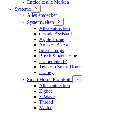
Entdecke alle Marken
Systeme
Alles entdecken
Systemwelten
Alles entdecken
Google Assistant
Apple Home
Amazon Alexa
SmartThings
Bosch Smart Home
Homematic IP
Telekom Smart Home
Homey
Smart Home Protokolle
Alles entdecken
Zigbee
Z-Wave
Thread
Matter