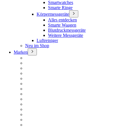
Smartwatches
Smarte Ringe
Körpermessgeräte
Alles entdecken
Smarte Waagen
Blutdruckmessgeräte
Weitere Messgeräte
Luftreiniger
Neu im Shop
Marken