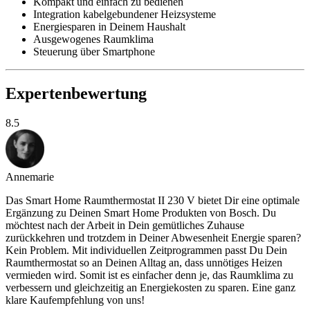
Kompakt und einfach zu bedienen
Integration kabelgebundener Heizsysteme
Energiesparen in Deinem Haushalt
Ausgewogenes Raumklima
Steuerung über Smartphone
Expertenbewertung
8.5
Annemarie
Das Smart Home Raumthermostat II 230 V bietet Dir eine optimale
Ergänzung zu Deinen Smart Home Produkten von Bosch. Du
möchtest nach der Arbeit in Dein gemütliches Zuhause
zurückkehren und trotzdem in Deiner Abwesenheit Energie sparen?
Kein Problem. Mit individuellen Zeitprogrammen passt Du Dein
Raumthermostat so an Deinen Alltag an, dass unnötiges Heizen
vermieden wird. Somit ist es einfacher denn je, das Raumklima zu
verbessern und gleichzeitig an Energiekosten zu sparen. Eine ganz
klare Kaufempfehlung von uns!