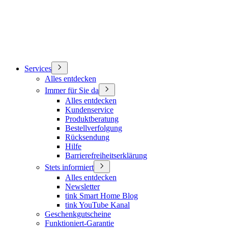
Services
Alles entdecken
Immer für Sie da
Alles entdecken
Kundenservice
Produktberatung
Bestellverfolgung
Rücksendung
Hilfe
Barrierefreiheitserklärung
Stets informiert
Alles entdecken
Newsletter
tink Smart Home Blog
tink YouTube Kanal
Geschenkgutscheine
Funktioniert-Garantie