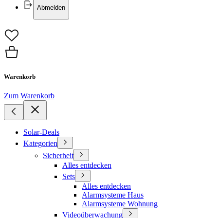
Abmelden
Warenkorb
Zum Warenkorb
Solar-Deals
Kategorien
Sicherheit
Alles entdecken
Sets
Alles entdecken
Alarmsysteme Haus
Alarmsysteme Wohnung
Videoüberwachung