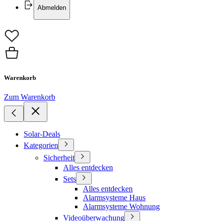
Abmelden
Warenkorb
Zum Warenkorb
Solar-Deals
Kategorien
Sicherheit
Alles entdecken
Sets
Alles entdecken
Alarmsysteme Haus
Alarmsysteme Wohnung
Videoüberwachung