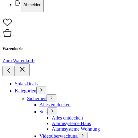
Abmelden
Warenkorb
Zum Warenkorb
Solar-Deals
Kategorien
Sicherheit
Alles entdecken
Sets
Alles entdecken
Alarmsysteme Haus
Alarmsysteme Wohnung
Videoüberwachung