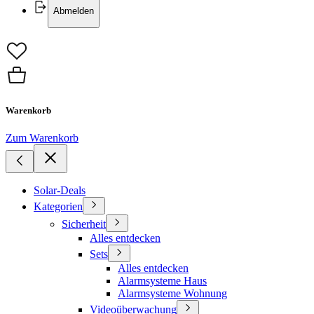
Abmelden
Warenkorb
Zum Warenkorb
Solar-Deals
Kategorien
Sicherheit
Alles entdecken
Sets
Alles entdecken
Alarmsysteme Haus
Alarmsysteme Wohnung
Videoüberwachung