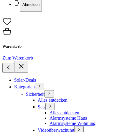
Abmelden
Warenkorb
Zum Warenkorb
Solar-Deals
Kategorien
Sicherheit
Alles entdecken
Sets
Alles entdecken
Alarmsysteme Haus
Alarmsysteme Wohnung
Videoüberwachung