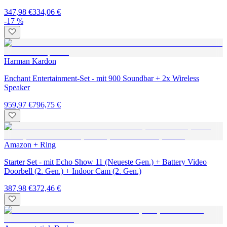
347,98 €
334,06 €
-17 %
Harman Kardon
Enchant Entertainment-Set - mit 900 Soundbar + 2x Wireless
Speaker
959,97 €
796,75 €
Amazon + Ring
Starter Set - mit Echo Show 11 (Neueste Gen.) + Battery Video
Doorbell (2. Gen.) + Indoor Cam (2. Gen.)
387,98 €
372,46 €