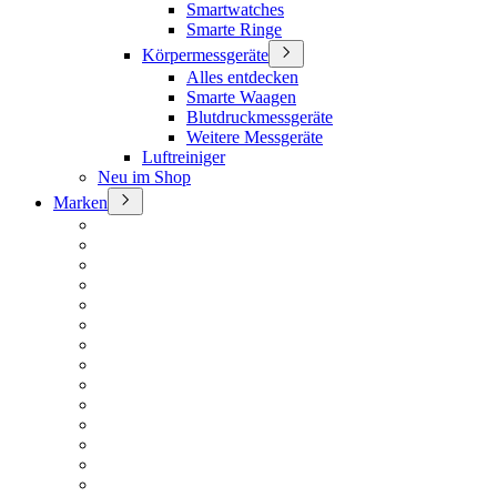
Smartwatches
Smarte Ringe
Körpermessgeräte
Alles entdecken
Smarte Waagen
Blutdruckmessgeräte
Weitere Messgeräte
Luftreiniger
Neu im Shop
Marken