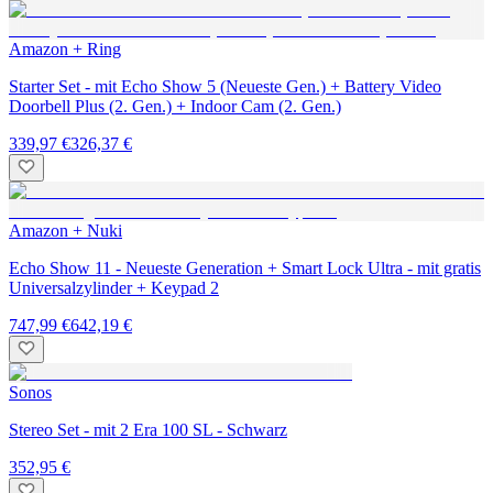
Amazon + Ring
Starter Set - mit Echo Show 5 (Neueste Gen.) + Battery Video
Doorbell Plus (2. Gen.) + Indoor Cam (2. Gen.)
339,97 €
326,37 €
Amazon + Nuki
Echo Show 11 - Neueste Generation + Smart Lock Ultra - mit gratis
Universalzylinder + Keypad 2
747,99 €
642,19 €
Sonos
Stereo Set - mit 2 Era 100 SL - Schwarz
352,95 €