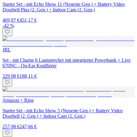
Starter Set - mit Echo Show 11 (Neueste Gen.) + Battery Video
Doorbell Plus (2. Gen.) + Indoor Cam (2. Gen.)
469,97 €
451,17 €
-42 %
JBL
Set - mit Charge 6 Lautsprecher mit integrierter Powerbank + Live
670NC - On-Ear Kopfhörer
329,98 €
188,11 €
Amazon + Ring
Starter Set - mit Echo Show 5 (Neueste Gen.) + Battery Video
Doorbell (2. Gen.) + Indoor Cam (2. Gen.)
257,98 €
247,66 €