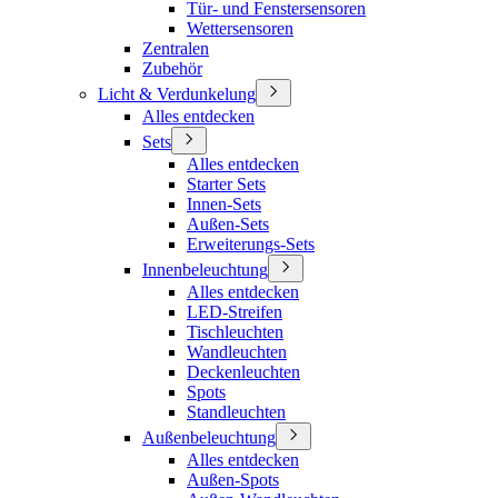
Tür- und Fenstersensoren
Wettersensoren
Zentralen
Zubehör
Licht & Verdunkelung
Alles entdecken
Sets
Alles entdecken
Starter Sets
Innen-Sets
Außen-Sets
Erweiterungs-Sets
Innenbeleuchtung
Alles entdecken
LED-Streifen
Tischleuchten
Wandleuchten
Deckenleuchten
Spots
Standleuchten
Außenbeleuchtung
Alles entdecken
Außen-Spots