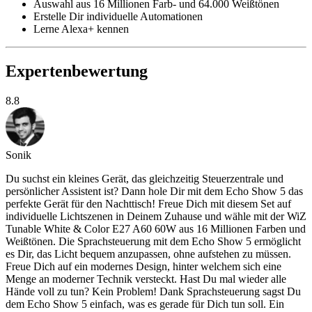
Auswahl aus 16 Millionen Farb- und 64.000 Weißtönen
Erstelle Dir individuelle Automationen
Lerne Alexa+ kennen
Expertenbewertung
8.8
Sonik
Du suchst ein kleines Gerät, das gleichzeitig Steuerzentrale und
persönlicher Assistent ist? Dann hole Dir mit dem Echo Show 5 das
perfekte Gerät für den Nachttisch! Freue Dich mit diesem Set auf
individuelle Lichtszenen in Deinem Zuhause und wähle mit der WiZ
Tunable White & Color E27 A60 60W aus 16 Millionen Farben und
Weißtönen. Die Sprachsteuerung mit dem Echo Show 5 ermöglicht
es Dir, das Licht bequem anzupassen, ohne aufstehen zu müssen.
Freue Dich auf ein modernes Design, hinter welchem sich eine
Menge an moderner Technik versteckt. Hast Du mal wieder alle
Hände voll zu tun? Kein Problem! Dank Sprachsteuerung sagst Du
dem Echo Show 5 einfach, was es gerade für Dich tun soll. Ein