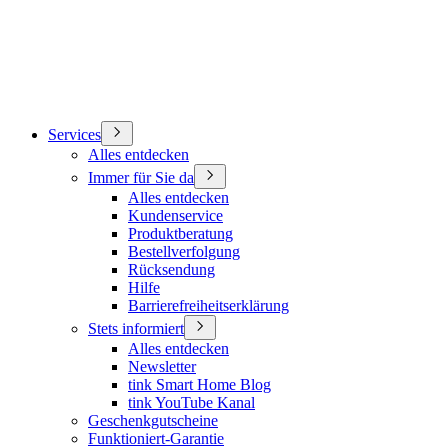
Services
Alles entdecken
Immer für Sie da
Alles entdecken
Kundenservice
Produktberatung
Bestellverfolgung
Rücksendung
Hilfe
Barrierefreiheitserklärung
Stets informiert
Alles entdecken
Newsletter
tink Smart Home Blog
tink YouTube Kanal
Geschenkgutscheine
Funktioniert-Garantie