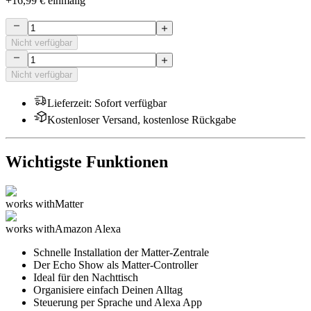
+
16,99 €
einmalig
Nicht verfügbar
Nicht verfügbar
Lieferzeit
:
Sofort verfügbar
Kostenloser Versand, kostenlose Rückgabe
Wichtigste Funktionen
works with
Matter
works with
Amazon Alexa
Schnelle Installation der Matter-Zentrale
Der Echo Show als Matter-Controller
Ideal für den Nachttisch
Organisiere einfach Deinen Alltag
Steuerung per Sprache und Alexa App