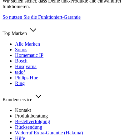
Wir stellen sicher, dass Deine tink-Produkte alle einwandfrei
funktionieren.
So nutzen Sie die Funktioniert-Garantie
Top Marken
Alle Marken
Sonos
Homematic IP
Bosch
Husqvarna
tado°
Philips Hue
Ring
Kundenservice
Kontakt
Produktberatung
Bestellverfolgung
Rücksendung
Widerruf Extra-Garantie (Hakuna)
Hilfe