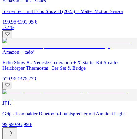
Amazon + tink Basics
Starter Set - mit Echo Show 8 (2023) + Matter Motion Sensor
199,95 €
191,95 €
-32 %
Amazon + tado°
Echo Show 8 - Neueste Generation + X Starter Kit Smartes
Heizkörper-Thermostat - 3er-Set & Bridge
559,96 €
376,27 €
JBL
Grip - Kompakter Bluetooth-Lauptsprecher mit Ambient Light
99,99 €
95,99 €