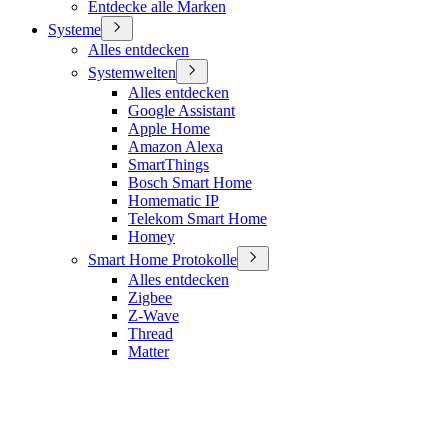
Entdecke alle Marken
Systeme
Alles entdecken
Systemwelten
Alles entdecken
Google Assistant
Apple Home
Amazon Alexa
SmartThings
Bosch Smart Home
Homematic IP
Telekom Smart Home
Homey
Smart Home Protokolle
Alles entdecken
Zigbee
Z-Wave
Thread
Matter