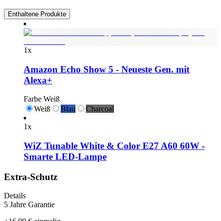
Enthaltene Produkte
1
x
Amazon Echo Show 5 - Neueste Gen. mit
Alexa+
Farbe
Weiß
Weiß
Blau
Charcoal
1
x
WiZ Tunable White & Color E27 A60 60W -
Smarte LED-Lampe
Extra-Schutz
Details
5 Jahre Garantie