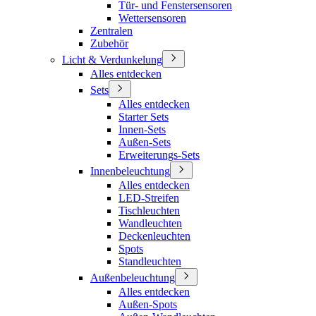
Tür- und Fenstersensoren
Wettersensoren
Zentralen
Zubehör
Licht & Verdunkelung
Alles entdecken
Sets
Alles entdecken
Starter Sets
Innen-Sets
Außen-Sets
Erweiterungs-Sets
Innenbeleuchtung
Alles entdecken
LED-Streifen
Tischleuchten
Wandleuchten
Deckenleuchten
Spots
Standleuchten
Außenbeleuchtung
Alles entdecken
Außen-Spots