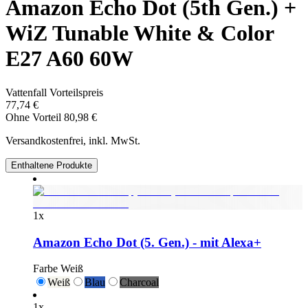
Amazon Echo Dot (5th Gen.) +
WiZ Tunable White & Color
E27 A60 60W
Vattenfall Vorteilspreis
77,74 €
Ohne Vorteil
80,98 €
Versandkostenfrei, inkl. MwSt.
Enthaltene Produkte
1
x
Amazon Echo Dot (5. Gen.) - mit Alexa+
Farbe
Weiß
Weiß
Blau
Charcoal
1
x