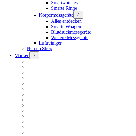
Smartwatches
Smarte Ringe
Körpermessgeräte
Alles entdecken
Smarte Waagen
Blutdruckmessgeräte
Weitere Messgeräte
Luftreiniger
Neu im Shop
Marken