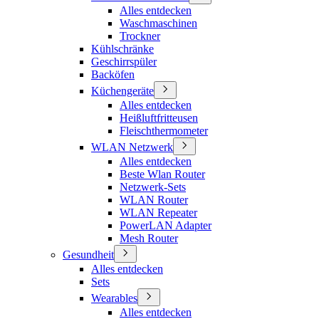
Alles entdecken
Waschmaschinen
Trockner
Kühlschränke
Geschirrspüler
Backöfen
Küchengeräte
Alles entdecken
Heißluftfritteusen
Fleischthermometer
WLAN Netzwerk
Alles entdecken
Beste Wlan Router
Netzwerk-Sets
WLAN Router
WLAN Repeater
PowerLAN Adapter
Mesh Router
Gesundheit
Alles entdecken
Sets
Wearables
Alles entdecken