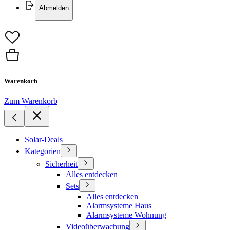
Abmelden
Warenkorb
Zum Warenkorb
Solar-Deals
Kategorien
Sicherheit
Alles entdecken
Sets
Alles entdecken
Alarmsysteme Haus
Alarmsysteme Wohnung
Videoüberwachung