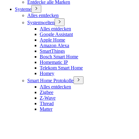
Entdecke alle Marken
Systeme
Alles entdecken
Systemwelten
Alles entdecken
Google Assistant
Apple Home
Amazon Alexa
SmartThings
Bosch Smart Home
Homematic IP
Telekom Smart Home
Homey
Smart Home Protokolle
Alles entdecken
Zigbee
Z-Wave
Thread
Matter