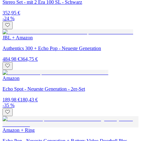
Stereo Set - mit 2 Era 100 SL - Schwarz
352,95 €
-24 %
JBL + Amazon
Authentics 300 + Echo Pop - Neueste Generation
484,98 €
364,75 €
Amazon
Echo Spot - Neueste Generation - 2er-Set
189,98 €
180,43 €
-35 %
Amazon + Ring
Echo Pop - Neueste Generation + Battery Video Doorbell Plus