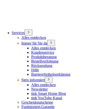
Services
Alles entdecken
Immer für Sie da
Alles entdecken
Kundenservice
Produktberatung
Bestellverfolgung
Rücksendung
Hilfe
Barrierefreiheitserklärung
Stets informiert
Alles entdecken
Newsletter
tink Smart Home Blog
tink YouTube Kanal
Geschenkgutscheine
Funktioniert-Garantie