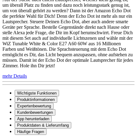
um überall Platz zu finden und dazu noch leistungsstark genug ist,
um von überall gehört zu werden? Dann ist der Amazon Echo Dot
die perfekte Wahl für Dich! Denn der Echo Dot ist mehr als nur ein
Lautsprecher. Steuere Deinen Echo Dot, aber auch andere smarte
Geräte per Sprache. Bestelle Gegenstände direkt nach Hause oder
stelle Alexa jede Frage, die Dir im Kopf herumschwirrt. Freue Dich
mit diesem Set auch auf individuelle Lichtszenen und wähle mit der
WiZ Tunable White & Color E27 A60 60W aus 16 Millionen
Farben und Weißtönen. Die Sprachsteuerung mit dem Echo Dot
ermöglicht es Dir, das Licht bequem anzupassen, ohne aufstehen zu
müssen. Damit ist der Echo Dot der optimale Lautsprecher für jedes
Zimmer. Hole ihn Dir jetzt!
mehr Details
Wichtigste Funktionen
Produktinformationen
Expertenbewertung
Kundenbewertungen
App herunterladen
Produktdaten & Lieferumfang
Häufige Fragen