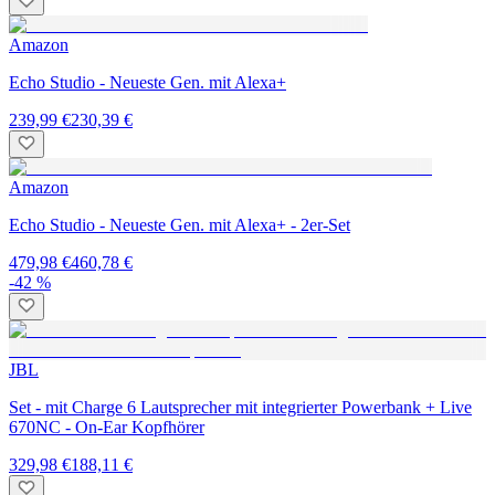
Amazon
Echo Studio - Neueste Gen. mit Alexa+
239,99 €
230,39 €
Amazon
Echo Studio - Neueste Gen. mit Alexa+ - 2er-Set
479,98 €
460,78 €
-42 %
JBL
Set - mit Charge 6 Lautsprecher mit integrierter Powerbank + Live
670NC - On-Ear Kopfhörer
329,98 €
188,11 €