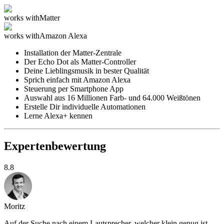
works with
Matter
works with
Amazon Alexa
Installation der Matter-Zentrale
Der Echo Dot als Matter-Controller
Deine Lieblingsmusik in bester Qualität
Sprich einfach mit Amazon Alexa
Steuerung per Smartphone App
Auswahl aus 16 Millionen Farb- und 64.000 Weißtönen
Erstelle Dir individuelle Automationen
Lerne Alexa+ kennen
Expertenbewertung
8.8
Moritz
Auf der Suche nach einem Lautsprecher, welcher klein genug ist,