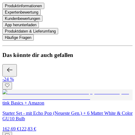
Produktinformationen
Expertenbewertung
Kundenbewertungen
App herunterladen
Produktdaten & Lieferumfang
Häufige Fragen
Das könnte dir auch gefallen
-24 %
tink Basics + Amazon
Starter Set - mit Echo Pop (Neueste Gen.) + 6 Matter White & Color
GU10 Bulb
162,69 €
122,83 €