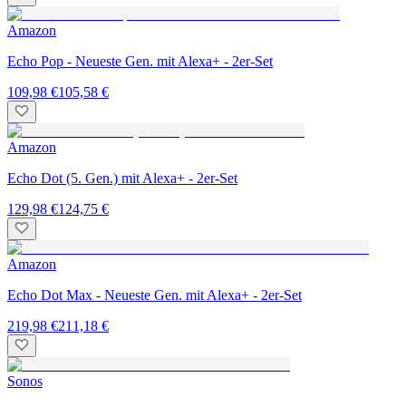
Amazon
Echo Pop - Neueste Gen. mit Alexa+ - 2er-Set
109,98 €
105,58 €
Amazon
Echo Dot (5. Gen.) mit Alexa+ - 2er-Set
129,98 €
124,75 €
Amazon
Echo Dot Max - Neueste Gen. mit Alexa+ - 2er-Set
219,98 €
211,18 €
Sonos