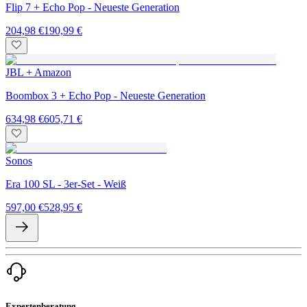
Flip 7 + Echo Pop - Neueste Generation
204,98 €
190,99 €
JBL + Amazon
Boombox 3 + Echo Pop - Neueste Generation
634,98 €
605,71 €
Sonos
Era 100 SL - 3er-Set - Weiß
597,00 €
528,95 €
Expertenberatung