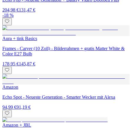
204,98 €
131,47 €
-18 %
Aura + tink Basics
Frames - Carver (10 Zoll) - Bilderrahmen + gratis Matter White &
Color E27 Bulb
178,95 €
145,87 €
Amazon
Echo Spot - Neueste Generation - Smarter Wecker mit Alexa
94,99 €
91,19 €
Amazon + JBL