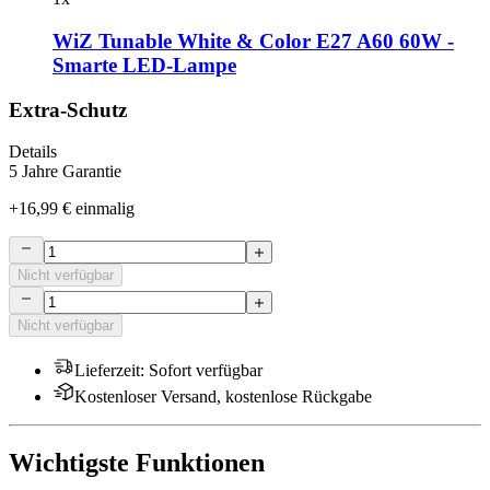
WiZ Tunable White & Color E27 A60 60W -
Smarte LED-Lampe
Extra-Schutz
Details
5 Jahre Garantie
+
16,99 €
einmalig
Nicht verfügbar
Nicht verfügbar
Lieferzeit
:
Sofort verfügbar
Kostenloser Versand, kostenlose Rückgabe
Wichtigste Funktionen