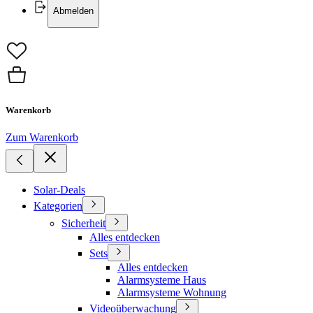
Abmelden
Warenkorb
Zum Warenkorb
Solar-Deals
Kategorien
Sicherheit
Alles entdecken
Sets
Alles entdecken
Alarmsysteme Haus
Alarmsysteme Wohnung
Videoüberwachung