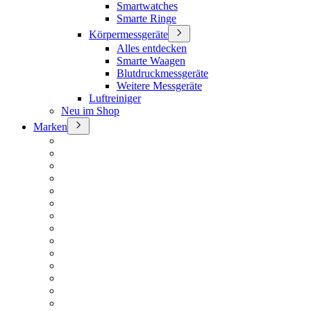
Smartwatches
Smarte Ringe
Körpermessgeräte
Alles entdecken
Smarte Waagen
Blutdruckmessgeräte
Weitere Messgeräte
Luftreiniger
Neu im Shop
Marken