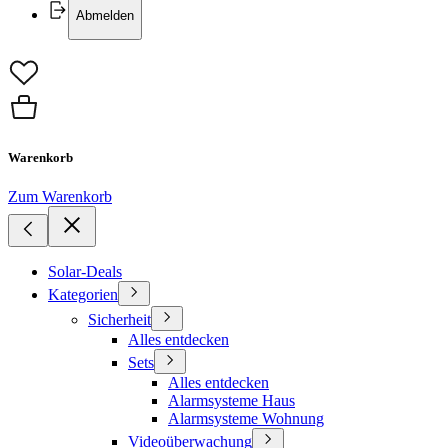
Abmelden
Warenkorb
Zum Warenkorb
Solar-Deals
Kategorien
Sicherheit
Alles entdecken
Sets
Alles entdecken
Alarmsysteme Haus
Alarmsysteme Wohnung
Videoüberwachung