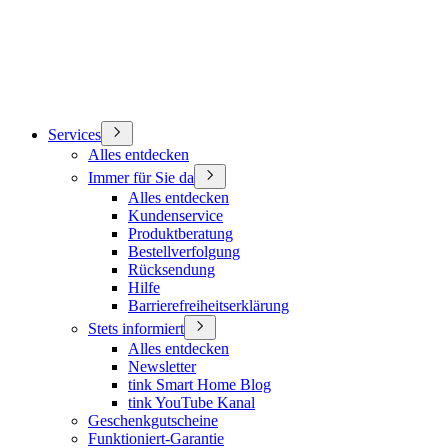
Services
Alles entdecken
Immer für Sie da
Alles entdecken
Kundenservice
Produktberatung
Bestellverfolgung
Rücksendung
Hilfe
Barrierefreiheitserklärung
Stets informiert
Alles entdecken
Newsletter
tink Smart Home Blog
tink YouTube Kanal
Geschenkgutscheine
Funktioniert-Garantie