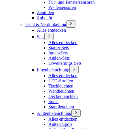
Tür- und Fenstersensoren
Wettersensoren
Zentralen
Zubehör
Licht & Verdunkelung
Alles entdecken
Sets
Alles entdecken
Starter Sets
Innen-Sets
Außen-Sets
Erweiterungs-Sets
Innenbeleuchtung
Alles entdecken
LED-Streifen
Tischleuchten
Wandleuchten
Deckenleuchten
Spots
Standleuchten
Außenbeleuchtung
Alles entdecken
Außen-Spots