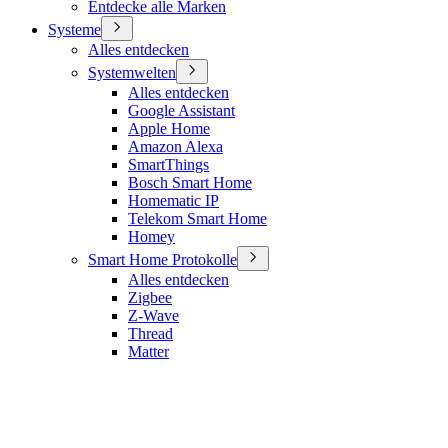
Entdecke alle Marken
Systeme
Alles entdecken
Systemwelten
Alles entdecken
Google Assistant
Apple Home
Amazon Alexa
SmartThings
Bosch Smart Home
Homematic IP
Telekom Smart Home
Homey
Smart Home Protokolle
Alles entdecken
Zigbee
Z-Wave
Thread
Matter