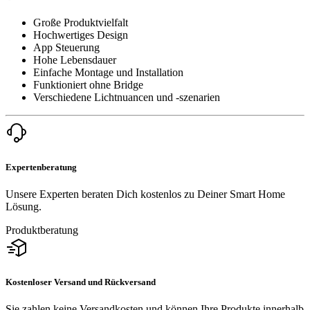
Große Produktvielfalt
Hochwertiges Design
App Steuerung
Hohe Lebensdauer
Einfache Montage und Installation
Funktioniert ohne Bridge
Verschiedene Lichtnuancen und -szenarien
Expertenberatung
Unsere Experten beraten Dich kostenlos zu Deiner Smart Home
Lösung.
Produktberatung
Kostenloser Versand und Rückversand
Sie zahlen keine Versandkosten und können Ihre Produkte innerhalb